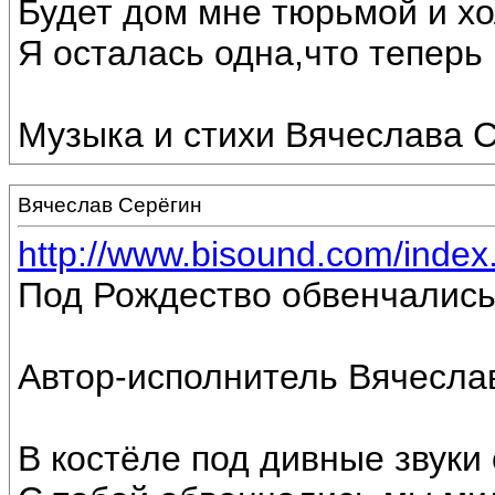
Будет дом мне тюрьмой и хо
Я осталась одна,что теперь г
Музыка и стихи Вячеслава С
Вячеслав Серёгин
http://www.bisound.com/inde
Под Рождество обвенчались
Автор-исполнитель Вячесла
В костёле под дивные звуки 