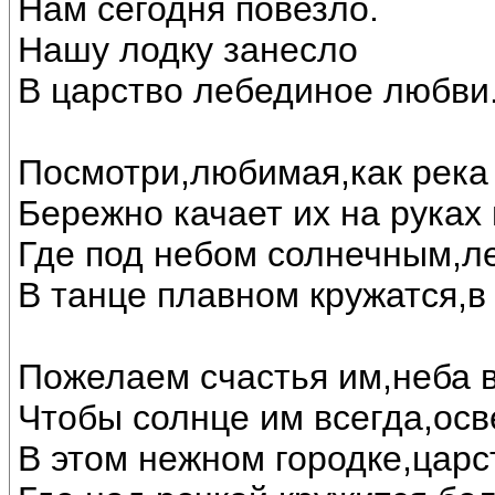
Нам сегодня повезло.
Нашу лодку занесло
В царство лебединое любви..
Посмотри,любимая,как река 
Бережно качает их на руках
Где под небом солнечным,л
В танце плавном кружатся,в
Пожелаем счастья им,неба в
Чтобы солнце им всегда,осв
В этом нежном городке,царс