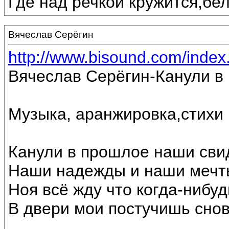
Где над речкой кружится,бе
Вячеслав Серёгин
http://www.bisound.com/inde
Вячеслав Серёгин-Канули в
Музыка, аранжировка,стихи
Канули в прошлое наши сви
Наши надежды и наши мечт
Ноя всё жду что когда-нибуд
В двери мои постучишь снов