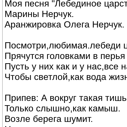
Моя песня "Лебединое царст
Марины Нерчук.
Аранжировка Олега Нерчук.
Посмотри,любимая.лебеди ц
Прячутся головками в перья 
Пусть у них как и у нас,все
Чтобы светлой,как вода жиз
Припев: А вокруг такая тишь
Только слышно,как камыш.
Возле берега шумит.