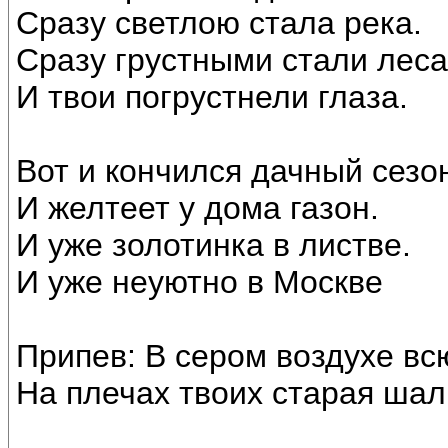
Сразу светлою стала река.
Сразу грустными стали леса
И твои погрустнели глаза.
Вот и кончился дачный сезо
И желтеет у дома газон.
И уже золотинка в листве.
И уже неуютно в Москве
Припев: В сером воздухе вс
На плечах твоих старая шал