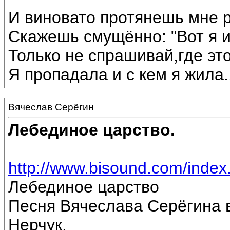
И виновато протянешь мне р
Скажешь смущённо: "Вот я 
Только не спрашивай,где эт
Я пропадала и с кем я жила...
Вячеслав Серёгин
Лебединое царство.
http://www.bisound.com/inde
Лебединое царство
Песня Вячеслава Серёгина 
Нерчук.