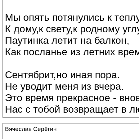
Мы опять потянулись к теплу
К дому,к свету,к родному угл
Паутинка летит на балкон,
Как посланье из летних вре
Сентябрит,но иная пора.
Не уводит меня из вчера.
Это время прекрасное - внов
Нас с тобой возвращает в лю
Вячеслав Серёгин