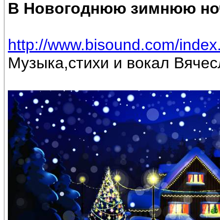
В Новогоднюю зимнюю но
http://www.bisound.com/inde
Музыка,стихи и вокал Вяче