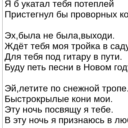
Я б укатал тебя потеплей
Пристегнул бы проворных ко
Эх,была не была,выходи.
Ждёт тебя моя тройка в саду
Для тебя под гитару в пути.
Буду петь песни в Новом год
Эй,летите по снежной тропе
Быстрокрылые кони мои.
Эту ночь посвящу я тебе.
В эту ночь я признаюсь в лю