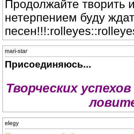
Продолжайте творить и
нетерпением буду жда
песен!!!:rolleyes::rolleye
mari-star
Присоединяюсь...
Творческих успехов 
ловите
elegy