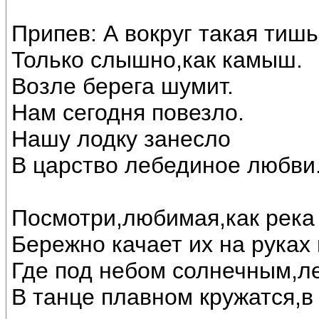
Припев: А вокруг такая тишь
Только слышно,как камыш.
Возле берега шумит.
Нам сегодня повезло.
Нашу лодку занесло
В царство лебединое любви..
Посмотри,любимая,как река 
Бережно качает их на руках
Где под небом солнечным,л
В танце плавном кружатся,в