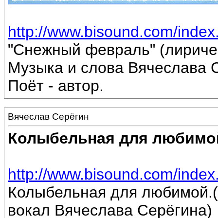
http://www.bisound.com/inde
"Снежный февраль" (лириче
Музыка и слова Вячеслава 
Поёт - автор.
Вячеслав Серёгин
Колыбельная для любимо
http://www.bisound.com/inde
Колыбельная для любимой.(
вокал Вячеслава Серёгина)