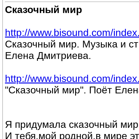
Сказочный мир
http://www.bisound.com/inde
Сказочный мир. Музыка и ст
Елена Дмитриева.
http://www.bisound.com/inde
"Сказочный мир". Поёт Еле
Я придумала сказочный мир
И тебя,мой родной,в мире э