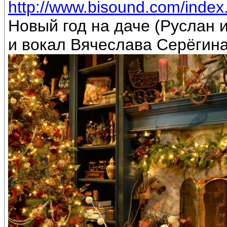
http://www.bisound.com/inde
Новый год на даче (Руслан
и вокал Вячеслава Серёгин