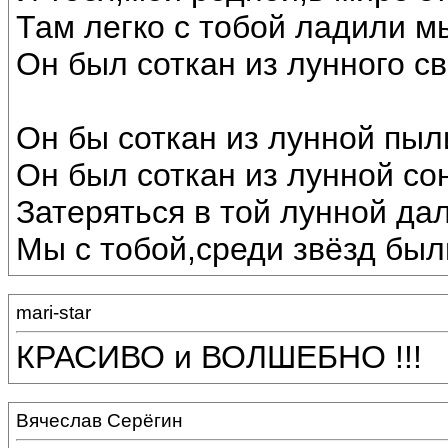
Там легко с тобой ладили м
Он был соткан из лунного св
Он бы соткан из лунной пыл
Он был соткан из лунной со
Затеряться в той лунной дал
Мы с тобой,среди звёзд был
mari-star
КРАСИВО и ВОЛШЕБНО !!!
Вячеслав Серёгин