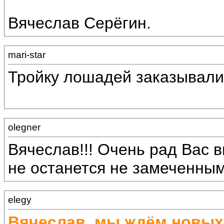
Вячеслав Серёгин.
mari-star
Тройку лошадей заказывали
olegner
Вячеслав!!! Очень рад Вас в
не останется не замеченным!
elegy
Вячеслав, мы ждём новых 