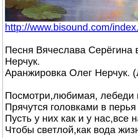
http://www.bisound.com/inde
Песня Вячеслава Серёгина 
Нерчук.
Аранжировка Олег Нерчук. (
Посмотри,любимая, лебеди 
Прячутся головками в перья 
Пусть у них как и у нас,все
Чтобы светлой,как вода жиз