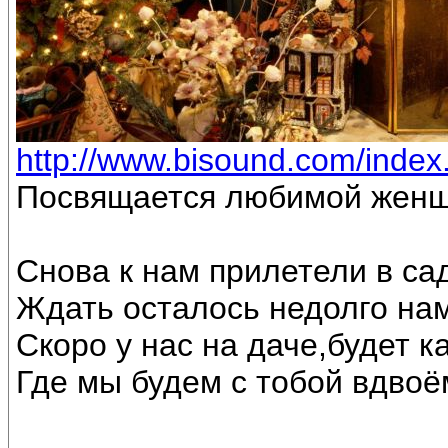
http://www.bisound.com/inde
Посвящается любимой женщ
Снова к нам прилетели в са
Ждать осталось недолго на
Скоро у нас на даче,будет к
Где мы будем с тобой вдвоё