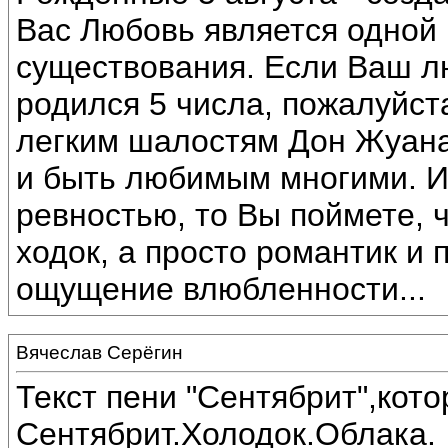
Вас Любовь является одной
существования. Если Ваш 
родился 5 числа, пожалуйста
легким шалостям Дон Жуана
и быть любимым многими. И
ревностью, то Вы поймете, 
ходок, а просто романтик и 
ощущение влюбленности...
Вячеслав Серёгин
Текст пени "Сентябрит",кот
Сентябрит.Холодок.Облака.