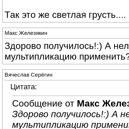
Так это же светлая грусть....
Макс Железякин
Здорово получилось!:) А нел
мультипликацию применить
Вячеслав Серёгин
Цитата:
Сообщение от
Макс Желе
Здорово получилось!:) А н
мультипликацию примен