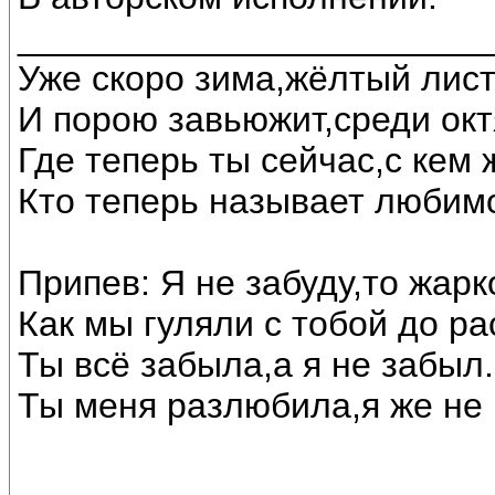
________________________
Уже скоро зима,жёлтый лист
И порою завьюжит,среди окт
Где теперь ты сейчас,с кем
Кто теперь называет любим
Припев: Я не забуду,то жарк
Как мы гуляли с тобой до ра
Ты всё забыла,а я не забыл.
Ты меня разлюбила,я же не