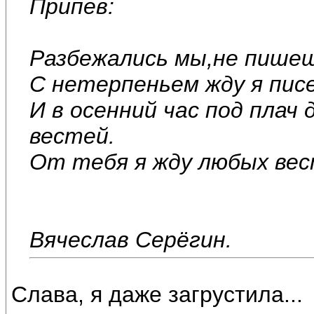
Припев:
Разбежались мы,не пишеш
С нетерпеньем жду я пис
И в осенний час под плач
вестей.
От тебя я жду любых вес
Вячеслав Серёгин.
Слава, я даже загрустила...