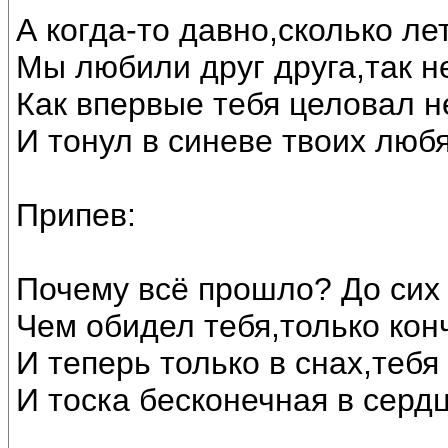
А когда-то давно,сколько ле
Мы любили друг друга,так н
Как впервые тебя целовал н
И тонул в синеве твоих люб
Припев:
Почему всё прошло? До сих 
Чем обидел тебя,только кон
И теперь только в снах,тебя
И тоска бесконечная в серд