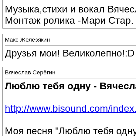
Музыка,стихи и вокал Вяче
Монтаж ролика -Мари Стар.
Макс Железякин
Друзья мои! Великолепно!:D
Вячеслав Серёгин
Люблю тебя одну - Вячесл
http://www.bisound.com/inde
Моя песня "Люблю тебя одну