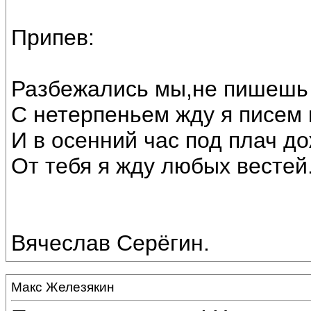
Припев:
Разбежались мы,не пишешь 
С нетерпеньем жду я писем
И в осенний час под плач до
От тебя я жду любых вестей
Вячеслав Серёгин.
Макс Железякин