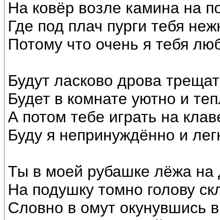
На ковёр возле камина на по
Где под плач пурги тебя неж
Потому что очень я тебя лю
Будут ласково дрова трещат
Будет в комнате уютно и теп
А потом тебе играть на кла
Буду я непринуждённо и лег
Ты в моей рубашке лёжа на
На подушку томно голову ск
Словно в омут окунувшись в