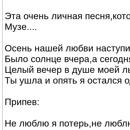
Эта очень личная песня,кот
Музе....
Осень нашей любви наступи
Было солнце вчера,а сегодн
Целый вечер в душе моей л
Ты ушла и опять я остался о
Припев:
Не люблю я потерь,не любл