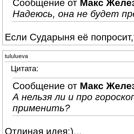
Сообщение от
Макс Желе
Надеюсь, она не будет пр
Если Сударыня её попросит,т
tululueva
Цитата:
Сообщение от
Макс Желе
А нельзя ли и про горос
применить?
Отлиная идея:)...