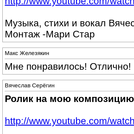
http://www.youtube.com/wa
Музыка, стихи и вокал Вяче
Монтаж -Мари Стар
Макс Железякин
Мне понравилось! Отлично! 
Вячеслав Серёгин
Ролик на мою композицию
http://www.youtube.com/wat