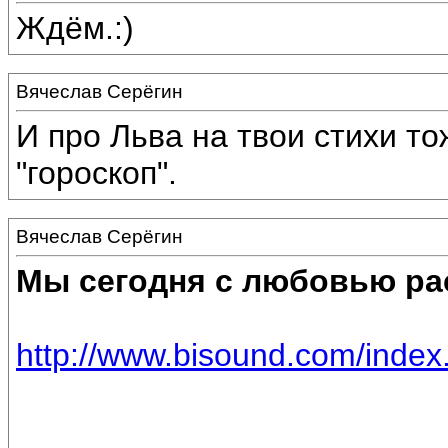
Ждём.:)
Вячеслав Серёгин
И про Льва на твои стихи то
"гороскоп".
Вячеслав Серёгин
Мы сегодня с любовью ра
http://www.bisound.com/inde