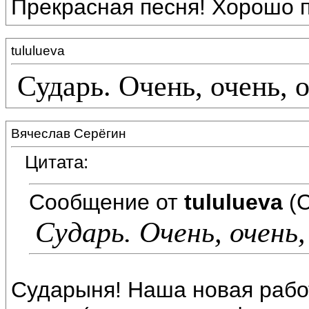
Прекрасная песня! Хорошо п
tululueva
Сударь. Очень, очень, 
Вячеслав Серёгин
Цитата:
Сообщение от
tululueva
(С
Сударь. Очень, очень,
Сударыня! Наша новая работ