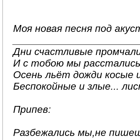
Моя новая песня под акус
______________________
Дни счастливые промчали
И с тобою мы расстались
Осень льёт дожди косые 
Беспокойные и злые... ли
Припев:
Разбежались мы,не пишеш