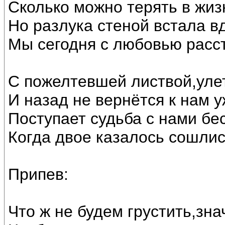
Сколько можно терять в жиз
Но разлука стеной встала в
Мы сегодня с любовью расст
С пожелтевшей листвой,улет
И назад не вернётся к нам у
Поступает судьба с нами бе
Когда двое казалось сошлис
Припев:
Что ж не будем грустить,зна