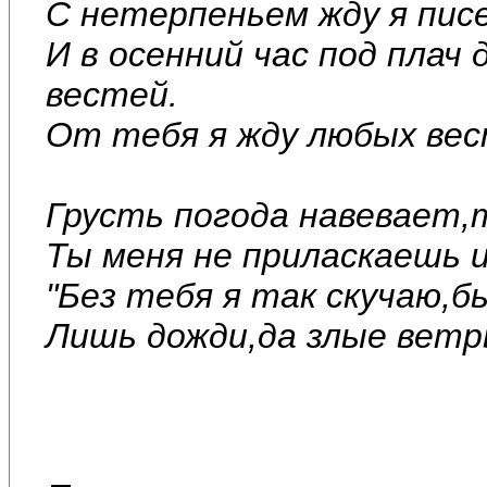
С нетерпеньем жду я пис
И в осенний час под плач
вестей.
От тебя я жду любых вес
Грусть погода навевает,
Ты меня не приласкаешь и
"Без тебя я так скучаю,б
Лишь дожди,да злые ветр