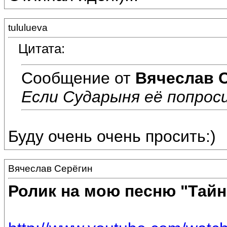
tululueva
Цитата:
Сообщение от
Вячеслав 
Если Сударыня её попроси
Буду очень очень просить:)
Вячеслав Серёгин
Ролик на мою песню "Тай