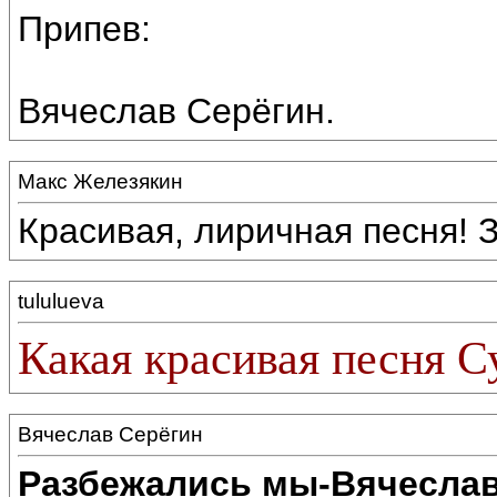
Припев:
Вячеслав Серёгин.
Макс Железякин
Красивая, лиричная песня! 
tululueva
Какая красивая песня С
Вячеслав Серёгин
Разбежались мы-Вячеслав