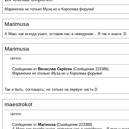
Мариночка не только Муза,но и Королева форума!
Marimusa
А Макс как всегда ушел, оставив нас в неведении... Я так и знала :D
Marimusa
Цитата:
Сообщение от
Вячеслав Серёгин
(Сообщение 223386)
Мариночка не только Муза,но и Королева форума!
Так и быть, соглашусь, но только на первую часть:D
maestrokot
Цитата:
Сообщение от
Marimusa
(Сообщение 223388)
А Макс как всегда ушел, оставив нас в неведении... Я так и знал