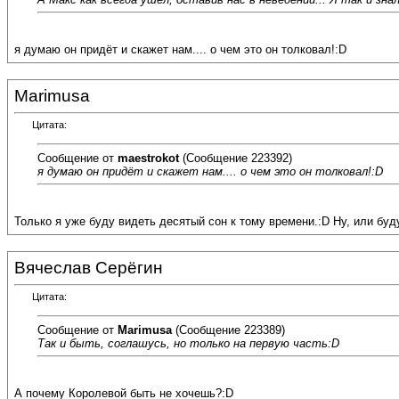
я думаю он придёт и скажет нам.... о чем это он толковал!:D
Marimusa
Цитата:
Сообщение от
maestrokot
(Сообщение 223392)
я думаю он придёт и скажет нам.... о чем это он толковал!:D
Только я уже буду видеть десятый сон к тому времени.:D Ну, или буду
Вячеслав Серёгин
Цитата:
Сообщение от
Marimusa
(Сообщение 223389)
Так и быть, соглашусь, но только на первую часть:D
А почему Королевой быть не хочешь?:D