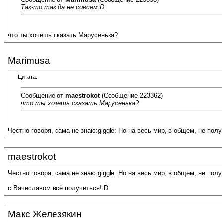
Так-то так да не совсем:D
что ты хочешь сказать Марусенька?
Marimusa
Цитата:
Сообщение от
maestrokot
(Сообщение 223362)
что ты хочешь сказать Марусенька?
Честно говоря, сама не знаю:giggle: Но на весь мир, в общем, не получ
maestrokot
Честно говоря, сама не знаю:giggle: Но на весь мир, в общем, не получи
с Вячеславом всё получиться!:D
Макс Железякин