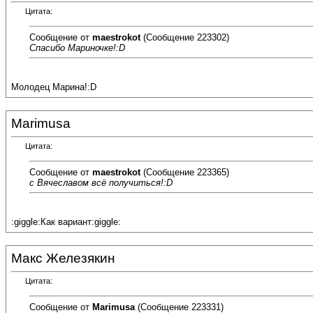
Цитата:
Сообщение от
maestrokot
(Сообщение 223302)
Спасибо Мариночке!:D
Молодец Марина!:D
Marimusa
Цитата:
Сообщение от
maestrokot
(Сообщение 223365)
с Вячеславом всё получиться!:D
:giggle:Как вариант:giggle:
Макс Железякин
Цитата:
Сообщение от
Marimusa
(Сообщение 223331)