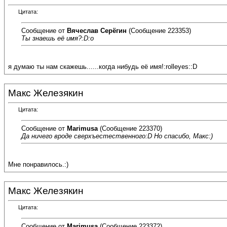
Цитата:
Сообщение от
Вячеслав Серёгин
(Сообщение 223353)
Ты знаешь её имя?:D:o
я думаю ты нам скажешь......когда нибудь её имя!:rolleyes::D
Макс Железякин
Цитата:
Сообщение от
Marimusa
(Сообщение 223370)
Да ничего вроде сверхъестественного:D Но спасибо, Макс:)
Мне понравилось.:)
Макс Железякин
Цитата:
Сообщение от
Marimusa
(Сообщение 223372)