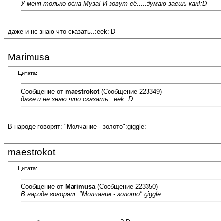
У меня только одна Муза! И зовут её.....думаю заешь как!:D
даже и не знаю что сказать..:eek::D
Marimusa
Цитата:
Сообщение от
maestrokot
(Сообщение 223349)
даже и не знаю что сказать..:eek::D
В народе говорят: "Молчание - золото":giggle:
maestrokot
Цитата:
Сообщение от
Marimusa
(Сообщение 223350)
В народе говорят: "Молчание - золото":giggle: