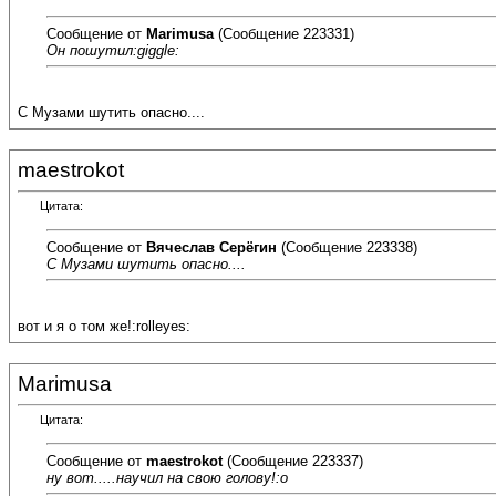
Сообщение от
Marimusa
(Сообщение 223331)
Он пошутил:giggle:
С Музами шутить опасно....
maestrokot
Цитата:
Сообщение от
Вячеслав Серёгин
(Сообщение 223338)
С Музами шутить опасно....
вот и я о том же!:rolleyes:
Marimusa
Цитата:
Сообщение от
maestrokot
(Сообщение 223337)
ну вот.....научил на свою голову!:o