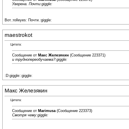
Уверена. Почти:giggle:
Вот.:rolleyes: Почти.:giggle:
maestrokot
Цитата:
Сообщение от
Макс Железякин
(Сообщение 223371)
и труднопереобучаема?:giggle:
:D:giggle::giggle:
Макс Железякин
Цитата:
Сообщение от
Marimusa
(Сообщение 223373)
Смотря чему:giggle: