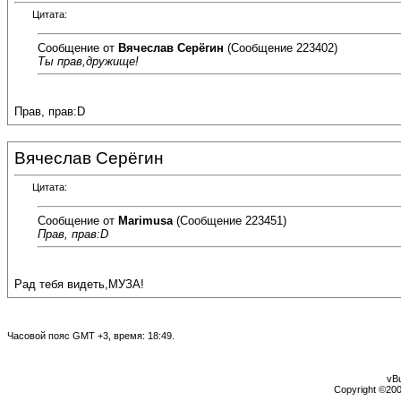
Цитата:
Сообщение от
Вячеслав Серёгин
(Сообщение 223402)
Ты прав,дружище!
Прав, прав:D
Вячеслав Серёгин
Цитата:
Сообщение от
Marimusa
(Сообщение 223451)
Прав, прав:D
Рад тебя видеть,МУЗА!
Часовой пояс GMT +3, время:
18:49
.
vBu
Copyright ©2000