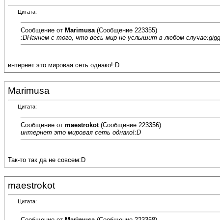
Цитата:
Сообщение от
Marimusa
(Сообщение 223355)
:DНачнем с того, что весь мир не услышит в любом случае:gigg
интернет это мировая сеть однако!:D
Marimusa
Цитата:
Сообщение от
maestrokot
(Сообщение 223356)
интернет это мировая сеть однако!:D
Так-то так да не совсем:D
maestrokot
Цитата:
Сообщение от
Marimusa
(Сообщение 223358)