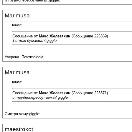
и труднопереобучаема?:giggle:
Marimusa
Цитата:
Сообщение от
Макс Железякин
(Сообщение 223369)
Ты так думаешь?:giggle:
Уверена. Почти:giggle:
Marimusa
Цитата:
Сообщение от
Макс Железякин
(Сообщение 223371)
и труднопереобучаема?:giggle:
Смотря чему:giggle:
maestrokot