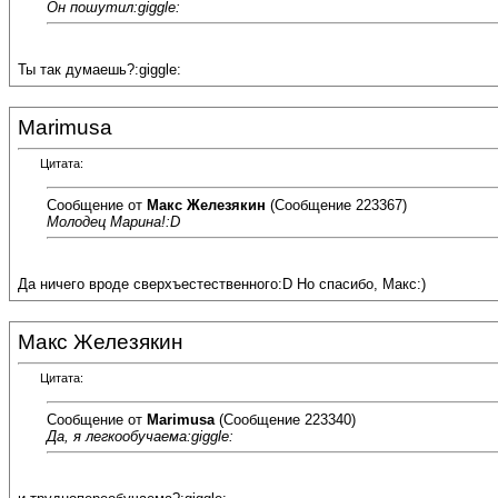
Он пошутил:giggle:
Ты так думаешь?:giggle:
Marimusa
Цитата:
Сообщение от
Макс Железякин
(Сообщение 223367)
Молодец Марина!:D
Да ничего вроде сверхъестественного:D Но спасибо, Макс:)
Макс Железякин
Цитата:
Сообщение от
Marimusa
(Сообщение 223340)
Да, я легкообучаема:giggle: