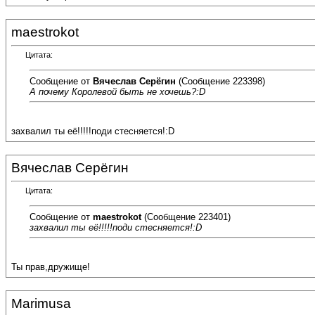
maestrokot
Цитата:
Сообщение от
Вячеслав Серёгин
(Сообщение 223398)
А почему Королевой быть не хочешь?:D
захвалил ты её!!!!!поди стесняется!:D
Вячеслав Серёгин
Цитата:
Сообщение от
maestrokot
(Сообщение 223401)
захвалил ты её!!!!!поди стесняется!:D
Ты прав,дружище!
Marimusa