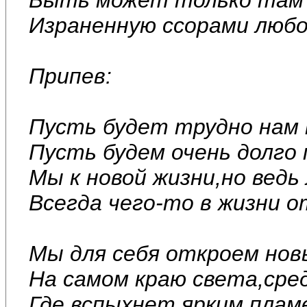
Израненную ссорами любов
Припев:
Пусть будет трудно нам 
Пусть будем очень долго
Мы к новой жизни,но ведь
Всегда чего-то в жизни 
Мы для себя откроем нов
На самом краю света,сре
Где вспыхнет ярким плам