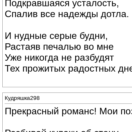
Подкравшаяся усталость,
Спалив все надежды дотла.
И нудные серые будни,
Растаяв печалью во мне
Уже никогда не разбудят
Тех прожитых радостных дн
Кудряшка298
Прекрасный романс! Мои по