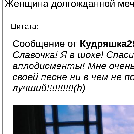
Женщина долгожданной меч
Цитата:
Сообщение от
Кудряшка2
Славочка! Я в шоке! Спас
аплодисменты! Мне очень
своей песне ни в чём не пов
лучший!!!!!!!!!!(h)