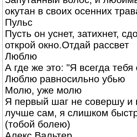
окутан в своих осенних трав
Пульс
Пусть он уснет, затихнет, сд
открой окно.Отдай рассвет
Люблю
А где же это: "Я всегда тебя
Люблю равносильно убью
Молю, уже молю
Я первый шаг не совершу и
лучше сам, я слишком быстр
(тобой болею)
Алекс Вальтер