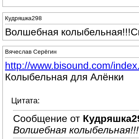
Кудряшка298
Волшебная колыбельная!!!Спаси
Вячеслав Серёгин
http://www.bisound.com/inde
Колыбельная для Алёнки
Цитата:
Сообщение от
Кудряшка2
Волшебная колыбельная!!!Спа