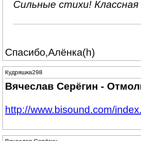
Сильные стихи! Классная 
Спасибо,Алёнка(h)
Кудряшка298
Вячеслав Серёгин - Отмо
http://www.bisound.com/inde