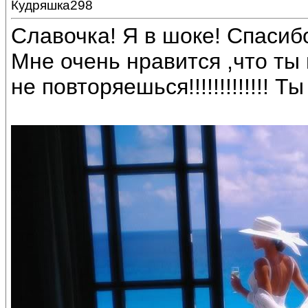
Кудряшка298
Славочка! Я в шоке! Спаси
Мне очень нравится ,что ты 
не повторяешься!!!!!!!!!!!!! Ты 