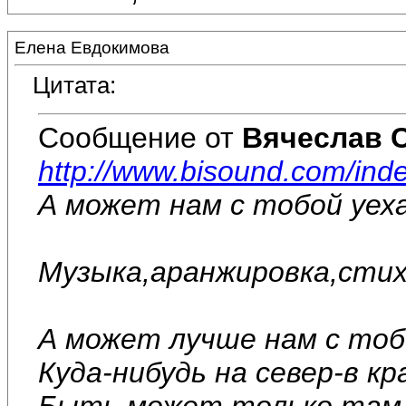
Елена Евдокимова
Цитата:
Сообщение от
Вячеслав 
http://www.bisound.com/in
А может нам с тобой уех
Музыка,аранжировка,стих
А может лучше нам с тоб
Куда-нибудь на север-в кр
Быть может только там 