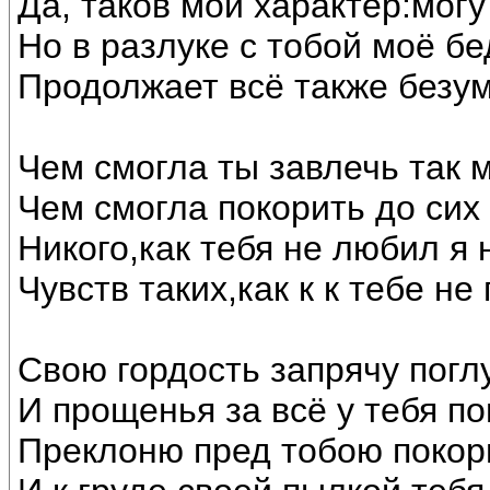
Да, таков мой характер:могу
Но в разлуке с тобой моё б
Продолжает всё также безум
Чем смогла ты завлечь так м
Чем смогла покорить до сих
Никого,как тебя не любил я 
Чувств таких,как к к тебе не 
Свою гордость запрячу погл
И прощенья за всё у тебя п
Преклоню пред тобою покор