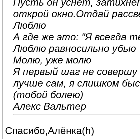
Пусть он уснет, затихне
открой окно.Отдай расс
Люблю
А где же это: "Я всегда т
Люблю равносильно убью
Молю, уже молю
Я первый шаг не совершу
лучше сам, я слишком бы
(тобой болею)
Алекс Вальтер
Спасибо,Алёнка(h)