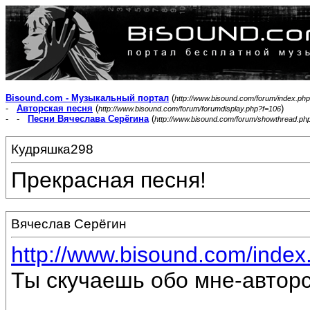
Bisound.com - Музыкальный портал
(
http://www.bisound.com/forum/index.php
-
Авторская песня
(
)
http://www.bisound.com/forum/forumdisplay.php?f=106
- -
Песни Вячеслава Серёгина
(
http://www.bisound.com/forum/showthread.ph
Кудряшка298
Прекрасная песня!
Вячеслав Серёгин
http://www.bisound.com/inde
Ты скучаешь обо мне-автор