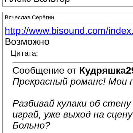
Вячеслав Серёгин
http://www.bisound.com/inde
Возможно
Цитата:
Сообщение от
Кудряшка2
Прекрасный романс! Мои 
Разбивай кулаки об стену
играй, уже выход на сцену
Больно?