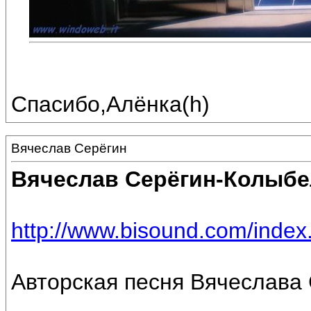
Спасибо,Алёнка(h)
Вячеслав Серёгин
Вячеслав Серёгин-Колыбе
http://www.bisound.com/inde
Авторская песня Вячеслава