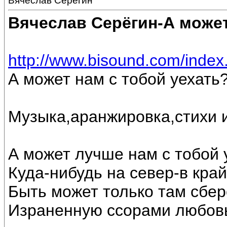
Вячеслав Серёгин
Вячеслав Серёгин-А может
http://www.bisound.com/inde
А может нам с тобой уехать?
Музыка,аранжировка,стихи 
А может лучше нам с тобой 
Куда-нибудь на север-в край
Быть может только там сбе
Израненную ссорами любовь.