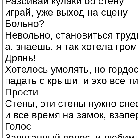
Разбивай кулаки об стену
играй, уже выход на сцену
Больно?
Невольно, становиться тру
а, знаешь, я так хотела гром
Дрянь!
Хотелось умолять, но гордо
падать с крыши, и эхо все т
Прости.
Стены, эти стены нужно сне
и все время на замок, взапе
Голос
Запутанный волос, и любим