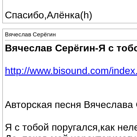
Спасибо,Алёнка(h)
Вячеслав Серёгин
Вячеслав Серёгин-Я с тоб
http://www.bisound.com/inde
Авторская песня Вячеслава 
Я с тобой поругался,как нел