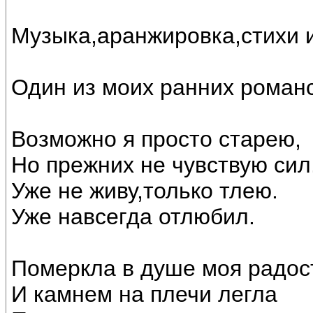
Музыка,аранжировка,стихи 
Один из моих ранних роман
Возможно я просто старею,
Но прежних не чувствую сил
Уже не живу,только тлею.
Уже навсегда отлюбил.
Померкла в душе моя радос
И камнем на плечи легла