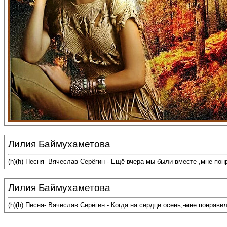
Лилия Баймухаметова
(h)(h) Песня- Вячеслав Серёгин - Ещё вчера мы были вместе-,мне по
Лилия Баймухаметова
(h)(h) Песня- Вячеслав Серёгин - Когда на сердце осень,-мне понрави