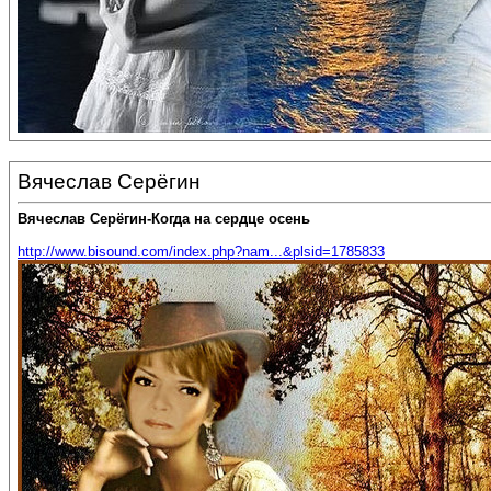
Вячеслав Серёгин
Вячеслав Серёгин-Когда на сердце осень
http://www.bisound.com/index.php?nam...&plsid=1785833