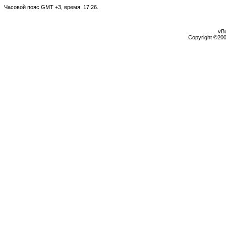
Часовой пояс GMT +3, время:
17:26
.
vBu
Copyright ©2000