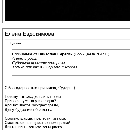
Елена Евдокимова
Цитата:
Сообщение от
Вячеслав Серёгин
(Сообщение 264711)
А вот и розы!
Сударыня,примите эти розы
Только для вас я их принёс с мороза.
С благодарностью принимаю, Сударь!:)
Почему так сладко пахнут розы,
Принося сумятицу в сердца?
Аромат цветов рождает грезы,
Душу будоражит без конца.
Сколько шарма, прелести, изыска,
Сколько силы в царственном цветке!
Лишь шипы - защита зоны риска -