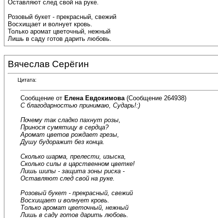
Оставляют след свой на руке.
Розовый букет - прекрасный, свежий
Восхищает и волнует кровь.
Только аромат цветочный, нежный
Лишь в саду готов дарить любовь.
Вячеслав Серёгин
Цитата:
Сообщение от
Елена Евдокимова
(Сообщение 264938)
С благодарностью принимаю, Сударь!:)
Почему так сладко пахнут розы,
Принося сумятицу в сердца?
Аромат цветов рождает грезы,
Душу будоражит без конца.
Сколько шарма, прелести, изыска,
Сколько силы в царственном цветке!
Лишь шипы - защита зоны риска -
Оставляют след свой на руке.
Розовый букет - прекрасный, свежий
Восхищает и волнует кровь.
Только аромат цветочный, нежный
Лишь в саду готов дарить любовь.