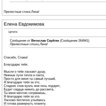
Прелестные стихи,Лена!
Елена Евдокимова
Цитата:
Сообщение от
Вячеслав Серёгин
(Сообщение 264941)
Прелестные стихи,Лена!
Спасибо, Слава!
Благодарю тебя.
Мысли о тебе ласкают душу,
Нежные лучи тепла и света,
Просто для меня ты самый лучший,
Я благодарю тебя за это.
Сладких снов вуаль мне ночь подарит,
Будет сердце нежить до рассвета,
Ты меня мечтою согреваешь,
Я благодарю тебя за это.
Ласково беспечно улыбаюсь
И готова развернуть планету.