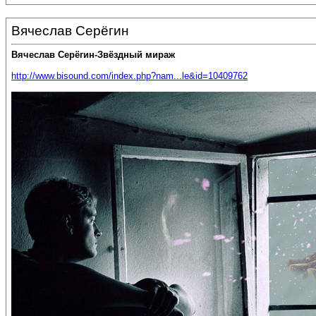
Вячеслав Серёгин
Вячеслав Серёгин-Звёздный мираж
http://www.bisound.com/index.php?nam...le&id=10409762