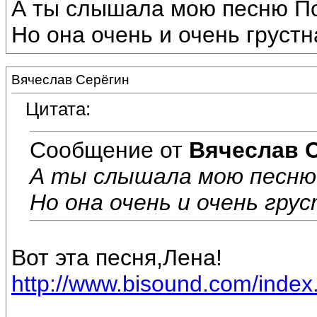
А ты слышала мою песню П
Но она очень и очень грустн
Вячеслав Серёгин
Цитата:
Сообщение от
Вячеслав 
А ты слышала мою песню
Но она очень и очень грус
Вот эта песня,Лена!
http://www.bisound.com/inde