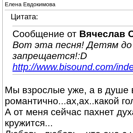
Елена Евдокимова
Цитата:
Сообщение от
Вячеслав 
Вот эта песня! Детям до
запрещается!:D
http://www.bisound.com/ind
Мы взрослые уже, а в душе в
романтично...ах,ах..какой гол
А от меня сейчас пахнет дух
кружится...