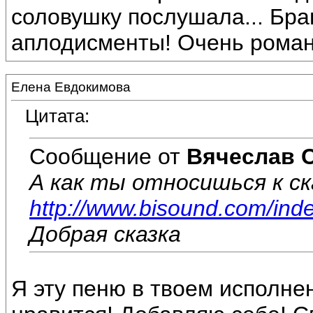
соловушку послушала... Бра
аплодисменты! Очень роман
Елена Евдокимова
Цитата:
Сообщение от
Вячеслав 
А как ты относишься к с
http://www.bisound.com/ind
Добрая сказка
Я эту пеню в твоем исполне