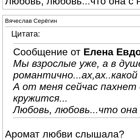
Любовь, любовь...что она с на
Вячеслав Серёгин
Цитата:
Сообщение от
Елена Евд
Мы взрослые уже, а в душе
романтично...ах,ах..какой 
А от меня сейчас пахнет д
кружится...
Любовь, любовь...что она с
Аромат любви слышала?