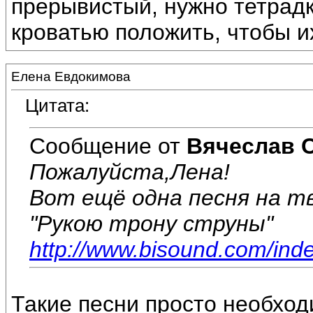
прерывистый, нужно тетрадк
кроватью положить, чтобы и
Елена Евдокимова
Цитата:
Сообщение от
Вячеслав 
Пожалуйста,Лена!
Вот ещё одна песня на тв
"Рукою трону струны"
http://www.bisound.com/ind
Такие песни просто необход