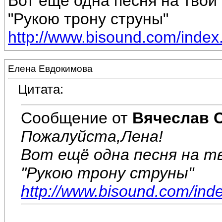
Вот ещё одна песня на твой 
"Рукою трону струны"
http://www.bisound.com/inde
Елена Евдокимова
Цитата:
Сообщение от
Вячеслав 
Пожалуйста,Лена!
Вот ещё одна песня на тв
"Рукою трону струны"
http://www.bisound.com/ind