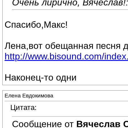
Очень лирично, Вячеслав!
Спасибо,Макс!
Лена,вот обещанная песня д
http://www.bisound.com/inde
Наконец-то одни
Елена Евдокимова
Цитата:
Сообщение от
Вячеслав 