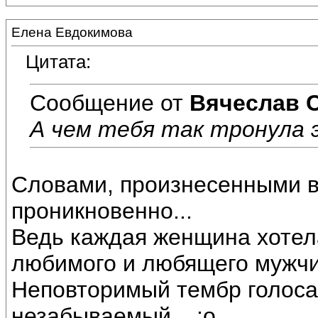
Елена Евдокимова
Цитата:
Сообщение от
Вячеслав 
А чем тебя так тронула 
Словами, произнесенными в 
проникновенно...
Ведь каждая женщина хотел
любимого и любящего мужчин
Неповторимый тембр голоса 
незабываемый....:o