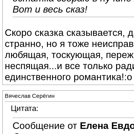
Вот и весь сказ!
Скоро сказка сказывается, д
странно, но я тоже неиспра
любящая, тоскующая, переж
неспящая...и все только рад
единственного романтика!:o
Вячеслав Серёгин
Цитата:
Сообщение от
Елена Евд