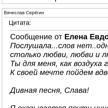
Вячеслав Серёгин
Цитата:
Сообщение от
Елена Евд
Послушала...слов нет..одн
столько любви, любви и лю
Ты для меня, как воздуха г
К своей мечте пойдем вдв
Дивная песня, Слава!
Я оказывается почти нич