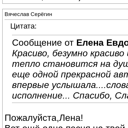
Вячеслав Серёгин
Цитата:
Сообщение от
Елена Евд
Красиво, безумно красиво
тепло становится на ду
еще одной прекрасной ав
впервые услышала....слов
исполнение... Спасибо, Сла
Пожалуйста,Лена!