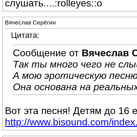
слушать....:rolleyes::o
Вячеслав Серёгин
Цитата:
Сообщение от
Вячеслав 
Так ты много чего не сл
А мою эротическую песню 
Она основана на реальны
Вот эта песня! Детям до 16 
http://www.bisound.com/inde