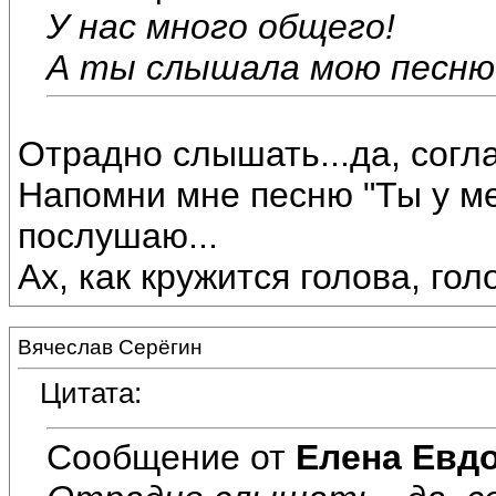
У нас много общего!
А ты слышала мою песню 
Отрадно слышать...да, согл
Напомни мне песню "Ты у ме
послушаю...
Ах, как кружится голова, голо
Вячеслав Серёгин
Цитата:
Сообщение от
Елена Евд