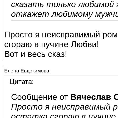
сказать только любимой ж
откажет любимому мужчин
Просто я неисправимый рома
сгораю в пучине Любви!
Вот и весь сказ!
Елена Евдокимова
Цитата:
Сообщение от
Вячеслав 
Просто я неисправимый р
остатка сгораю в пучине