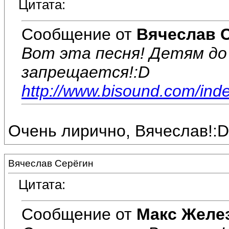
Цитата:
Сообщение от
Вячеслав 
Вот эта песня! Детям до
запрещается!:D
http://www.bisound.com/ind
Очень лирично, Вячеслав!:D
Вячеслав Серёгин
Цитата:
Сообщение от
Макс Желе