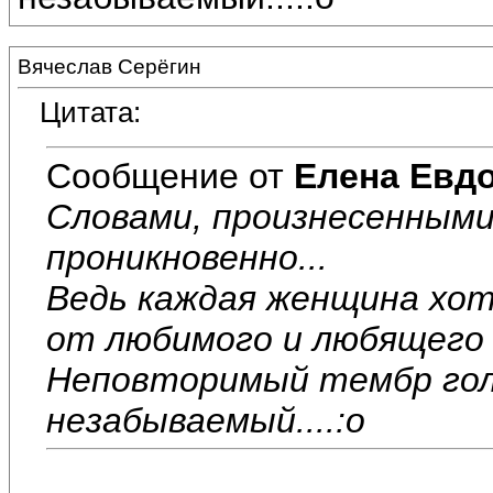
Вячеслав Серёгин
Цитата:
Сообщение от
Елена Евд
Словами, произнесенными 
проникновенно...
Ведь каждая женщина хо
от любимого и любящего 
Неповторимый тембр голо
незабываемый....:o