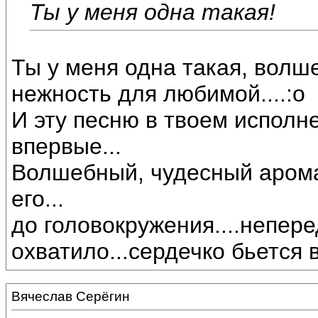
Ты у меня одна такая!
Ты у меня одна такая, волше
нежность для любимой....:o
И эту песню в твоем исполн
впервые...
Волшебный, чудесный арома
его...
до головокружения....непер
охватило...сердечко бьется 
Вячеслав Серёгин