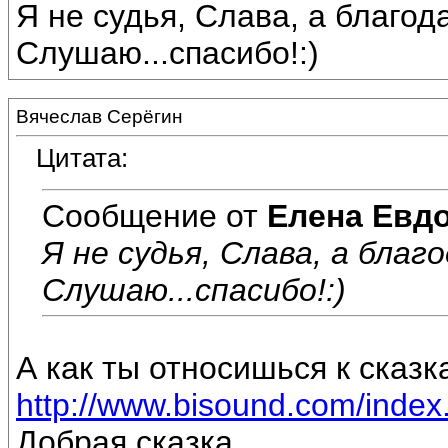
Я не судья, Слава, а благо
Слушаю...спасибо!:)
Вячеслав Серёгин
Цитата:
Сообщение от
Елена Евд
Я не судья, Слава, а бла
Слушаю...спасибо!:)
А как ты относишься к сказк
http://www.bisound.com/inde
Добрая сказка