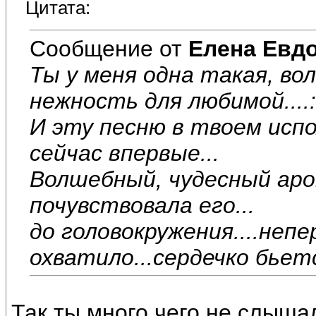
Цитата:
Сообщение от
Елена Евд
Ты у меня одна такая, вол
нежность для любимой....
И эту песню в твоем исп
сейчас впервые...
Волшебный, чудесный аро
почувствовала его...
до головокружения....неп
охватило...сердечко бьет
Так ты много чего не слыша