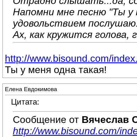
Отрадно слышать...да, со
Напомни мне песню "Ты у 
удовольствием послушаю.
Ах, как кружится голова, г
http://www.bisound.com/inde
Ты у меня одна такая!
Елена Евдокимова
Цитата:
Сообщение от
Вячеслав 
http://www.bisound.com/ind