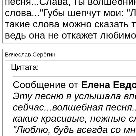
песня...Слава, ты волшебни
слова..."Губы шепчут мои: "Л
такие слова можно сказать 
ведь она не откажет любимо
Вячеслав Серёгин
Цитата:
Сообщение от
Елена Евд
Эту песню я услышала вп
сейчас...волшебная песня
какие красивые, нежные с
"Люблю, будь всегда со мн