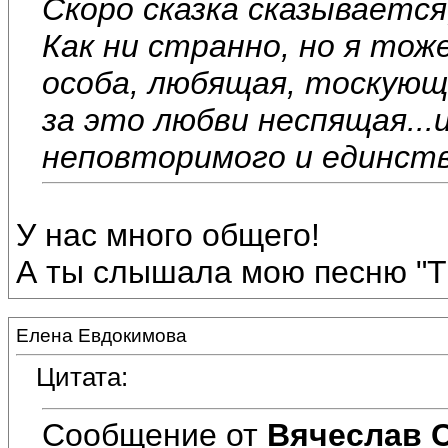
Скоро сказка сказывается
Как ни странно, но я то
особа, любящая, тоскующ
за это любви неспящая...
неповторимого и единств
У нас много общего!
А ты слышала мою песню "Ты
Елена Евдокимова
Цитата:
Сообщение от
Вячеслав 