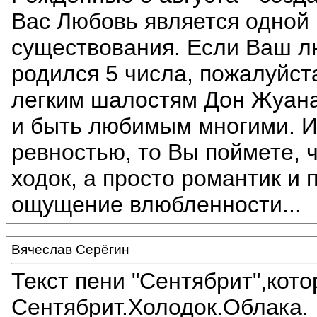
Вас Любовь является одной
существования. Если Ваш 
родился 5 числа, пожалуйста
легким шалостям Дон Жуана
и быть любимым многими. И
ревностью, то Вы поймете, 
ходок, а просто романтик и 
ощущение влюбленности...
Вячеслав Серёгин
Текст пени "Сентябрит",кот
Сентябрит.Холодок.Облака.