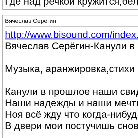
Где над речкой кружится,бе
Вячеслав Серёгин
http://www.bisound.com/inde
Вячеслав Серёгин-Канули в
Музыка, аранжировка,стихи
Канули в прошлое наши сви
Наши надежды и наши мечт
Ноя всё жду что когда-нибуд
В двери мои постучишь снов