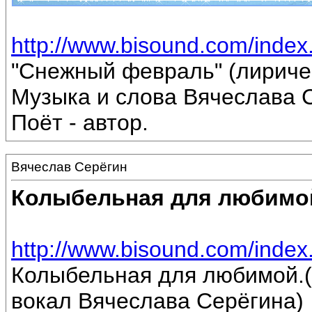
http://www.bisound.com/inde
"Снежный февраль" (лириче
Музыка и слова Вячеслава 
Поёт - автор.
Вячеслав Серёгин
Колыбельная для любимо
http://www.bisound.com/inde
Колыбельная для любимой.(
вокал Вячеслава Серёгина)