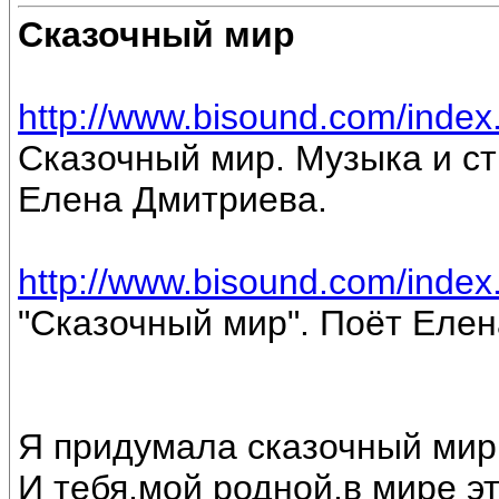
Сказочный мир
http://www.bisound.com/inde
Сказочный мир. Музыка и ст
Елена Дмитриева.
http://www.bisound.com/inde
"Сказочный мир". Поёт Еле
Я придумала сказочный мир
И тебя,мой родной,в мире э