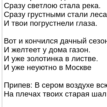
Сразу светлою стала река.
Сразу грустными стали леса
И твои погрустнели глаза.
Вот и кончился дачный сезо
И желтеет у дома газон.
И уже золотинка в листве.
И уже неуютно в Москве
Припев: В сером воздухе вс
На плечах твоих старая шал