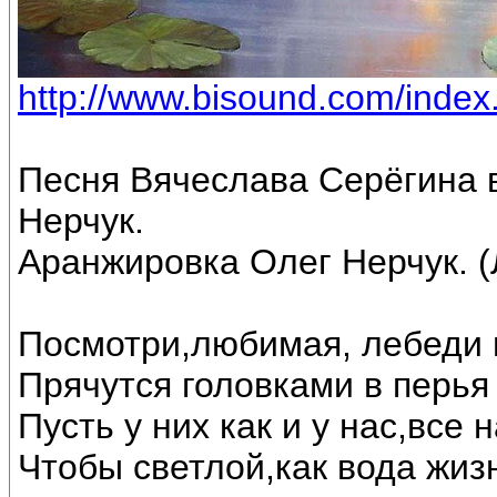
http://www.bisound.com/inde
Песня Вячеслава Серёгина 
Нерчук.
Аранжировка Олег Нерчук. (
Посмотри,любимая, лебеди 
Прячутся головками в перья 
Пусть у них как и у нас,все
Чтобы светлой,как вода жиз