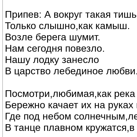
Припев: А вокруг такая тишь
Только слышно,как камыш.
Возле берега шумит.
Нам сегодня повезло.
Нашу лодку занесло
В царство лебединое любви..
Посмотри,любимая,как река 
Бережно качает их на руках
Где под небом солнечным,л
В танце плавном кружатся,в