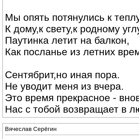
Мы опять потянулись к теплу
К дому,к свету,к родному угл
Паутинка летит на балкон,
Как посланье из летних вре
Сентябрит,но иная пора.
Не уводит меня из вчера.
Это время прекрасное - внов
Нас с тобой возвращает в лю
Вячеслав Серёгин