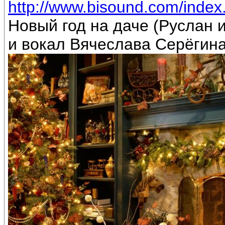
http://www.bisound.com/inde
Новый год на даче (Руслан
и вокал Вячеслава Серёгин