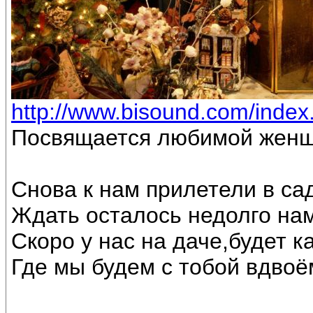
http://www.bisound.com/inde
Посвящается любимой женщ
Снова к нам прилетели в са
Ждать осталось недолго на
Скоро у нас на даче,будет к
Где мы будем с тобой вдвоё