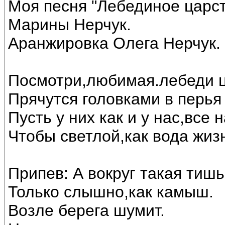
Моя песня "Лебединое царст
Марины Нерчук.
Аранжировка Олега Нерчук.
Посмотри,любимая.лебеди ц
Прячутся головками в перья 
Пусть у них как и у нас,все
Чтобы светлой,как вода жиз
Припев: А вокруг такая тишь
Только слышно,как камыш.
Возле берега шумит.