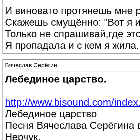
И виновато протянешь мне р
Скажешь смущённо: "Вот я 
Только не спрашивай,где эт
Я пропадала и с кем я жила...
Вячеслав Серёгин
Лебединое царство.
http://www.bisound.com/inde
Лебединое царство
Песня Вячеслава Серёгина 
Нерчук.