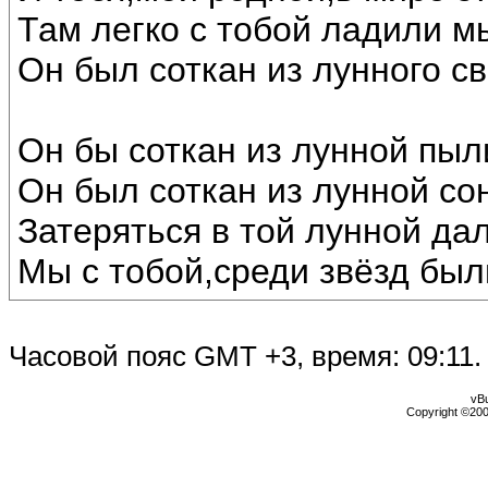
Там легко с тобой ладили м
Он был соткан из лунного св
Он бы соткан из лунной пыл
Он был соткан из лунной со
Затеряться в той лунной дал
Мы с тобой,среди звёзд был
Часовой пояс GMT +3, время:
09:11
.
vBu
Copyright ©2000