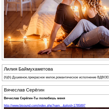
Лилия Баймухаметова
(h)(h) Душевное,прекрасное милое,романтическое исполнение ВДВОЕ
Вячеслав Серёгин
Вячеслав Серёгин-Ты полюбишь меня
http://www.bisound.com/index.php?nam...&plsid=1785897