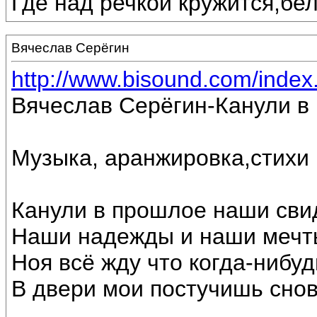
Где над речкой кружится,бе
Вячеслав Серёгин
http://www.bisound.com/inde
Вячеслав Серёгин-Канули в
Музыка, аранжировка,стихи
Канули в прошлое наши сви
Наши надежды и наши мечт
Ноя всё жду что когда-нибуд
В двери мои постучишь снов