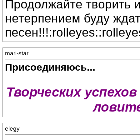
Продолжайте творить и
нетерпением буду жда
песен!!!:rolleyes::rolleye
mari-star
Присоединяюсь...
Творческих успехов 
ловите
elegy