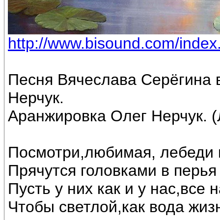
http://www.bisound.com/inde
Песня Вячеслава Серёгина 
Нерчук.
Аранжировка Олег Нерчук. (
Посмотри,любимая, лебеди 
Прячутся головками в перья 
Пусть у них как и у нас,все
Чтобы светлой,как вода жиз