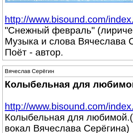
http://www.bisound.com/inde
"Снежный февраль" (лириче
Музыка и слова Вячеслава 
Поёт - автор.
Вячеслав Серёгин
Колыбельная для любимо
http://www.bisound.com/inde
Колыбельная для любимой.(
вокал Вячеслава Серёгина)