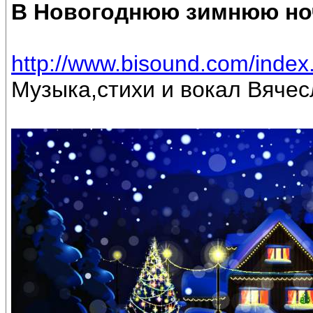
В Новогоднюю зимнюю но
http://www.bisound.com/inde
Музыка,стихи и вокал Вяче