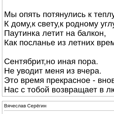
Мы опять потянулись к теплу
К дому,к свету,к родному угл
Паутинка летит на балкон,
Как посланье из летних вре
Сентябрит,но иная пора.
Не уводит меня из вчера.
Это время прекрасное - внов
Нас с тобой возвращает в лю
Вячеслав Серёгин