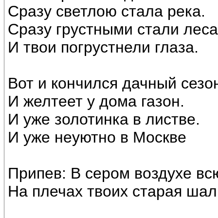
Сразу светлою стала река.
Сразу грустными стали леса
И твои погрустнели глаза.
Вот и кончился дачный сезо
И желтеет у дома газон.
И уже золотинка в листве.
И уже неуютно в Москве
Припев: В сером воздухе вс
На плечах твоих старая шал