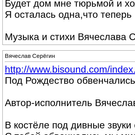
Будет дом мне тюрьмой и хо
Я осталась одна,что теперь г
Музыка и стихи Вячеслава С
Вячеслав Серёгин
http://www.bisound.com/inde
Под Рождество обвенчались
Автор-исполнитель Вячесла
В костёле под дивные звуки 