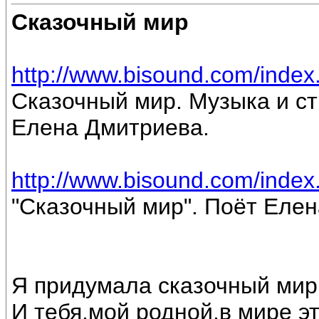
Сказочный мир
http://www.bisound.com/inde
Сказочный мир. Музыка и ст
Елена Дмитриева.
http://www.bisound.com/inde
"Сказочный мир". Поёт Еле
Я придумала сказочный мир
И тебя,мой родной,в мире э