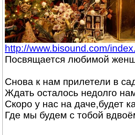
http://www.bisound.com/inde
Посвящается любимой женщ
Снова к нам прилетели в са
Ждать осталось недолго на
Скоро у нас на даче,будет к
Где мы будем с тобой вдвоё