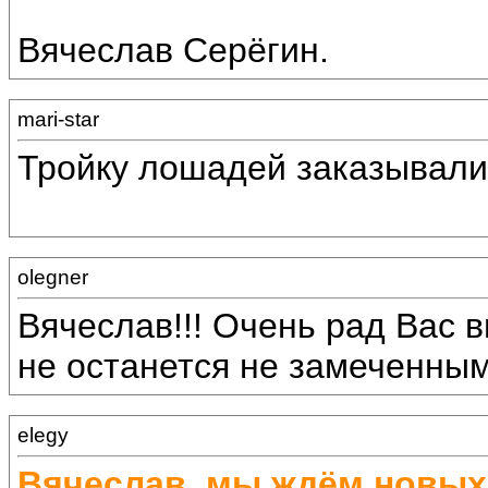
Вячеслав Серёгин.
mari-star
Тройку лошадей заказывали
olegner
Вячеслав!!! Очень рад Вас в
не останется не замеченным!
elegy
Вячеслав, мы ждём новых 