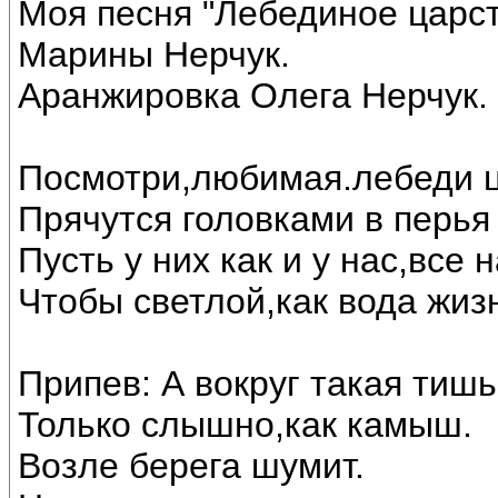
Моя песня "Лебединое царст
Марины Нерчук.
Аранжировка Олега Нерчук.
Посмотри,любимая.лебеди ц
Прячутся головками в перья 
Пусть у них как и у нас,все
Чтобы светлой,как вода жиз
Припев: А вокруг такая тишь
Только слышно,как камыш.
Возле берега шумит.