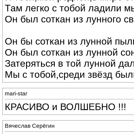
Там легко с тобой ладили м
Он был соткан из лунного св
Он бы соткан из лунной пыл
Он был соткан из лунной со
Затеряться в той лунной дал
Мы с тобой,среди звёзд был
mari-star
КРАСИВО и ВОЛШЕБНО !!!
Вячеслав Серёгин