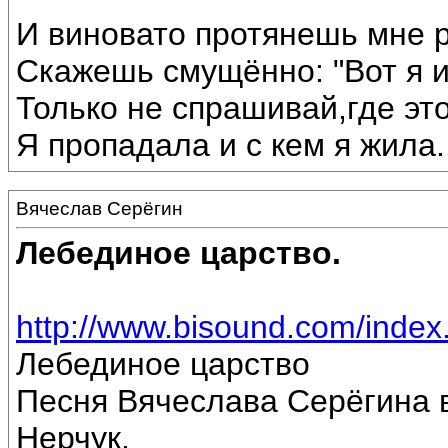
И виновато протянешь мне р
Скажешь смущённо: "Вот я 
Только не спрашивай,где эт
Я пропадала и с кем я жила...
Вячеслав Серёгин
Лебединое царство.
http://www.bisound.com/inde
Лебединое царство
Песня Вячеслава Серёгина 
Нерчук.