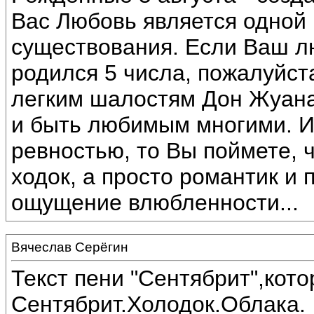
Вас Любовь является одной
существования. Если Ваш 
родился 5 числа, пожалуйста
легким шалостям Дон Жуана
и быть любимым многими. И
ревностью, то Вы поймете, 
ходок, а просто романтик и 
ощущение влюбленности...
Вячеслав Серёгин
Текст пени "Сентябрит",кот
Сентябрит.Холодок.Облака.