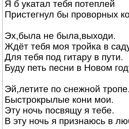
Я б укатал тебя потеплей
Пристегнул бы проворных ко
Эх,была не была,выходи.
Ждёт тебя моя тройка в саду
Для тебя под гитару в пути.
Буду петь песни в Новом год
Эй,летите по снежной тропе
Быстрокрылые кони мои.
Эту ночь посвящу я тебе.
В эту ночь я признаюсь в лю