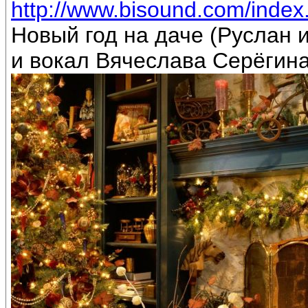
http://www.bisound.com/inde
Новый год на даче (Руслан
и вокал Вячеслава Серёгин