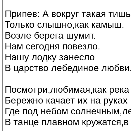
Припев: А вокруг такая тишь
Только слышно,как камыш.
Возле берега шумит.
Нам сегодня повезло.
Нашу лодку занесло
В царство лебединое любви..
Посмотри,любимая,как река 
Бережно качает их на руках
Где под небом солнечным,л
В танце плавном кружатся,в