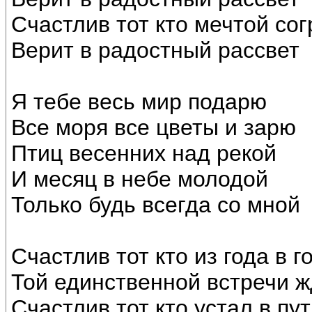
Счастлив тот кто мечтой сог
Верит в радостный рассвет
Я тебе весь мир подарю
Все моря все цветы и зарю
Птиц весенних над рекой
И месяц в небе молодой
Только будь всегда со мной
Счастлив тот кто из года в г
Той единственной встречи ж
Счастлив тот кто устал в пу