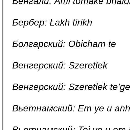
Бенгали: Ami tomake bhalo
Бербер: Lakh tirikh
Болгарский: Obicham te
Венгерский: Szeretlek
Венгерский: Szeretlek te’g
Вьетнамский: Em ye u anh
Вьетнамский: Toi ye u em