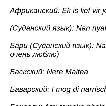
Африканский: Ek is lief vir 
(Суданский язык): Nan nya
Бари (Суданский язык): Na
очень люблю)
Баскский: Nere Maitea
Баварский: I mog di narrisc