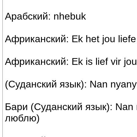
Арабский: nhebuk
Африканский: Ek het jou liefe
Африканский: Ek is lief vir jo
(Суданский язык): Nan nyany
Бари (Суданский язык): Nan 
люблю)