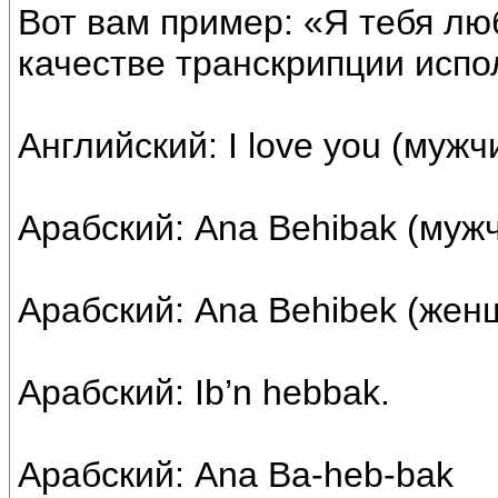
Вот вам пример: «Я тебя лю
качестве транскрипции испо
Английский: I love you (мужч
Арабский: Ana Behibak (муж
Арабский: Ana Behibek (жен
Арабский: Ib’n hebbak.
Арабский: Ana Ba-heb-bak