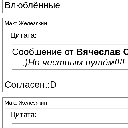
Влюблённые
Макс Железякин
Цитата:
Сообщение от
Вячеслав 
....;)Но честным путём!!!!
Согласен.:D
Макс Железякин
Цитата: