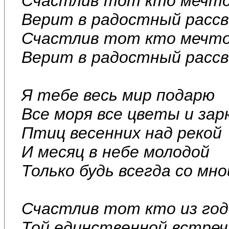
Счастлив тот кто мечто
Верит в радостный расс
Счастлив тот кто мечто
Верит в радостный расс
Я тебе весь мир подарю
Все моря все цветы и зар
Птиц весенних над рекой
И месяц в небе молодой
Только будь всегда со мно
Счастлив тот кто из год
Той единственной встре