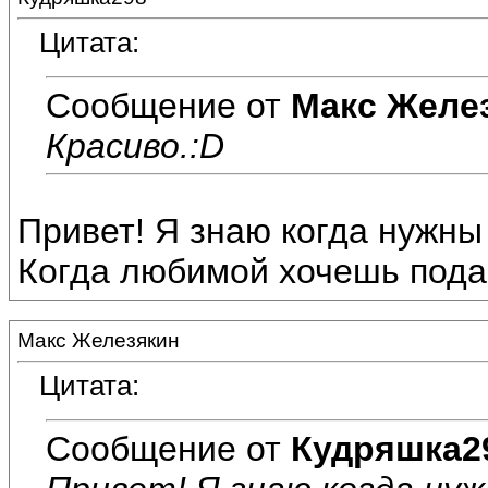
Цитата:
Сообщение от
Макс Желе
Красиво.:D
Привет! Я знаю когда нужны день
Когда любимой хочешь подар
Макс Железякин
Цитата:
Сообщение от
Кудряшка2