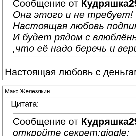
Сообщение от
Кудряшка2
Она этого и не требует!
Настоящая любовь подпи
И будет рядом с влюблён
,что её надо беречь и вер
Настоящая любовь с деньгами
Макс Железякин
Цитата:
Сообщение от
Кудряшка2
откройте секрет:giggle: