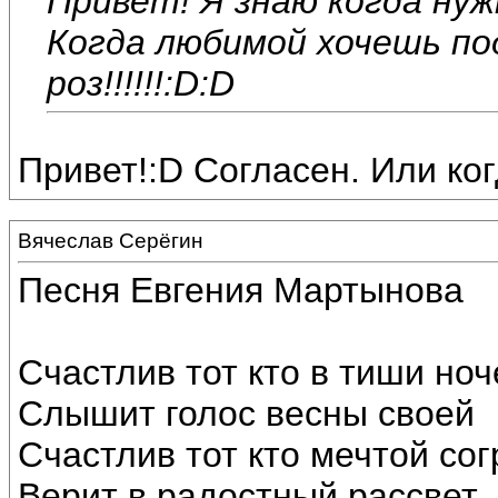
Привет! Я знаю когда нужны д
Когда любимой хочешь по
роз!!!!!!:D:D
Привет!:D Согласен. Или ко
Вячеслав Серёгин
Песня Евгения Мартынова
Счастлив тот кто в тиши ноч
Слышит голос весны своей
Счастлив тот кто мечтой сог
Верит в радостный рассвет