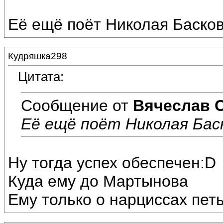
Её ещё поёт Николая Басков 
Кудряшка298
Цитата:
Сообщение от
Вячеслав 
Её ещё поёт Николая Баско
Ну тогда успех обеспечен:D
Куда ему до Мартынова
Ему только о нарциссах пет