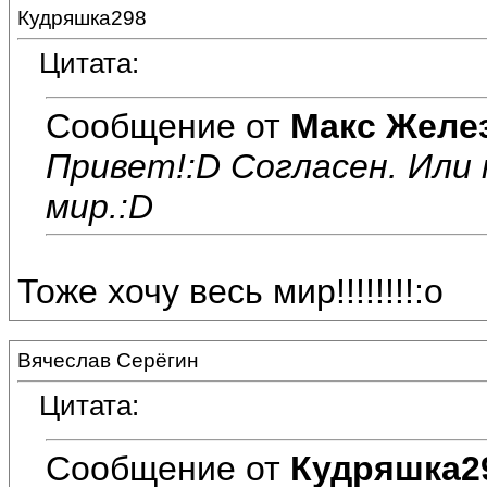
Кудряшка298
Цитата:
Сообщение от
Макс Желе
Привет!:D Согласен. Или 
мир.:D
Тоже хочу весь мир!!!!!!!!:o
Вячеслав Серёгин
Цитата:
Сообщение от
Кудряшка2