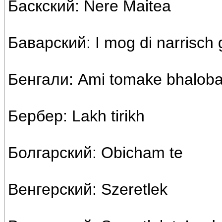
Баскский: Nere Maitea
Баварский: I mog di narrisch 
Бенгали: Ami tomake bhaloba
Бербер: Lakh tirikh
Болгарский: Obicham te
Венгерский: Szeretlek