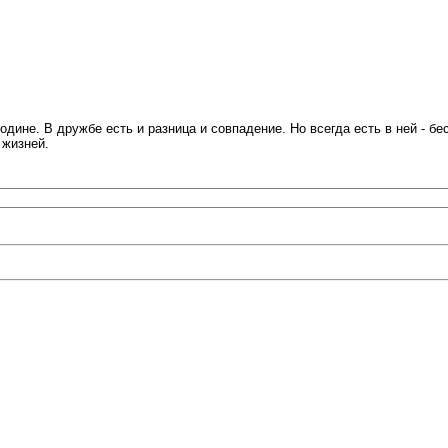
ине. В дружбе есть и разница и совпадение. Но всегда есть в ней - бес
 жизней.