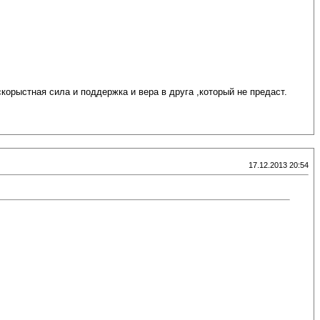
корыстная сила и поддержка и вера в друга ,который не предаст.
17.12.2013 20:54