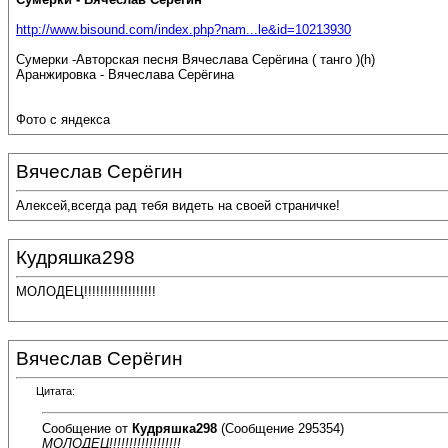
http://www.bisound.com/index.php?nam...le&id=10213930
Сумерки -Авторская песня Вячеслава Серёгина ( танго )(h)
Аранжировка - Вячеслава Серёгина
Фото с яндекса
Вячеслав Серёгин
Алексей,всегда рад тебя видеть на своей страничке!
Кудряшка298
МОЛОДЕЦ!!!!!!!!!!!!!!!!!!
Вячеслав Серёгин
Цитата:
Сообщение от
Кудряшка298
(Сообщение 295354)
МОЛОДЕЦ!!!!!!!!!!!!!!!!!!