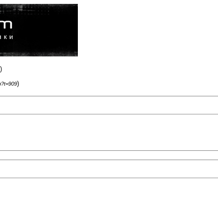
)
)
p?t=909