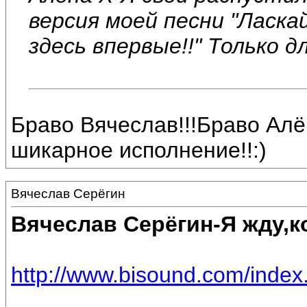
версия моей песни "Ласка
здесь впервые!!" Только дл
Браво Вячеслав!!!Браво Алён
шикарное исполнение!!:)
Вячеслав Серёгин
Вячеслав Серёгин-Я жду,к
http://www.bisound.com/inde