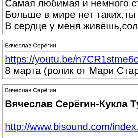
Самая любимая и немного с
Больше в мире нет таких,ты
В сердце у меня живёшь,сол
Вячеслав Серёгин
https://youtu.be/n7CR1stme6
8 марта (ролик от Мари Стар
Вячеслав Серёгин
Вячеслав Серёгин-Кукла Т
http://www.bisound.com/inde