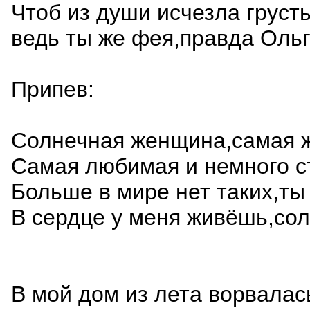
Чтоб из души исчезла грусть
ведь ты же фея,правда Ольг
Припев:
Солнечная женщина,самая 
Самая любимая и немного с
Больше в мире нет таких,ты
В сердце у меня живёшь,сол
В мой дом из лета ворвалас