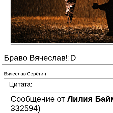
Браво Вячеслав!:D
Вячеслав Серёгин
Цитата:
Сообщение от
Лилия Бай
332594)