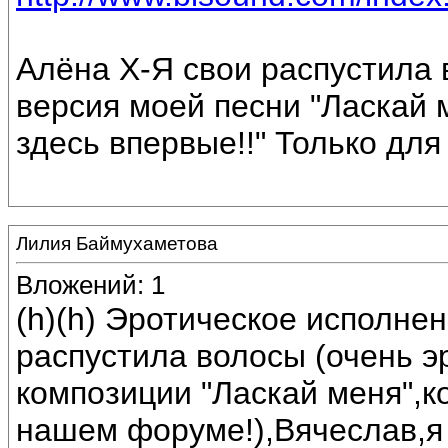
Алёна Х-Я свои распустила 
версия моей песни "Ласкай 
здесь впервые!!" Только для 
Лилия Баймухаметова
Вложений: 1
(h)(h) Эротическое исполнен
распустила волосы (очень э
композиции "Ласкай меня",к
нашем форуме!),Вячеслав,я