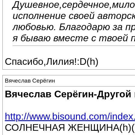
Душевное,сердечное,мил
исполнение своей авторск
любовью. Благодарю за п
я бываю вместе с твоей п
Спасибо,Лилия!:D(h)
Вячеслав Серёгин
Вячеслав Серёгин-Другой
http://www.bisound.com/inde
СОЛНЕЧНАЯ ЖЕНЩИНА(h)(