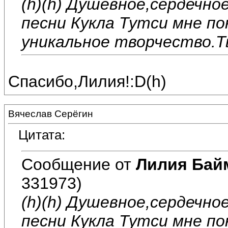
(h)(h) Душевное,сердечно
песни Кукла Тутси мне по
уникальное творчество.Т
Спасибо,Лилия!:D(h)
Вячеслав Серёгин
Цитата:
Сообщение от
Лилия Бай
331973)
(h)(h) Душевное,сердечно
песни Кукла Тутси мне по