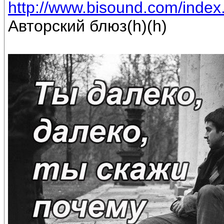
http://www.bisound.com/inde
Авторский блюз(h)(h)