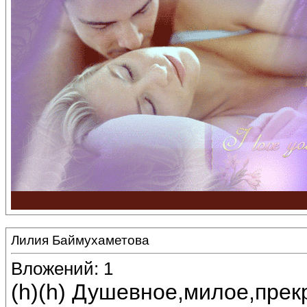
Лилия Баймухаметова
Вложений: 1
(h)(h) Душевное,милое,прек