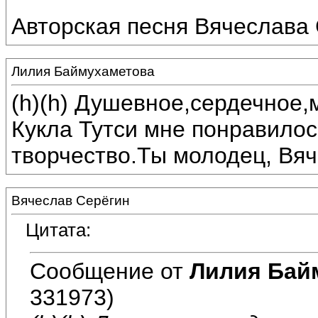
Авторская песня Вячеслава 
Лилия Баймухаметова
(h)(h) Душевное,сердечное
Кукла Тутси мне понравилос
творчество.Ты молодец, Вяч
Вячеслав Серёгин
Цитата:
Сообщение от
Лилия Бай
331973)