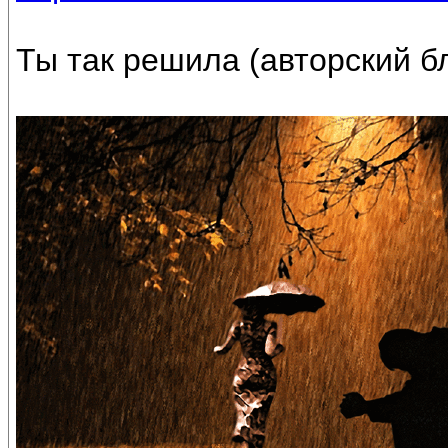
Ты так решила (авторский бл