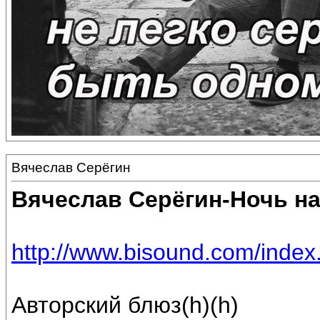
Вячеслав Серёгин
Вячеслав Серёгин-Ночь на
http://www.bisound.com/inde
Авторский блюз(h)(h)