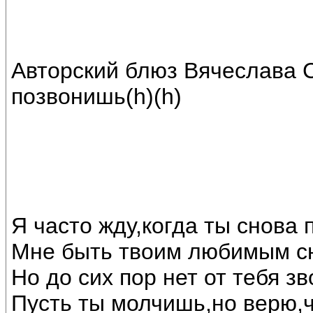
Авторский блюз Вячеслава С
позвонишь(h)(h)
Я часто жду,когда ты снова 
Мне быть твоим любимым с
Но до сих пор нет от тебя зв
Пусть ты молчишь,но верю,