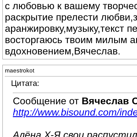
с любовью к вашему творчес
раскрытие прелести любви,
аранжировку,музыку,текст п
восторгаюсь твоим милым а
вдохновением,Вячеслав.
maestrokot
Цитата:
Сообщение от
Вячеслав 
http://www.bisound.com/in
Алёна Х-Я свои распустил