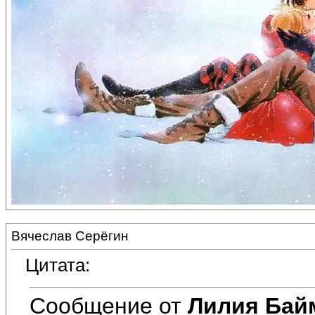
Вячеслав Серёгин
Цитата:
Сообщение от
Лилия Бай