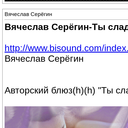
Вячеслав Серёгин
Вячеслав Серёгин-Ты сла
http://www.bisound.com/inde
Вячеслав Серёгин
Авторский блюз(h)(h) "Ты сл