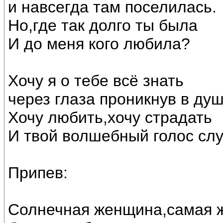
и навсегда там поселилась.
Но,где так долго ты была
И до меня кого любила?
Хочу я о тебе всё знать
через глаза проникнув в душ
Хочу любить,хочу страдать
И твой волшебный голос сл
Припев:
Солнечная женщина,самая 