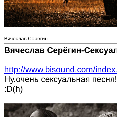
Вячеслав Серёгин
Вячеслав Серёгин-Сексуа
http://www.bisound.com/inde
Ну,очень сексуальная песня!
:D(h)