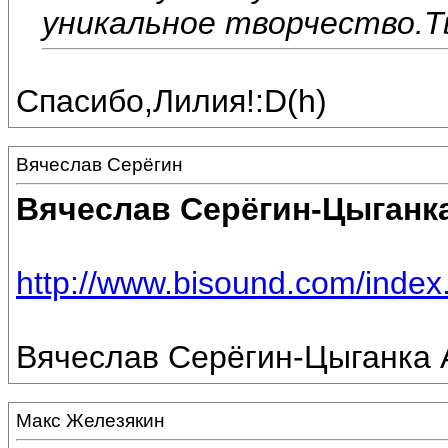
уникальное творчество.Т
Спасибо,Лилия!:D(h)
Вячеслав Серёгин
Вячеслав Серёгин-Цыганк
http://www.bisound.com/inde
Вячеслав Серёгин-Цыганка А
Макс Железякин