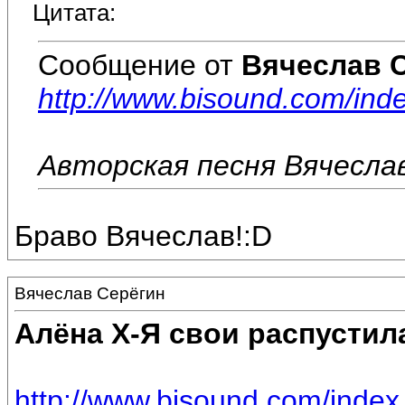
Цитата:
Сообщение от
Вячеслав 
http://www.bisound.com/in
Авторская песня Вячеслав
Браво Вячеслав!:D
Вячеслав Серёгин
Алёна Х-Я свои распустил
http://www.bisound.com/inde