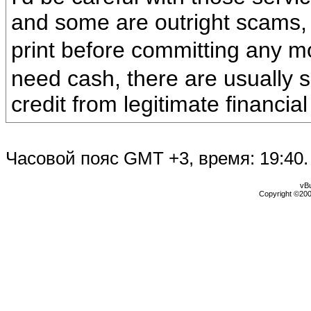
and some are outright scams,
print before committing any 
need cash, there are usually s
credit from legitimate financial 
Часовой пояс GMT +3, время:
19:40
.
vBu
Copyright ©2000