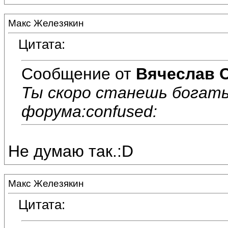
Макс Железякин
Цитата:
Сообщение от
Вячеслав 
Ты скоро станешь богаты
форума:confused:
Не думаю так.:D
Макс Железякин
Цитата: