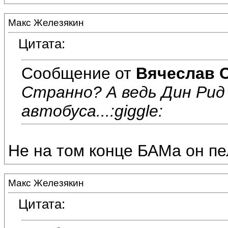
Макс Железякин
Цитата:
Сообщение от
Вячеслав 
Странно? А ведь Дин Рид
автобуса...:giggle:
Не на том конце БАМа он пел
Макс Железякин
Цитата: