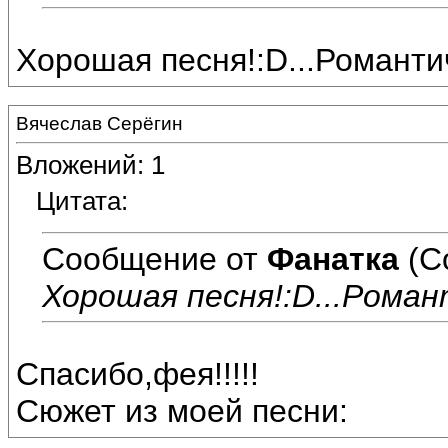
Хорошая песня!:D...Романти
Вячеслав Серёгин
Вложений: 1
Цитата:
Сообщение от
Фанатка
(С
Хорошая песня!:D...Роман
Спасибо,фея!!!!!
Сюжет из моей песни: