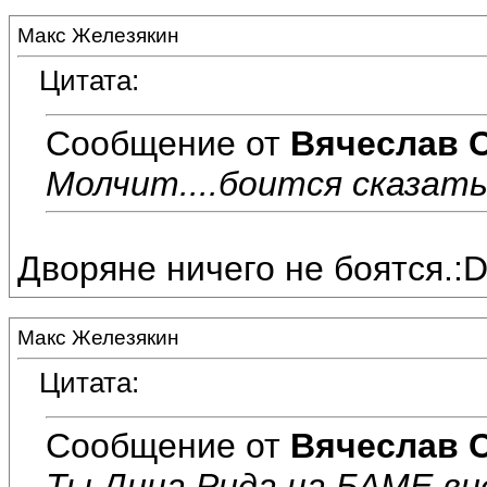
Макс Железякин
Цитата:
Сообщение от
Вячеслав 
Молчит....боится сказать 
Дворяне ничего не боятся.:D:
Макс Железякин
Цитата:
Сообщение от
Вячеслав 
Ты Дина Рида на БАМЕ ви