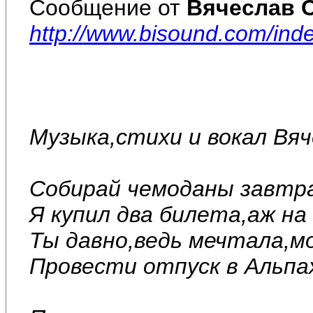
Сообщение от
Вячеслав 
http://www.bisound.com/ind
Музыка,стихи и вокал Вя
Собирай чемоданы завтр
Я купил два билета,аж на
Ты давно,ведь мечтала,мо
Провести отпуск в Альпах