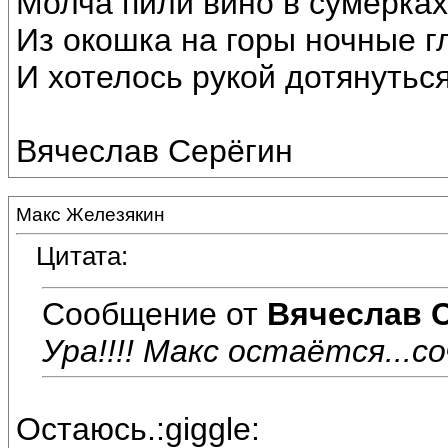
Молча пили вино в сумерках
Из окошка на горы ночные г
И хотелось рукой дотянуться
Вячеслав Серёгин
Макс Железякин
Цитата:
Сообщение от
Вячеслав 
Ура!!!! Макс остаётся...со
Остаюсь.:giggle: