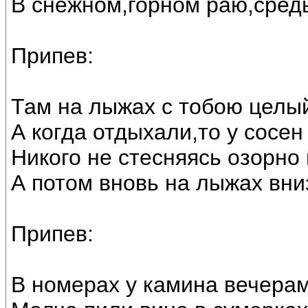
В снежном,горном раю,средь
Припев:
Там на лыжах с тобою целый
А когда отдыхали,то у сосен
Никого не стесняясь озорно
А потом вновь на лыжах вни
Припев:
В номерах у камина вечерам