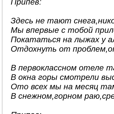
Припев:
Здесь не тают снега,нико
Мы впервые с тобой прил
Покататься на лыжах у а
Отдохнуть от проблем,о
В первоклассном отеле т
В окна горы смотрели вы
Ото всех мы на месяц там
В снежном,горном раю,сре