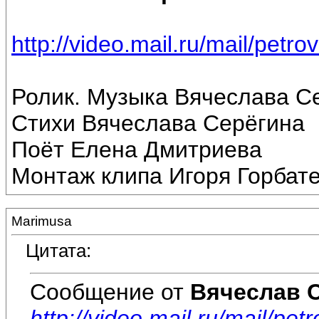
http://video.mail.ru/mail/petr
Ролик. Музыка Вячеслава С
Стихи Вячеслава Серёгина
Поёт Елена Дмитриева
Монтаж клипа Игоря Горбат
Marimusa
Цитата:
Сообщение от
Вячеслав 
http://video.mail.ru/mail/pe