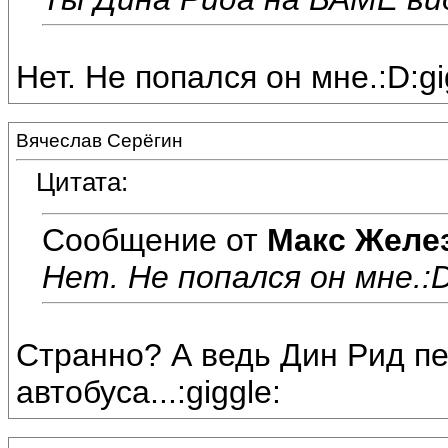
Нет. Не попался он мне.:D:gi
Вячеслав Серёгин
Цитата:
Сообщение от
Макс Желе
Нет. Не попался он мне.:D
Странно? А ведь Дин Рид п
автобуса...:giggle: