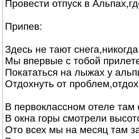
Провести отпуск в Альпах,гд
Припев:
Здесь не тают снега,никогда
Мы впервые с тобой прилет
Покататься на лыжах у альп
Отдохнуть от проблем,отдохн
В первоклассном отеле там 
В окна горы смотрели высот
Ото всех мы на месяц там з