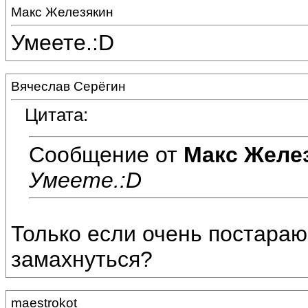
Макс Железякин
Умеете.:D
Вячеслав Серёгин
Цитата:
Сообщение от
Макс Желе
Умеете.:D
Только если очень постараю
замахнуться?
maestrokot