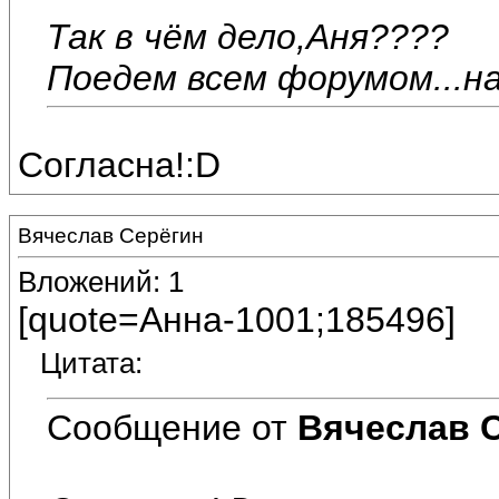
Так в чём дело,Аня????
Поедем всем форумом...на к
Согласна!:D
Вячеслав Серёгин
Вложений: 1
[quote=Анна-1001;185496]
Цитата:
Сообщение от
Вячеслав 