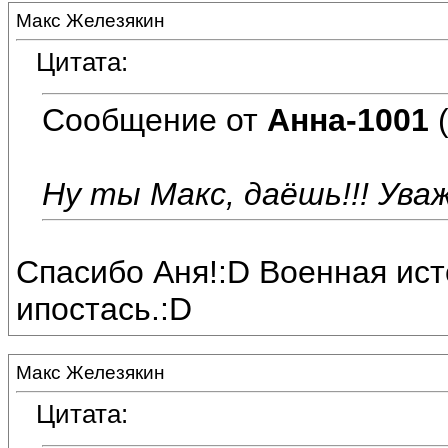
Макс Железякин
Цитата:
Сообщение от
Анна-1001
(
Ну ты Макс, даёшь!!! Уважа
Спасибо Аня!:D Военная исто
ипостась.:D
Макс Железякин
Цитата: