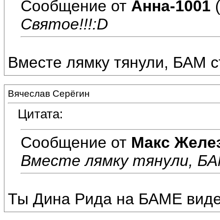
Сообщение от
Анна-1001
(
Святое!!!:D
Вместе лямку тянули, БАМ с
Вячеслав Серёгин
Цитата:
Сообщение от
Макс Желе
Вместе лямку тянули, БА
Ты Дина Рида на БАМЕ вид