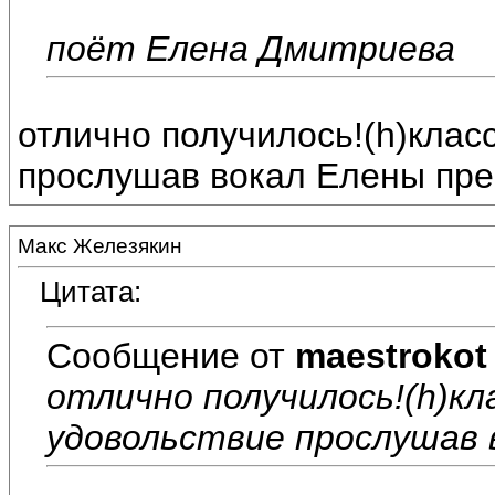
поёт Елена Дмитриева
отлично получилось!(h)клас
прослушав вокал Елены прек
Макс Железякин
Цитата:
Сообщение от
maestrokot
отлично получилось!(h)кл
удовольствие прослушав в