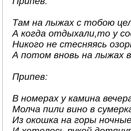
Припев:
Там на лыжах с тобою це
А когда отдыхали,то у со
Никого не стесняясь озор
А потом вновь на лыжах в
Припев:
В номерах у камина вечер
Молча пили вино в сумерк
Из окошка на горы ночные
И хотелось рукой дотянут