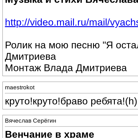
http://video.mail.ru/mail/vyach
Ролик на мою песню "Я оста
Дмитриева
Монтаж Влада Дмитриева
maestrokot
круто!круто!браво ребята!(h)
Вячеслав Серёгин
Венчание в храме