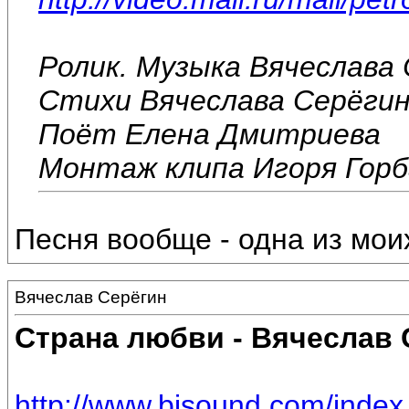
Ролик. Музыка Вячеслава
Стихи Вячеслава Серёги
Поёт Елена Дмитриева
Монтаж клипа Игоря Гор
Песня вообще - одна из мои
Вячеслав Серёгин
Страна любви - Вячеслав 
http://www.bisound.com/inde