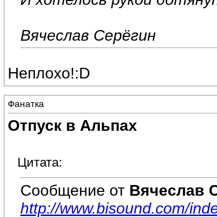
Вячеслав Серёгин
Неплохо!:D
Фанатка
Отпуск в Альпах
Цитата:
Сообщение от
Вячеслав 
http://www.bisound.com/ind