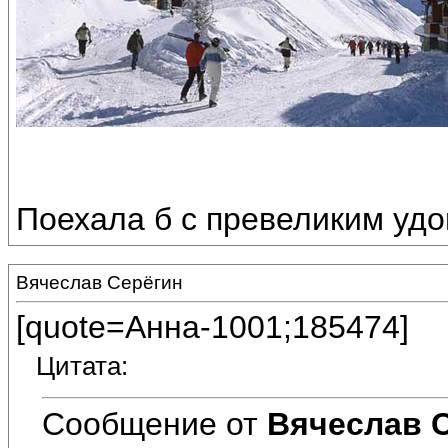
Поехала б с превеликим удо
Вячеслав Серёгин
[quote=Анна-1001;185474]
Цитата:
Сообщение от
Вячеслав 