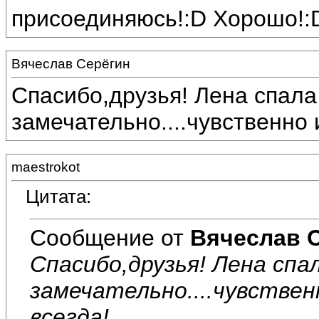
присоединяюсь!:D Хорошо!:
Вячеслав Серёгин
Спасибо,друзья! Лена спал
замечательно....чувственно 
maestrokot
Цитата:
Сообщение от
Вячеслав 
Спасибо,друзья! Лена сп
замечательно....чувствен
всегда!