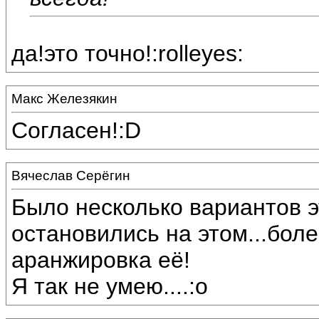
да!это точно!:rolleyes:
Макс Железякин
Согласен!:D
Вячеслав Серёгин
Было несколько вариантов 
остановились на этом...боле
аранжировка её!
Я так не умею....:o