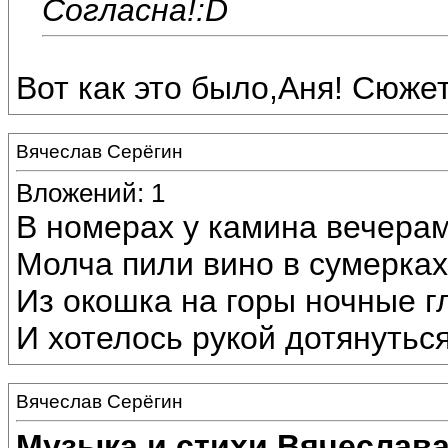
Согласна!:D
Вот как это было,Аня! Сюжет 
Вячеслав Серёгин
Вложений: 1
В номерах у камина вечерам
Молча пили вино в сумерках
Из окошка на горы ночные г
И хотелось рукой дотянуться
Вячеслав Серёгин
Музыка и стихи Вячеслава