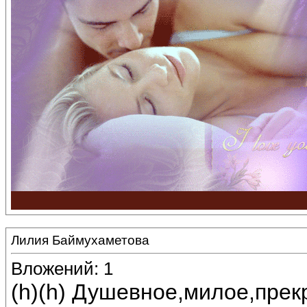
Лилия Баймухаметова
Вложений: 1
(h)(h) Душевное,милое,прек