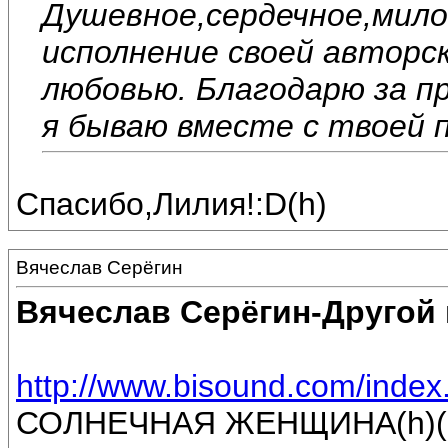
Душевное,сердечное,мил
исполнение своей авторск
любовью. Благодарю за п
я бываю вместе с твоей п
Спасибо,Лилия!:D(h)
Вячеслав Серёгин
Вячеслав Серёгин-Другой
http://www.bisound.com/inde
СОЛНЕЧНАЯ ЖЕНЩИНА(h)(