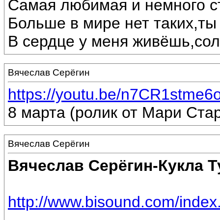
Самая любимая и немного с
Больше в мире нет таких,ты
В сердце у меня живёшь,сол
Вячеслав Серёгин
https://youtu.be/n7CR1stme6
8 марта (ролик от Мари Стар
Вячеслав Серёгин
Вячеслав Серёгин-Кукла Т
http://www.bisound.com/inde