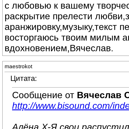
с любовью к вашему творчес
раскрытие прелести любви,
аранжировку,музыку,текст п
восторгаюсь твоим милым а
вдохновением,Вячеслав.
maestrokot
Цитата:
Сообщение от
Вячеслав 
http://www.bisound.com/in
Алёна Х-Я свои распустил