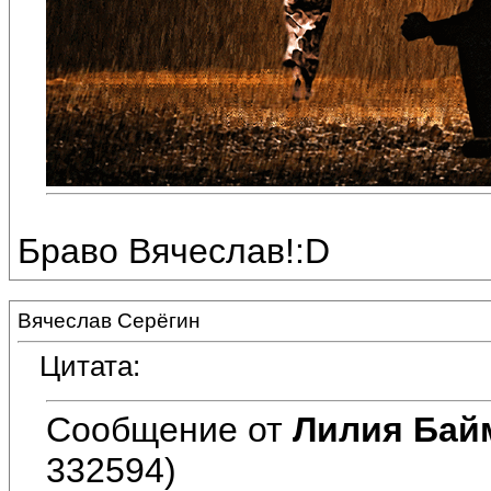
Браво Вячеслав!:D
Вячеслав Серёгин
Цитата:
Сообщение от
Лилия Бай
332594)