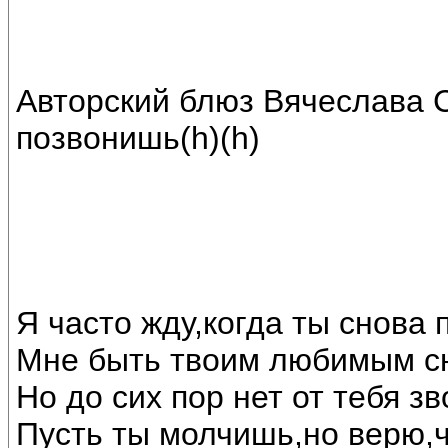
Авторский блюз Вячеслава С
позвонишь(h)(h)
Я часто жду,когда ты снова 
Мне быть твоим любимым с
Но до сих пор нет от тебя зв
Пусть ты молчишь,но верю,