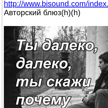
http://www.bisound.com/inde
Авторский блюз(h)(h)