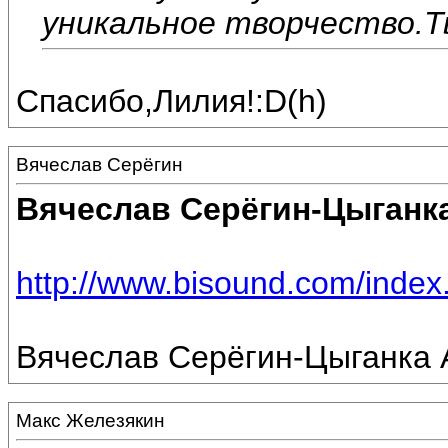
уникальное творчество.Т
Спасибо,Лилия!:D(h)
Вячеслав Серёгин
Вячеслав Серёгин-Цыганк
http://www.bisound.com/inde
Вячеслав Серёгин-Цыганка А
Макс Железякин