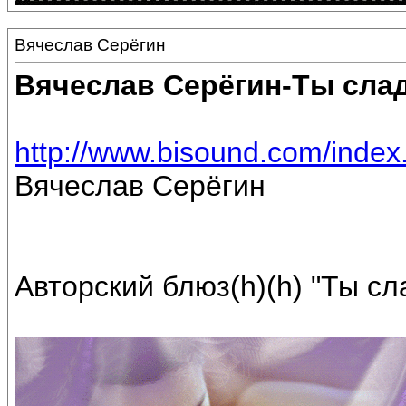
Вячеслав Серёгин
Вячеслав Серёгин-Ты сла
http://www.bisound.com/inde
Вячеслав Серёгин
Авторский блюз(h)(h) "Ты сл