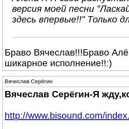
версия моей песни "Ласка
здесь впервые!!" Только дл
Браво Вячеслав!!!Браво Алён
шикарное исполнение!!:)
Вячеслав Серёгин
Вячеслав Серёгин-Я жду,к
http://www.bisound.com/inde