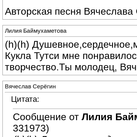
Авторская песня Вячеслава 
Лилия Баймухаметова
(h)(h) Душевное,сердечное
Кукла Тутси мне понравилос
творчество.Ты молодец, Вяч
Вячеслав Серёгин
Цитата:
Сообщение от
Лилия Бай
331973)