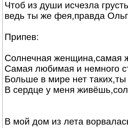
Чтоб из души исчезла грусть
ведь ты же фея,правда Ольг
Припев:
Солнечная женщина,самая 
Самая любимая и немного с
Больше в мире нет таких,ты
В сердце у меня живёшь,сол
В мой дом из лета ворвалас