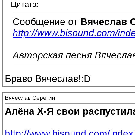
Цитата:
Сообщение от
Вячеслав 
http://www.bisound.com/in
Авторская песня Вячеслав
Браво Вячеслав!:D
Вячеслав Серёгин
Алёна Х-Я свои распустил
http://www.bisound.com/inde