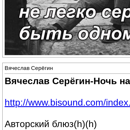
Вячеслав Серёгин
Вячеслав Серёгин-Ночь на
http://www.bisound.com/inde
Авторский блюз(h)(h)