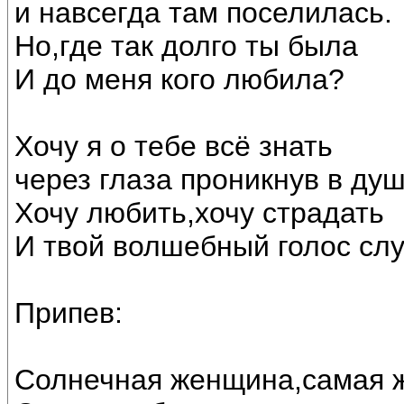
и навсегда там поселилась.
Но,где так долго ты была
И до меня кого любила?
Хочу я о тебе всё знать
через глаза проникнув в душ
Хочу любить,хочу страдать
И твой волшебный голос сл
Припев:
Солнечная женщина,самая 