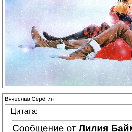
Вячеслав Серёгин
Цитата:
Сообщение от
Лилия Бай