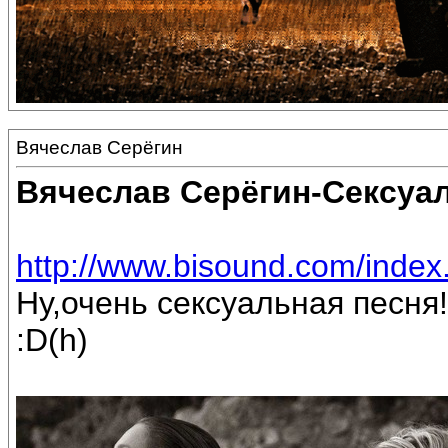
Вячеслав Серёгин
Вячеслав Серёгин-Сексуа
http://www.bisound.com/inde
Ну,очень сексуальная песня!
:D(h)