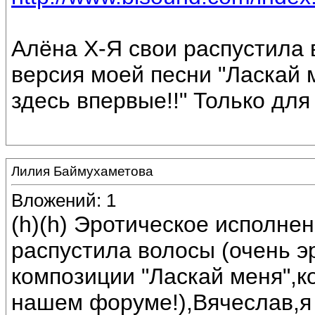
Алёна Х-Я свои распустила 
версия моей песни "Ласкай 
здесь впервые!!" Только для 
Лилия Баймухаметова
Вложений: 1
(h)(h) Эротическое исполнен
распустила волосы (очень э
композиции "Ласкай меня",к
нашем форуме!),Вячеслав,я