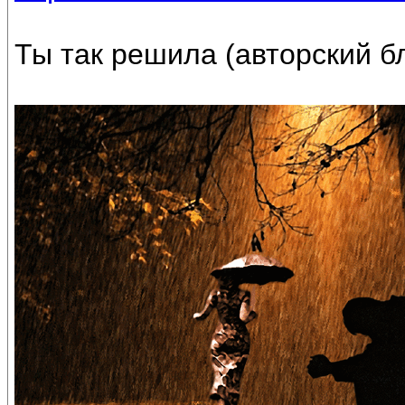
Ты так решила (авторский бл