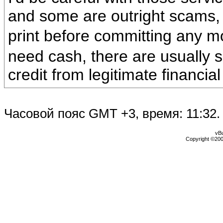
and some are outright scams,
print before committing any 
need cash, there are usually s
credit from legitimate financial 
Часовой пояс GMT +3, время:
11:32
.
vBu
Copyright ©2000