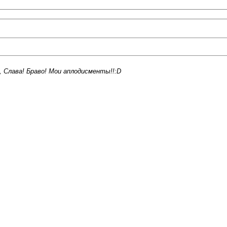
, Слава! Браво! Мои аплодисменты!!:D