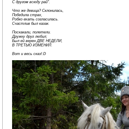
С другом всюду рай".
Что же девица? Склонилась,
Победила страх,
Робко ехать согласилась.
Счастлив был казак.
Поскакали, полетели.
Дружку друг любил;
Был ей верен ДВЕ НЕДЕЛИ,
В ТРЕТЬЮ ИЗМЕНИЛ.
Вот и весь сказ!:D