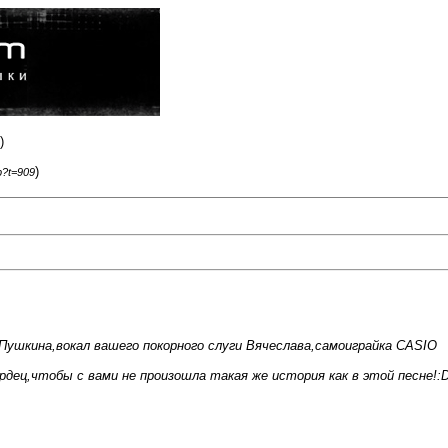
)
)
p?t=909
Пушкина,вокал вашего покорного слуги Вячеслава,самоиграйка CASIO
дец,чтобы с вами не произошла такая же история как в этой песне!: