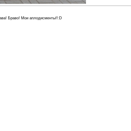
ава! Браво! Мои аплодисменты!!:D