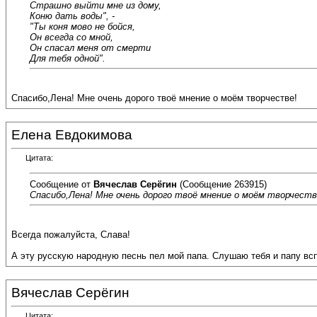
Страшно выйти мне из дому,
Коню дать воды", -
"Ты коня мово не бойся,
Он всегда со мной,
Он спасал меня от смерти
Для тебя одной".
Спасибо,Лена! Мне очень дорого твоё мнение о моём творчестве!
Елена Евдокимова
Цитата:
Сообщение от
Вячеслав Серёгин
(Сообщение 263915)
Спасибо,Лена! Мне очень дорого твоё мнение о моём творчеств
Всегда пожалуйста, Слава!
А эту русскую народную песнь пел мой папа. Слушаю тебя и папу вспо
Вячеслав Серёгин
Цитата: