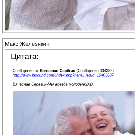
Макс Железякин
Цитата:
Сообщение от
Вячеслав Серёгин
(Сообщение 334332)
http://www.bisound.com/index.php?nam...le&id=10403607
Вячеслав Серёгин-Мы всегда молодые:D:D