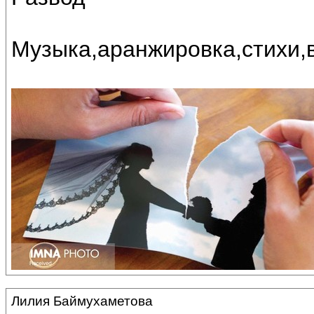
Музыка,аранжировка,стихи,в
Лилия Баймухаметова