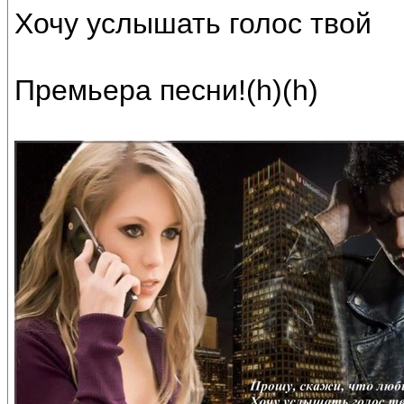
Хочу услышать голос твой
Премьера песни!(h)(h)