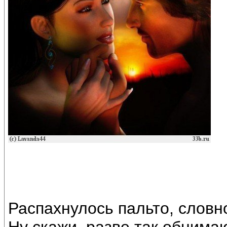
Распахнулось пальто, словн