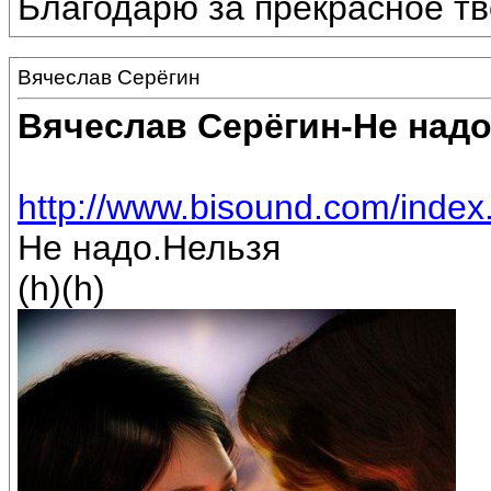
Благодарю за прекрасное тв
Вячеслав Серёгин
Вячеслав Серёгин-Не надо
http://www.bisound.com/inde
Не надо.Нельзя
(h)(h)