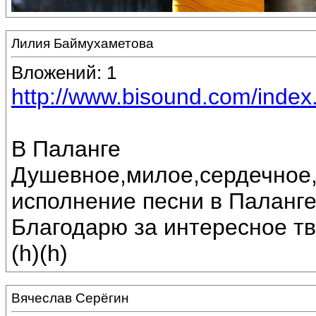
Лилия Баймухаметова
Вложений: 1
http://www.bisound.com/inde
В Паланге
Душевное,милое,сердечное,
исполнение песни в Паланге
Благодарю за интересное т
(h)(h)
Вячеслав Серёгин