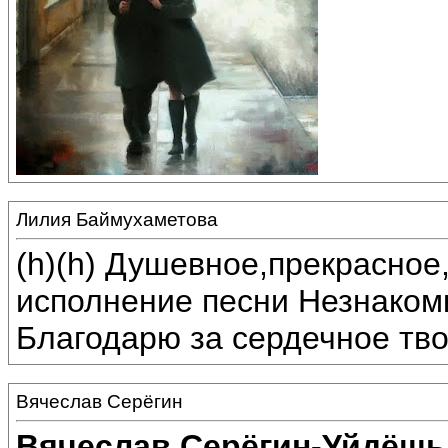
Лилия Баймухаметова
(h)(h) Душевное,прекрасное
исполнение песни Незнаком
Благодарю за сердечное тво
Вячеслав Серёгин
Вячеслав Серёгин-Уйдёш