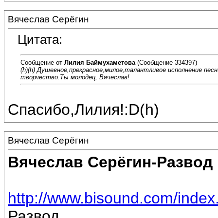
Вячеслав Серёгин
Цитата:
Сообщение от
Лилия Баймухаметова
(Сообщение 334397)
(h)(h) Душевное,прекрасное,милое,талантливое исполнение пес
творчество.Ты молодец, Вячеслав!
Спасибо,Лилия!:D(h)
Вячеслав Серёгин
Вячеслав Серёгин-Развод
http://www.bisound.com/inde
Развод