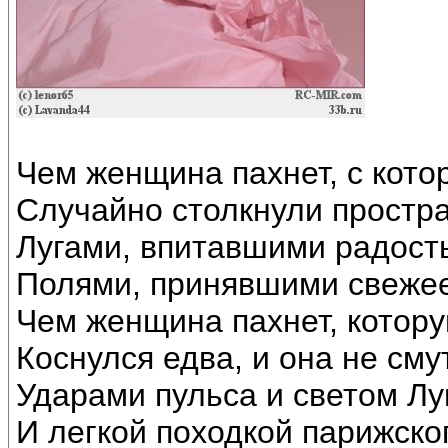
Чем женщина пахнет, с кото
Случайно столкнули простр
Лугами, впитавшими радост
Полями, принявшими свежее
Чем женщина пахнет, котор
Коснулся едва, и она не см
Ударами пульса и светом Лу
И легкой походкой парижско