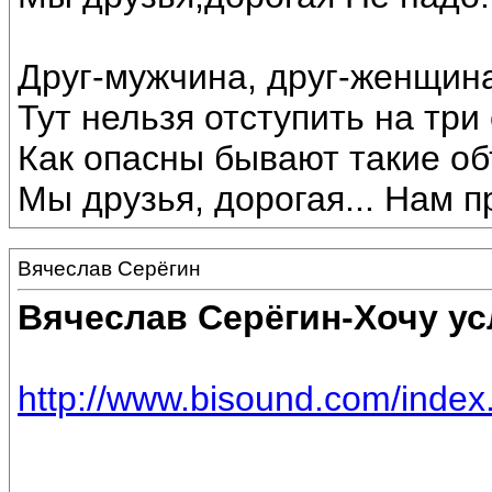
Друг-мужчина, друг-женщин
Тут нельзя отступить на три
Как опасны бывают такие объ
Мы друзья, дорогая... Нам п
Вячеслав Серёгин
Вячеслав Серёгин-Хочу у
http://www.bisound.com/inde