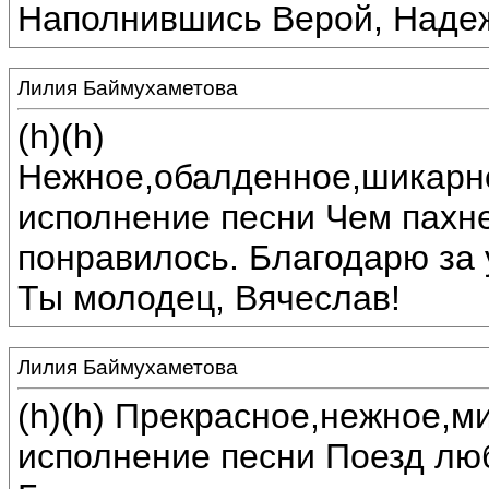
Наполнившись Верой, Надеж
Лилия Баймухаметова
(h)(h)
Нежное,обалденное,шикарн
исполнение песни Чем пахн
понравилось. Благодарю за
Ты молодец, Вячеслав!
Лилия Баймухаметова
(h)(h) Прекрасное,нежное,м
исполнение песни Поезд лю