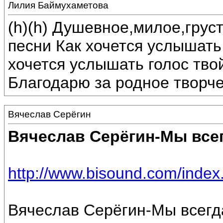
Лилия Баймухаметова
(h)(h) Душевное,милое,грус
песни Как хочется услышать
хочется услышать голос тво
Благодарю за родное творче
Вячеслав Серёгин
Вячеслав Серёгин-Мы все
http://www.bisound.com/inde
Вячеслав Серёгин-Мы всегд