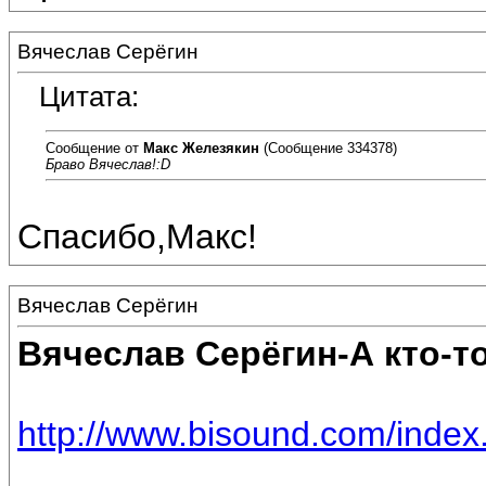
Вячеслав Серёгин
Цитата:
Сообщение от
Макс Железякин
(Сообщение 334378)
Браво Вячеслав!:D
Спасибо,Макс!
Вячеслав Серёгин
Вячеслав Серёгин-А кто-т
http://www.bisound.com/inde