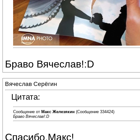
Браво Вячеслав!:D
Вячеслав Серёгин
Цитата:
Сообщение от
Макс Железякин
(Сообщение 334424)
Браво Вячеслав!:D
Спасибо,Макс!