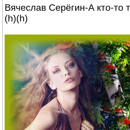
Вячеслав Серёгин-А кто-то 
(h)(h)