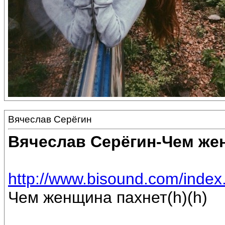
Вячеслав Серёгин
Вячеслав Серёгин-Чем же
http://www.bisound.com/inde
Чем женщина пахнет(h)(h)