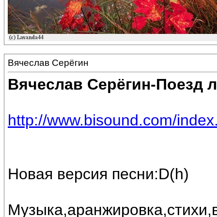
Вячеслав Серёгин
Вячеслав Серёгин-Поезд 
http://www.bisound.com/inde
Новая версия песни:D(h)
Музыка,аранжировка,стихи,