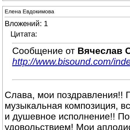
Елена Евдокимова
Вложений: 1
Цитата:
Сообщение от
Вячеслав 
http://www.bisound.com/in
Слава, мои поздравления!!
музыкальная композиция, все
и душевное исполнение!! П
удовольствием! Мои аплоди