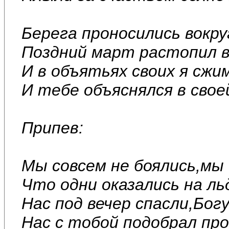
Берега проносились вокру
Поздний март растопил вс
И в объятьях своих я сжи
И тебе объяснялся в сво
Припев:
Мы совсем не боялись,мы
Что одни оказались на ль
Нас под вечер спасли,Бог
Нас с тобой подобрал про