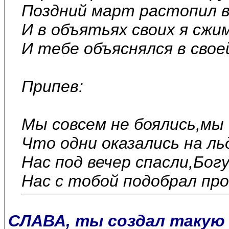
Поздний март растопил вс
И в объятьях своих я сжи
И тебе объяснялся в сво
Припев:
Мы совсем не боялись,мы
Что одни оказались на ль
Нас под вечер спасли,Бог
Нас с тобой подобрал про
СЛАВА, ты создал такую