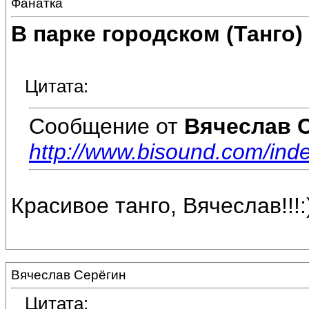
Фанатка
В парке городском (Танго)
Цитата:
Сообщение от
Вячеслав 
http://www.bisound.com/in
Красивое танго, Вячеслав!!!:
Вячеслав Серёгин
Цитата: