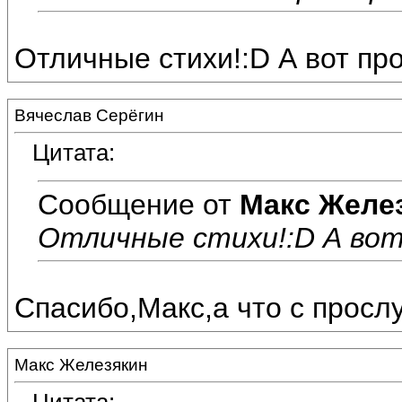
Отличные стихи!:D А вот про
Вячеслав Серёгин
Цитата:
Сообщение от
Макс Желе
Отличные стихи!:D А вот
Спасибо,Макс,а что с просл
Макс Железякин