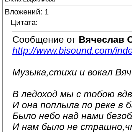
Вложений: 1
Цитата:
Сообщение от
Вячеслав 
http://www.bisound.com/in
Музыка,стихи и вокал Вя
В ледоход мы с тобою вдв
И она поплыла по реке в 
Было небо над нами безоб
И нам было не страшно,чт