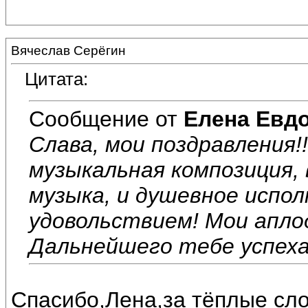
Вячеслав Серёгин
Цитата:
Сообщение от
Елена Евд
Слава, мои поздравления!
музыкальная композиция, в
музыка, и душевное испол
удовольствием! Мои апло
Дальнейшего тебе успеха 
Спасибо,Лена,за тёплые сло