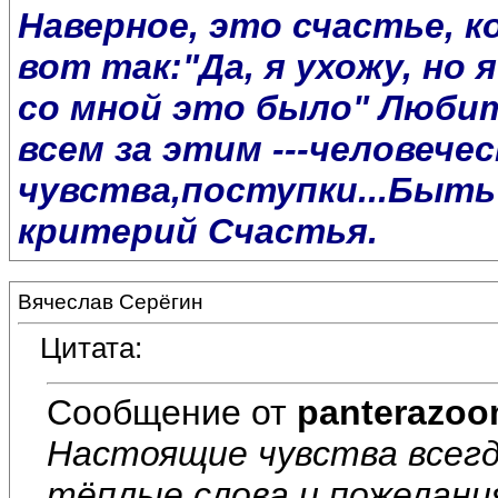
Наверное, это счастье, к
вот так:"Да, я ухожу, но
со мной это было" Любить
всем за этим ---человечес
чувства,поступки...Быть
критерий Счастья.
Вячеслав Серёгин
Цитата:
Сообщение от
panterazo
Настоящие чувства всегд
тёплые слова и пожелани