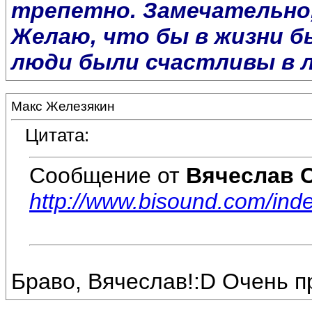
трепетно. Замечательно
Желаю, что бы в жизни б
люди были счастливы в 
Макс Железякин
Цитата:
Сообщение от
Вячеслав 
http://www.bisound.com/in
Браво, Вячеслав!:D Очень пр