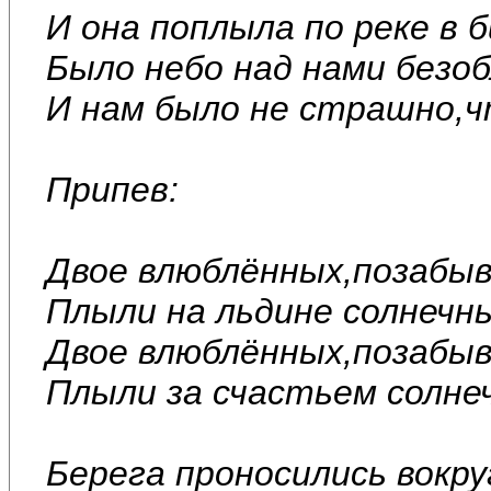
И она поплыла по реке в 
Было небо над нами безоб
И нам было не страшно,чт
Припев:
Двое влюблённых,позабыв
Плыли на льдине солнечн
Двое влюблённых,позабыв
Плыли за счастьем солне
Берега проносились вокру