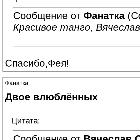
Сообщение от
Фанатка
(С
Красивое танго, Вячеслав!
Спасибо,Фея!
Фанатка
Двое влюблённых
Цитата:
Сообщение от
Вячеслав 