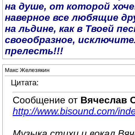
на душе, от которой хоче
наверное все любящие др
на льдине, как в Твоей пе
своеобразное, исключите
прелесть!!!
Макс Железякин
Цитата:
Сообщение от
Вячеслав 
http://www.bisound.com/in
Музыка,стихи и вокал Вя