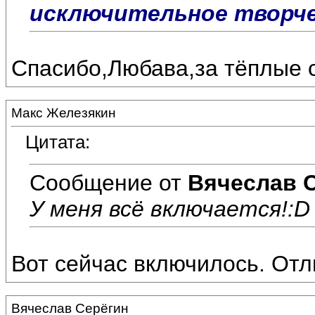
исключительное творчес
Спасибо,Любава,за тёплые с
Макс Железякин
Цитата:
Сообщение от
Вячеслав 
У меня всё включается!:D
Вот сейчас включилось. Отл
Вячеслав Серёгин