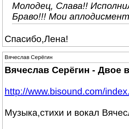
Молодец, Слава!! Исполнил
Браво!!! Мои аплодисмент
Спасибо,Лена!
Вячеслав Серёгин
Вячеслав Серёгин - Двое
http://www.bisound.com/inde
Музыка,стихи и вокал Вяче