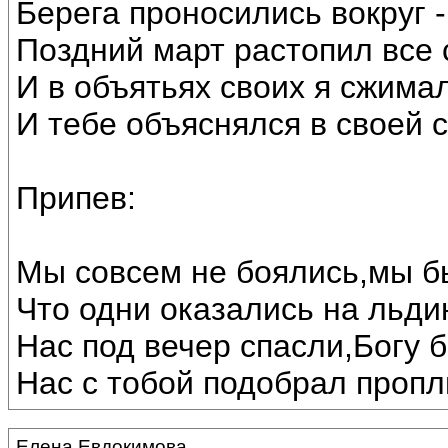
Берега проносились вокруг 
Поздний март растопил все с
И в объятьях своих я сжимал
И тебе объяснялся в своей
Припев:
Мы совсем не боялись,мы б
Что одни оказались на льдин
Нас под вечер спасли,Богу 
Нас с тобой подобрал пропл
Елена Евдокимова