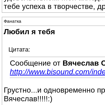
тебе успеха в творчестве, др
Фанатка
Любил я тебя
Цитата:
Сообщение от
Вячеслав 
http://www.bisound.com/in
Грустно...и одновременно пре
Вячеслав!!!!!:)