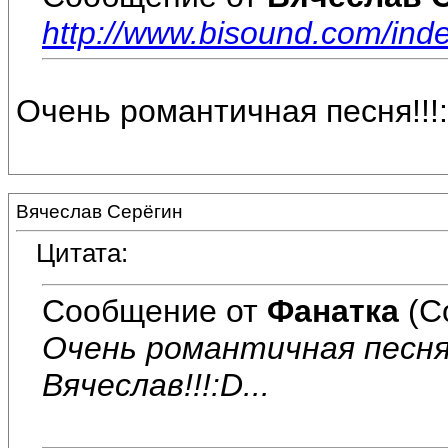
http://www.bisound.com/in
Очень романтичная песня!!!:ro
Вячеслав Серёгин
Цитата:
Сообщение от
Фанатка
(С
Очень романтичная песня!!!
Вячеслав!!!:D...