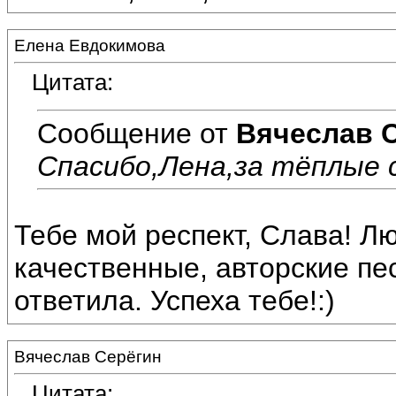
Елена Евдокимова
Цитата:
Сообщение от
Вячеслав 
Спасибо,Лена,за тёплые с
Тебе мой респект, Слава! 
качественные, авторские пес
ответила. Успеха тебе!:)
Вячеслав Серёгин
Цитата: