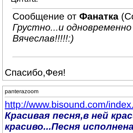
Сообщение от
Фанатка
(С
Грустно...и одновременно п
Вячеслав!!!!!:)
Спасибо,Фея!
panterazoom
http://www.bisound.com/inde
Красивая песня,в ней кра
красиво...Песня исполнена