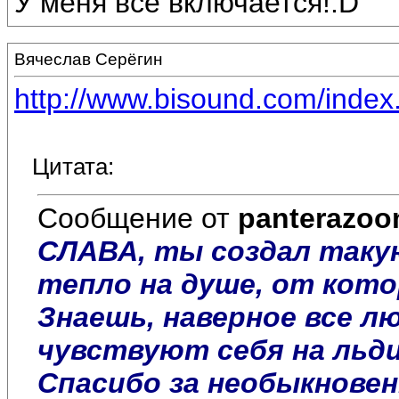
У меня всё включается!:D
Вячеслав Серёгин
http://www.bisound.com/inde
Цитата:
Сообщение от
panterazo
СЛАВА, ты создал таку
тепло на душе, от кото
Знаешь, наверное все л
чувствуют себя на льдин
Спасибо за необыкновен