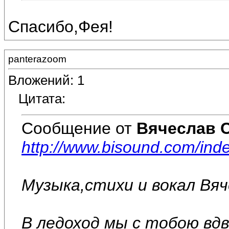
Спасибо,Фея!
panterazoom
Вложений: 1
Цитата:
Сообщение от
Вячеслав 
http://www.bisound.com/in
Музыка,стихи и вокал Вя
В ледоход мы с тобою вдв