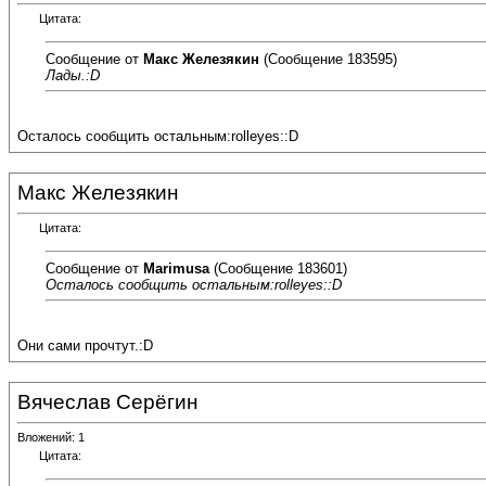
Цитата:
Сообщение от
Макс Железякин
(Сообщение 183595)
Лады.:D
Осталось сообщить остальным:rolleyes::D
Макс Железякин
Цитата:
Сообщение от
Marimusa
(Сообщение 183601)
Осталось сообщить остальным:rolleyes::D
Они сами прочтут.:D
Вячеслав Серёгин
Вложений: 1
Цитата: