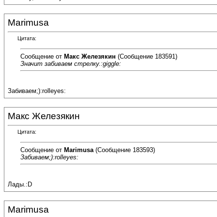
Marimusa
Цитата:
Сообщение от
Макс Железякин
(Сообщение 183591)
Значит забиваем стрелку.:giggle:
Забиваем;):rolleyes:
Макс Железякин
Цитата:
Сообщение от
Marimusa
(Сообщение 183593)
Забиваем;):rolleyes:
Лады.:D
Marimusa