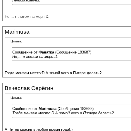
Летом:rolleyes:
Не,... я летом на моря:D.
Marimusa
Цитата:
Сообщение от
Фанатка
(Сообщение 183687)
Не,... я летом на моря:D.
Тогда меняем место:D А зимой чего в Питере делать?
Вячеслав Серёгин
Цитата:
Сообщение от
Marimusa
(Сообщение 183688)
Тогда меняем место:D А зимой чего в Питере делать?
А Питер красив в любое время года!;)