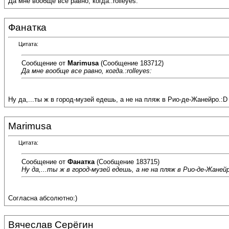
Да мне вообще все равно, когда.:rolleyes:
Фанатка
Цитата:
Сообщение от
Marimusa
(Сообщение 183712)
Да мне вообще все равно, когда.:rolleyes:
Ну да,...ты ж в город-музей едешь, а не на пляж в Рио-де-Жанейро.:D
Marimusa
Цитата:
Сообщение от
Фанатка
(Сообщение 183715)
Ну да,...ты ж в город-музей едешь, а не на пляж в Рио-де-Жаней
Согласна абсолютно:)
Вячеслав Серёгин