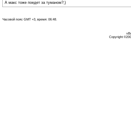
А макс тоже поедет за туманом?;)
Часовой пояс GMT +3, время:
06:48
.
vBu
Copyright ©2000