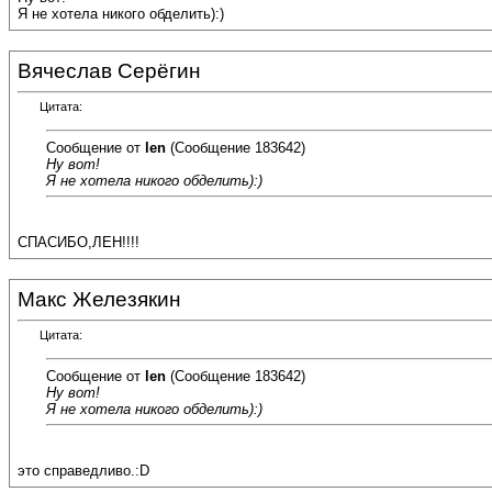
Я не хотела никого обделить):)
Вячеслав Серёгин
Цитата:
Сообщение от
len
(Сообщение 183642)
Ну вот!
Я не хотела никого обделить):)
СПАСИБО,ЛЕН!!!!
Макс Железякин
Цитата:
Сообщение от
len
(Сообщение 183642)
Ну вот!
Я не хотела никого обделить):)
это справедливо.:D