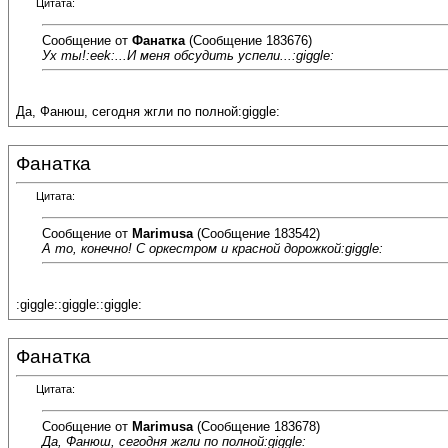
Цитата:
Сообщение от
Фанатка
(Сообщение 183676)
Ух ты!:eek:...И меня обсудить успели...:giggle:
Да, Фанюш, сегодня жгли по полной:giggle:
Фанатка
Цитата:
Сообщение от
Marimusa
(Сообщение 183542)
А то, конечно! С оркестром и красной дорожкой:giggle:
:giggle::giggle::giggle:
Фанатка
Цитата:
Сообщение от
Marimusa
(Сообщение 183678)
Да, Фанюш, сегодня жгли по полной:giggle: