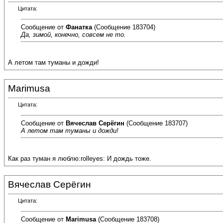
Цитата:
Сообщение от
Фанатка
(Сообщение 183704)
Да, зимой, конечно, совсем не то.
А летом там туманы и дожди!
Marimusa
Цитата:
Сообщение от
Вячеслав Серёгин
(Сообщение 183707)
А летом там туманы и дожди!
Как раз туман я люблю:rolleyes: И дождь тоже.
Вячеслав Серёгин
Цитата:
Сообщение от
Marimusa
(Сообщение 183708)