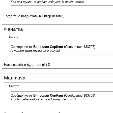
Как раз туман я люблю:rolleyes: И дождь тоже.
Тогда тебе надо ехать в Питер летом!;)
Фанатка
Цитата:
Сообщение от
Вячеслав Серёгин
(Сообщение 183707)
А летом там туманы и дожди!
Нам повезёт и будет ясно!;):D
Marimusa
Цитата:
Сообщение от
Вячеслав Серёгин
(Сообщение 183709)
Тогда тебе надо ехать в Питер летом!;)