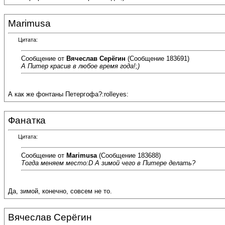
Marimusa
Цитата:
Сообщение от
Вячеслав Серёгин
(Сообщение 183691)
А Питер красив в любое время года!;)
А как же фонтаны Петергофа?:rolleyes:
Фанатка
Цитата:
Сообщение от
Marimusa
(Сообщение 183688)
Тогда меняем место:D А зимой чего в Питере делать?
Да, зимой, конечно, совсем не то.
Вячеслав Серёгин