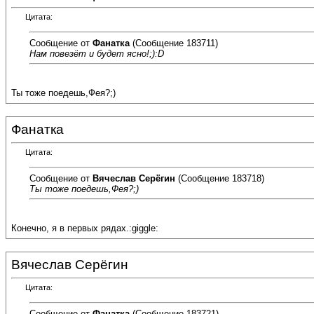
Цитата:
Сообщение от
Фанатка
(Сообщение 183711)
Нам повезёт и будет ясно!;):D
Ты тоже поедешь,Фея?;)
Фанатка
Цитата:
Сообщение от
Вячеслав Серёгин
(Сообщение 183718)
Ты тоже поедешь,Фея?;)
Конечно, я в первых рядах.:giggle:
Вячеслав Серёгин
Цитата:
Сообщение от
Фанатка
(Сообщение 183721)