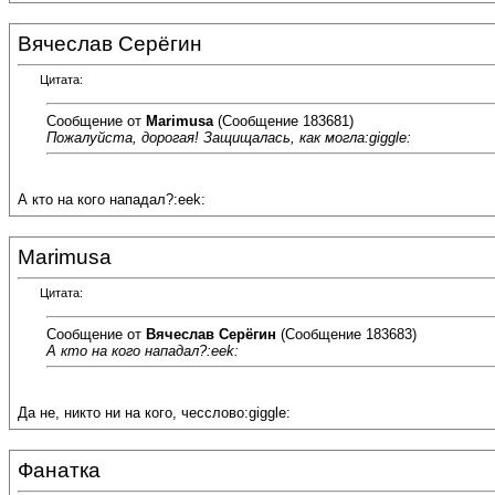
Вячеслав Серёгин
Цитата:
Сообщение от
Marimusa
(Сообщение 183681)
Пожалуйста, дорогая! Защищалась, как могла:giggle:
А кто на кого нападал?:eek:
Marimusa
Цитата:
Сообщение от
Вячеслав Серёгин
(Сообщение 183683)
А кто на кого нападал?:eek:
Да не, никто ни на кого, чесслово:giggle:
Фанатка