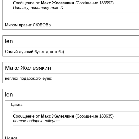
Сообщение от
Макс Железякин
(Сообщение 183592)
Поелику, воистину так.:D
Миром правит ЛЮБОВЬ
len
Самый лучший букет для тебя)
Макс Железякин
неплох подарок.:rolleyes:
len
Цитата:
Сообщение от
Макс Железякин
(Сообщение 183635)
неплох подарок.:rolleyes:
Ну вот!