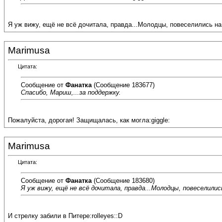
Я уж вижу, ещё не всё дочитала, правда...Молодцы, повеселились на
Marimusa
Цитата:
Сообщение от
Фанатка
(Сообщение 183677)
Спасибо, Мариш,...за поддержку.
Пожалуйста, дорогая! Защищалась, как могла:giggle:
Marimusa
Цитата:
Сообщение от
Фанатка
(Сообщение 183680)
Я уж вижу, ещё не всё дочитала, правда...Молодцы, повеселилис
И стрелку забили в Питере:rolleyes::D