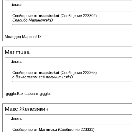
Цитата:
Сообщение от
maestrokot
(Сообщение 223302)
Спасибо Мариночке!:D
Молодец Марина!:D
Marimusa
Цитата:
Сообщение от
maestrokot
(Сообщение 223365)
с Вячеславом всё получиться!:D
:giggle:Как вариант:giggle:
Макс Железякин
Цитата:
Сообщение от
Marimusa
(Сообщение 223331)