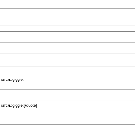
ится.:giggle:
тся.:giggle:[/quote]