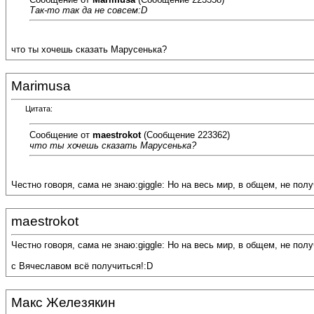
Так-то так да не совсем:D
что ты хочешь сказать Марусенька?
Marimusa
Цитата:
Сообщение от
maestrokot
(Сообщение 223362)
что ты хочешь сказать Марусенька?
Честно говоря, сама не знаю:giggle: Но на весь мир, в общем, не получ
maestrokot
Честно говоря, сама не знаю:giggle: Но на весь мир, в общем, не получи
с Вячеславом всё получиться!:D
Макс Железякин