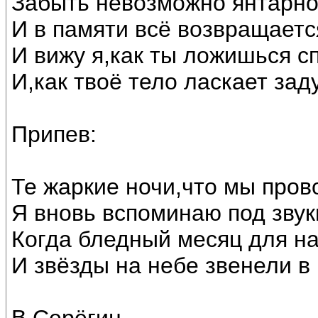
Забыть невозможно янтарног
И в памяти всё возвращаетс
И вижу я,как ты ложишься с
И,как твоё тело ласкает зад
Припев:
Те жаркие ночи,что мы пров
Я вновь вспоминаю под звук
Когда бледный месяц для н
И звёзды на небе звенели в