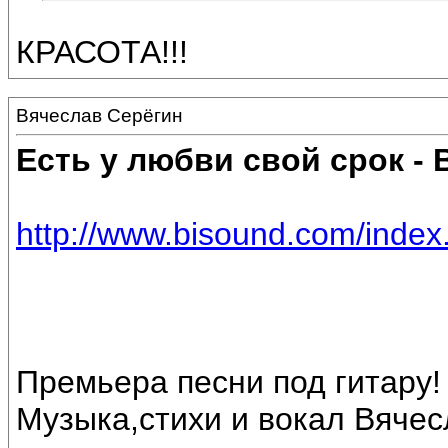
КРАСОТА!!!
Вячеслав Серёгин
Есть у любви свой срок -
http://www.bisound.com/inde
Премьера песни под гитару! 
Музыка,стихи и вокал Вячес