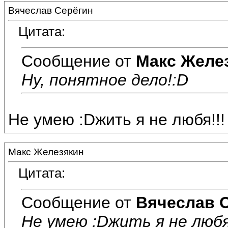
Вячеслав Серёгин
Цитата:
Сообщение от
Макс Желе
Ну, понятное дело!:D
Не умею :Dжить я не любя!!!
Макс Железякин
Цитата:
Сообщение от
Вячеслав 
Не умею :Dжить я не любя