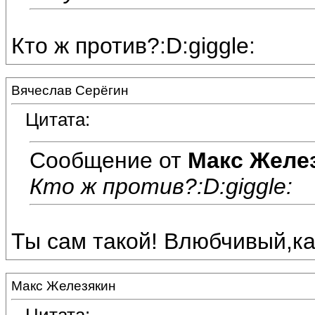
Кто ж против?:D:giggle:
Вячеслав Серёгин
Цитата:
Сообщение от
Макс Желе
Кто ж против?:D:giggle:
Ты сам такой! Влюбчивый,как
Макс Железякин