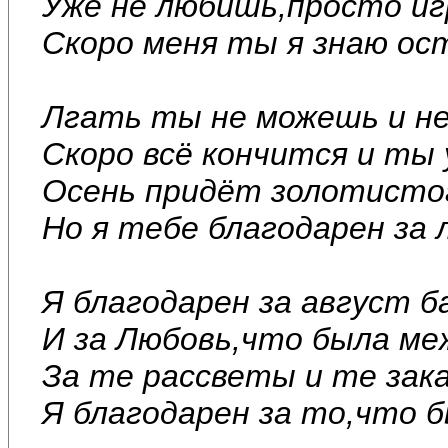
Уже не любишь,просто иг
Скоро меня ты я знаю ос
Лгать ты не можешь и не
Скоро всё кончится и ты
Осень придёт золотисто
Но я тебе благодарен за 
Я благодарен за август б
И за Любовь,что была ме
За те рассветы и те зак
Я благодарен за то,что 