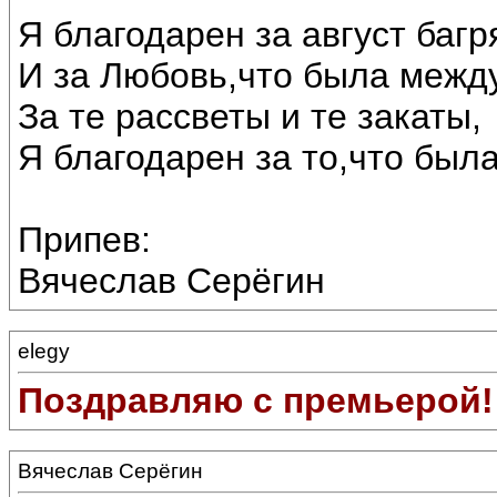
Я благодарен за август багр
И за Любовь,что была межд
За те рассветы и те закаты,
Я благодарен за то,что была
Припев:
Вячеслав Серёгин
elegy
Поздравляю с премьерой!
Вячеслав Серёгин