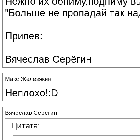
Нежно их обниму,подниму в
"Больше не пропадай так н
Припев:
Вячеслав Серёгин
Макс Железякин
Неплохо!:D
Вячеслав Серёгин
Цитата: