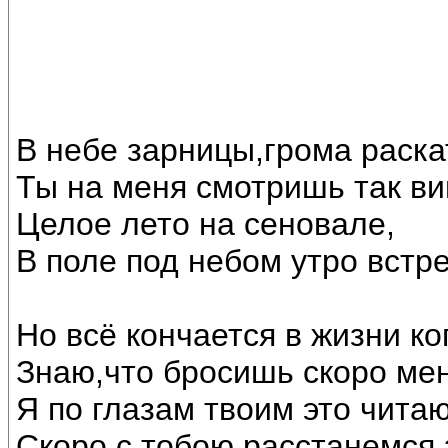
В небе зарницы,грома раска
Ты на меня смотришь так ви
Целое лето на сеновале,
В поле под небом утро встр
Но всё кончается в жизни ко
Знаю,что бросишь скоро мен
Я по глазам твоим это читаю
Скоро с тобою расстанемся,