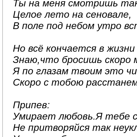
Ты на меня смотришь так
Целое лето на сеновале,
В поле под небом утро вс
Но всё кончается в жизни
Знаю,что бросишь скоро 
Я по глазам твоим это ч
Скоро с тобою расстанем
Припев:
Умирает любовь.Я тебе с
Не притворяйся так неук