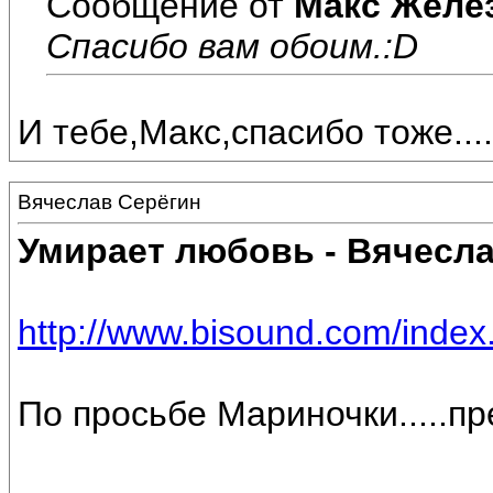
Сообщение от
Макс Желе
Спасибо вам обоим.:D
И тебе,Макс,спасибо тоже....
Вячеслав Серёгин
Умирает любовь - Вячесла
http://www.bisound.com/inde
По просьбе Мариночки.....п