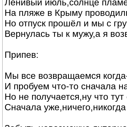
Ленивый июль,солнце пламе
На пляже в Крыму проводили
Но отпуск прошёл и мы с гр
Вернулась ты к мужу,а я во
Припев:
Мы все возвращаемся когда
И пробуем что-то сначала на
Но не получается,ну что тут
Сначала уже,ничего,никогда 