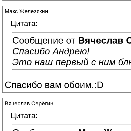
Макс Железякин
Цитата:
Сообщение от
Вячеслав 
Спасибо Андрею!
Это наш первый с ним блю
Спасибо вам обоим.:D
Вячеслав Серёгин
Цитата: