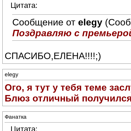
Цитата:
Сообщение от
elegy
(Сооб
Поздравляю с премьеро
СПАСИБО,ЕЛЕНА!!!!;)
elegy
Ого, я тут у тебя теме заслу
Блюз отличный получился!
Фанатка
Цитата: