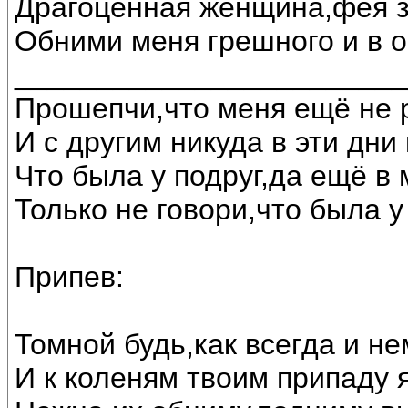
Драгоценная женщина,фея з
Обними меня грешного и в о
________________________
Прошепчи,что меня ещё не 
И с другим никуда в эти дни
Что была у подруг,да ещё в 
Только не говори,что была 
Припев:
Томной будь,как всегда и не
И к коленям твоим припаду 