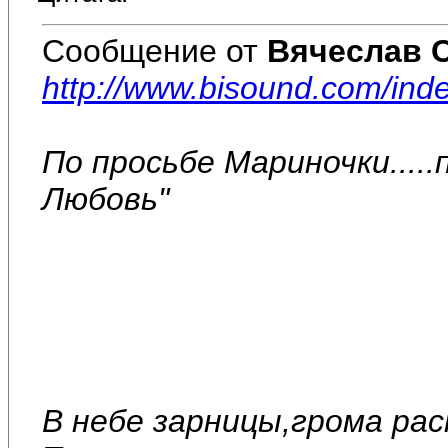
Сообщение от
Вячеслав 
http://www.bisound.com/ind
По просьбе Мариночки....
Любовь"
В небе зарницы,грома ра