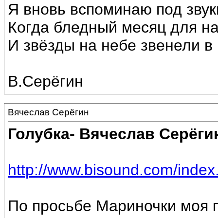
Я вновь вспоминаю под звук
Когда бледный месяц для н
И звёзды на небе звенели в
В.Серёгин
Вячеслав Серёгин
Голубка- Вячеслав Серёги
http://www.bisound.com/inde
По просьбе Мариночки моя п