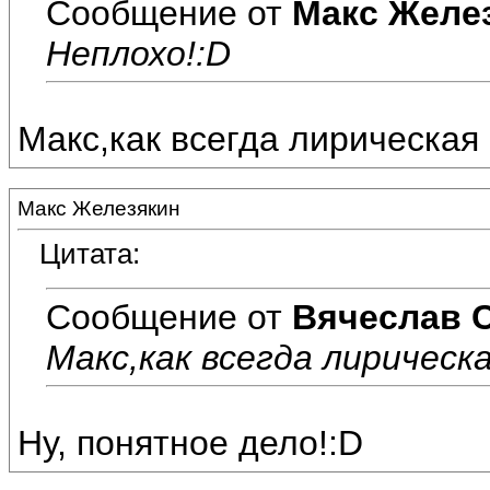
Сообщение от
Макс Желе
Неплохо!:D
Макс,как всегда лирическая 
Макс Железякин
Цитата:
Сообщение от
Вячеслав 
Макс,как всегда лирическа
Ну, понятное дело!:D