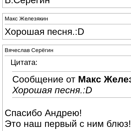
В.Серёгин
Макс Железякин
Хорошая песня.:D
Вячеслав Серёгин
Цитата:
Сообщение от
Макс Желе
Хорошая песня.:D
Спасибо Андрею!
Это наш первый с ним блюз!