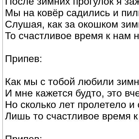
После зимних прогулок я за
Мы на ковёр садились и пил
Слушая, как за окошком зим
То счастливое время к нам н
Припев:
Как мы с тобой любили зим
И мне кажется будто, это вч
Но сколько лет пролетело и 
Лишь то счастливое время к