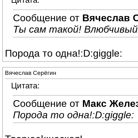
Цитата:
Сообщение от
Вячеслав 
Ты сам такой! Влюбчивый,
Порода то одна!:D:giggle:
Вячеслав Серёгин
Цитата:
Сообщение от
Макс Желе
Порода то одна!:D:giggle: