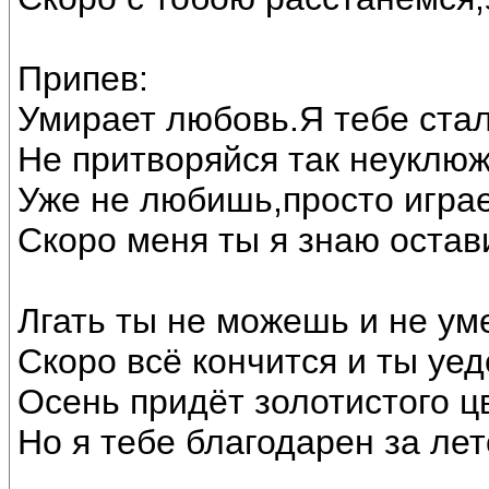
Припев:
Умирает любовь.Я тебе стал
Не притворяйся так неуклюж
Уже не любишь,просто игра
Скоро меня ты я знаю остав
Лгать ты не можешь и не ум
Скоро всё кончится и ты уе
Осень придёт золотистого ц
Но я тебе благодарен за лет