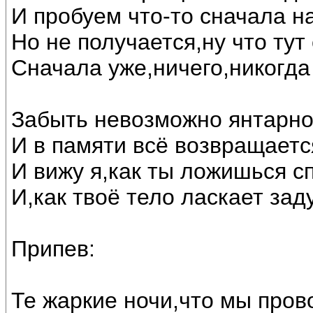
И пробуем что-то сначала на
Но не получается,ну что тут
Сначала уже,ничего,никогда 
Забыть невозможно янтарног
И в памяти всё возвращаетс
И вижу я,как ты ложишься с
И,как твоё тело ласкает зад
Припев:
Те жаркие ночи,что мы пров