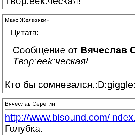
Твор:eek:ческая!
Макс Железякин
Цитата:
Сообщение от
Вячеслав 
Твор:eek:ческая!
Кто бы сомневался.:D:giggle
Вячеслав Серёгин
http://www.bisound.com/inde
Голубка.