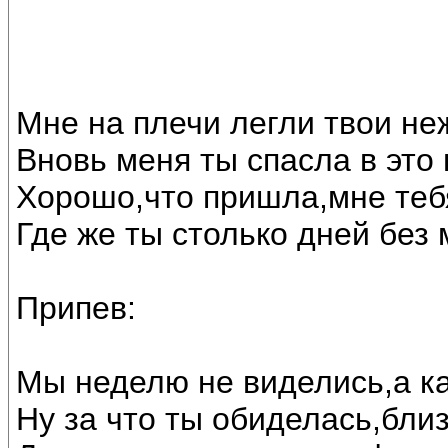
Мне на плечи легли твои не
Вновь меня ты спасла в это 
Хорошо,что пришла,мне тебя
Где же ты столько дней без
Припев:
Мы неделю не виделись,а ка
Ну за что ты обиделась,бли