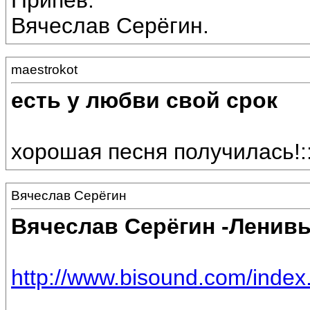
Припев:
Вячеслав Серёгин.
maestrokot
есть у любви свой срок
хорошая песня получилась!::
Вячеслав Серёгин
Вячеслав Серёгин -Ленив
http://www.bisound.com/inde