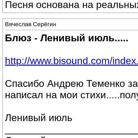
Песня основана на реальных
Вячеслав Серёгин
Блюз - Ленивый июль.....
http://www.bisound.com/inde
Спасибо Андрею Теменко за
написал на мои стихи.....по
Ленивый июль
________________________