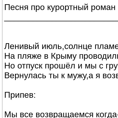
Песня про курортный роман
________________________
Ленивый июль,солнце пламе
На пляже в Крыму проводили
Но отпуск прошёл и мы с гр
Вернулась ты к мужу,а я во
Припев:
Мы все возвращаемся когда