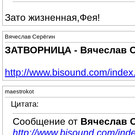
Зато жизненная,Фея!
Вячеслав Серёгин
ЗАТВОРНИЦА - Вячеслав 
http://www.bisound.com/inde
maestrokot
Цитата:
Сообщение от
Вячеслав 
http://www.bisound.com/ind