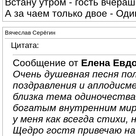
Встану утром - гость вчераш
А за чаем только двое - Один
Вячеслав Серёгин
Цитата:
Сообщение от
Елена Евд
Очень душевная песня пол
поздравления и аплодисм
близка тема одиночества!
богатым внутренним миро
у меня как всегда стихи, 
Щедро гостя привечаю на