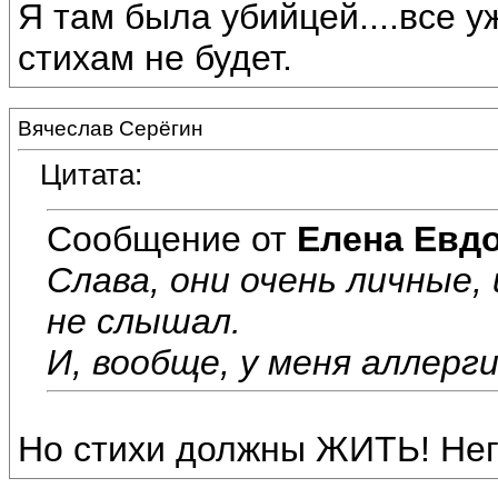
Я там была убийцей....все у
стихам не будет.
Вячеслав Серёгин
Цитата:
Сообщение от
Елена Евд
Слава, они очень личные, 
не слышал.
И, вообще, у меня аллерги
Но стихи должны ЖИТЬ! Нег