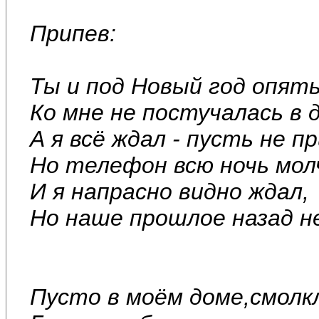
Припев:
Ты и под Новый год опят
Ко мне не постучалась в д
А я всё ждал - пусть не 
Но телефон всю ночь мол
И я напрасно видно ждал,
Но наше прошлое назад н
Пусто в моём доме,смол