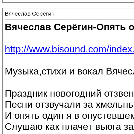
Вячеслав Серёгин
Вячеслав Серёгин-Опять 
http://www.bisound.com/inde
Музыка,стихи и вокал Вяче
Праздник новогодний отзвен
Песни отзвучали за хмельн
И опять один я в опустевше
Слушаю как плачет вьюга за