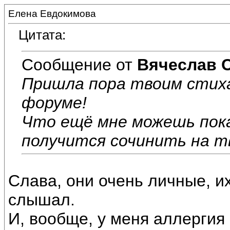
Елена Евдокимова
Цитата:
Сообщение от
Вячеслав 
Пришла пора твоим стих
форуме!
Что ещё мне можешь пок
получится сочинить на тв
Слава, они очень личные, их
слышал.
И, вообще, у меня аллергия 