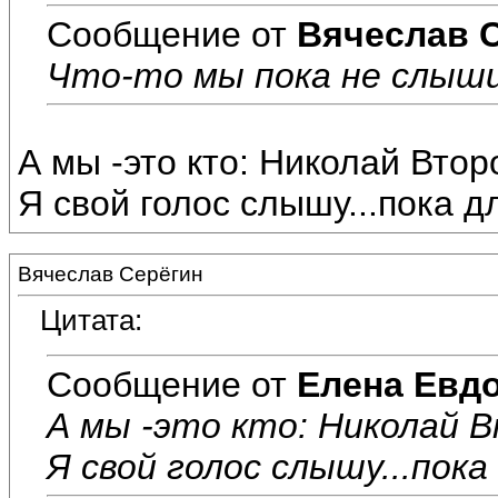
Сообщение от
Вячеслав 
Что-то мы пока не слышим
А мы -это кто: Николай Вто
Я свой голос слышу...пока дл
Вячеслав Серёгин
Цитата:
Сообщение от
Елена Евд
А мы -это кто: Николай 
Я свой голос слышу...пока 