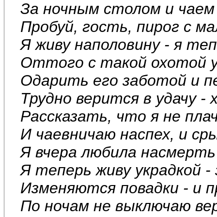
За ночным столом и чаем 
Пробуй, гость, пирог с ма
Я живу наполовину - я теп
Оттого с такой охотой 
Одарить его заботой и пе
Трудно верится в удачу -
Рассказать, что я не плач
И чаевничаю наспех, и сры
Я вчера любила насмерть 
Я теперь живу украдкой - 
Изменяются повадки - и п
По ночам не выключаю вер