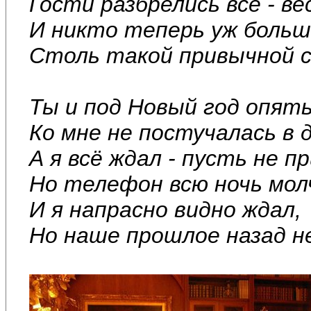
Гости разбрелись все - ве
И никто теперь уж больш
Столь такой привычной 
Ты и под Новый год опят
Ко мне не постучалась в д
А я всё ждал - пусть не 
Но телефон всю ночь мол
И я напрасно видно ждал,
Но наше прошлое назад н