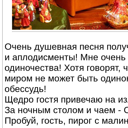
Очень душевная песня полу
и аплодисменты! Мне очень 
одиночества! Хотя говорят, 
миром не может быть одинок.
обессудь!
Щедро гостя привечаю на из
За ночным столом и чаем - 
Пробуй, гость, пирог с малин