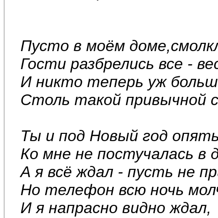
Пусто в моём доме,смол
Гости разбрелись все - ве
И никто теперь уж больш
Столь такой привычной 
Ты и под Новый год опят
Ко мне не постучалась в д
А я всё ждал - пусть не 
Но телефон всю ночь мол
И я напрасно видно ждал,