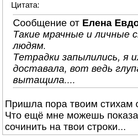
Цитата:
Сообщение от
Елена Евд
Такие мрачные и личные 
людям.
Тетрадки запылились, я и
доставала, вот ведь глуп
вытащила....
Пришла пора твоим стихам 
Что ещё мне можешь показа
сочинить на твои строки...