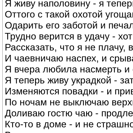
Я живу наполовину - я тепер
Оттого с такой охотой угощ
Одарить его заботой и печал
Трудно верится в удачу - хо
Рассказать, что я не плачу, 
И чаевничаю наспех, и срыва
Я вчера любила насмерть и с
Я теперь живу украдкой - зат
Изменяются повадки - и при
По ночам не выключаю верхн
Доливаю гостю чаю - продле
Кто-то в доме - и не страшн