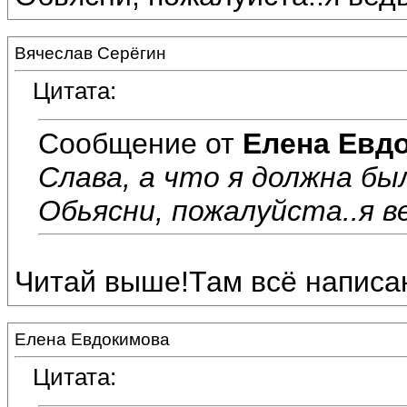
Вячеслав Серёгин
Цитата:
Сообщение от
Елена Евд
Слава, а что я должна бы
Обьясни, пожалуйста..я ве
Читай выше!Там всё написа
Елена Евдокимова
Цитата: