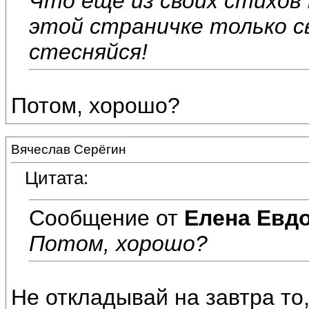
Что ещё из своих стихов
этой страничке только с
стесняйся!
Потом, хорошо?
Вячеслав Серёгин
Цитата:
Сообщение от
Елена Евд
Потом, хорошо?
Не откладывай на завтра то,