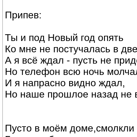
Припев:
Ты и под Новый год опять
Ко мне не постучалась в две
А я всё ждал - пусть не пр
Но телефон всю ночь молча
И я напрасно видно ждал,
Но наше прошлое назад не 
Пусто в моём доме,смолкли 