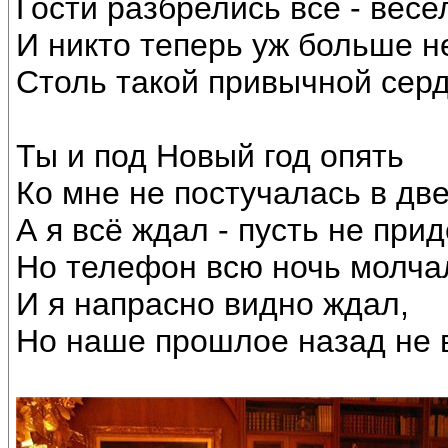
Гости разбрелись все - весе
И никто теперь уж больше н
Столь такой привычной сер
Ты и под Новый год опять
Ко мне не постучалась в две
А я всё ждал - пусть не пр
Но телефон всю ночь молча
И я напрасно видно ждал,
Но наше прошлое назад не 