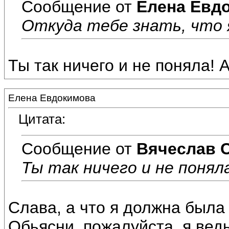
Сообщение от
Елена Евд
Откуда тебе знать, что я 
Ты так ничего и не поняла! А
Елена Евдокимова
Цитата:
Сообщение от
Вячеслав 
Ты так ничего и не поняла!
Слава, а что я должна была
Обьясни, пожалуйста..я ведь