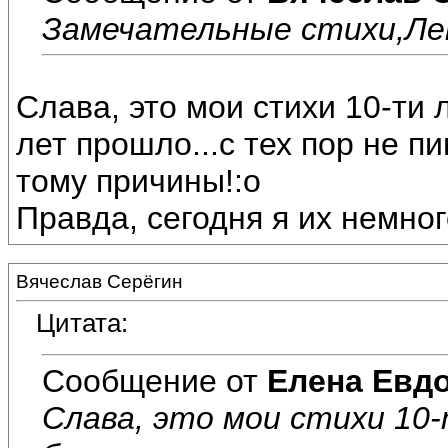
Замечательные стихи,Ле
Слава, это мои стихи 10-ти 
лет прошло...с тех пор не пи
тому причины!:o
Правда, сегодня я их немног
Вячеслав Серёгин
Цитата:
Сообщение от
Елена Евд
Слава, это мои стихи 10-