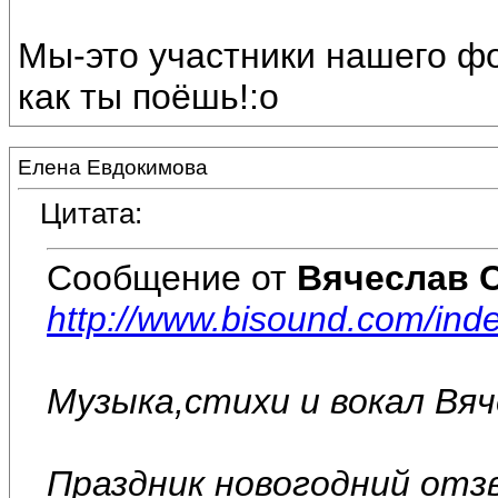
Мы-это участники нашего ф
как ты поёшь!:o
Елена Евдокимова
Цитата:
Сообщение от
Вячеслав 
http://www.bisound.com/in
Музыка,стихи и вокал Вя
Праздник новогодний отз