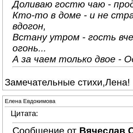
Доливаю гостю чаю - про
Кто-то в доме - и не ст
вдогон,
Встану утром - гость вч
огонь...
А за чаем только двое - Од
Замечательные стихи,Лена!
Елена Евдокимова
Цитата:
Сообщение от
Вячеслав 