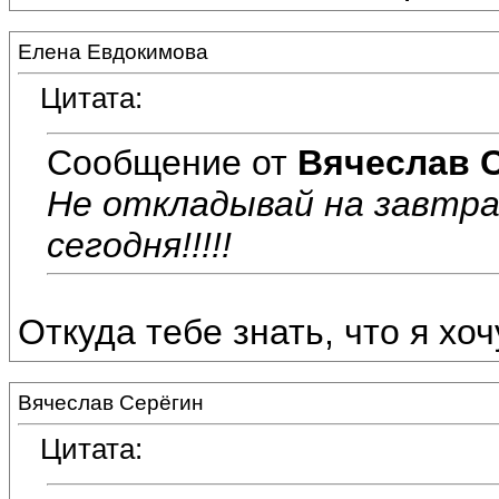
Елена Евдокимова
Цитата:
Сообщение от
Вячеслав 
Не откладывай на завтр
сегодня!!!!!
Откуда тебе знать, что я хочу
Вячеслав Серёгин
Цитата: