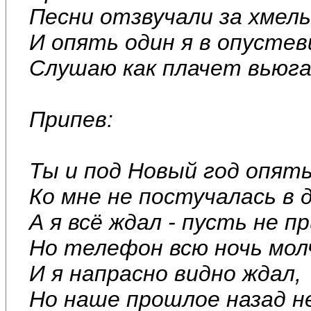
Песни отзвучали за хмел
И опять один я в опусте
Слушаю как плачет вьюга 
Припев:
Ты и под Новый год опят
Ко мне не постучалась в д
А я всё ждал - пусть не 
Но телефон всю ночь мол
И я напрасно видно ждал,
Но наше прошлое назад н