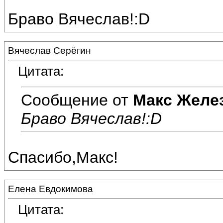
Браво Вячеслав!:D
Вячеслав Серёгин
Цитата:
Сообщение от
Макс Желе
Браво Вячеслав!:D
Спасибо,Макс!
Елена Евдокимова
Цитата: