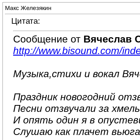
Макс Железякин
Цитата:
Сообщение от
Вячеслав 
http://www.bisound.com/in
Музыка,стихи и вокал Вя
Праздник новогодний отз
Песни отзвучали за хмел
И опять один я в опусте
Слушаю как плачет вьюга 