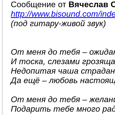
Сообщение от
Вячеслав 
http://www.bisound.com/ind
(под гитару-живой звук)
От меня до тебя – ожида
И тоска, слезами грозяща
Недопитая чаша страдан
Да ещё – любовь настоящ
От меня до тебя – желан
Подарить тебе много ра