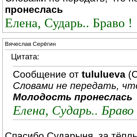
пронеслась
Елена, Сударь.. Браво !
Вячеслав Серёгин
Цитата:
Сообщение от
tululueva
(С
Словами не передать, чт
Молодость пронеслась
Елена, Сударь.. Браво 
Спасибо,Сударыня, за тёплы