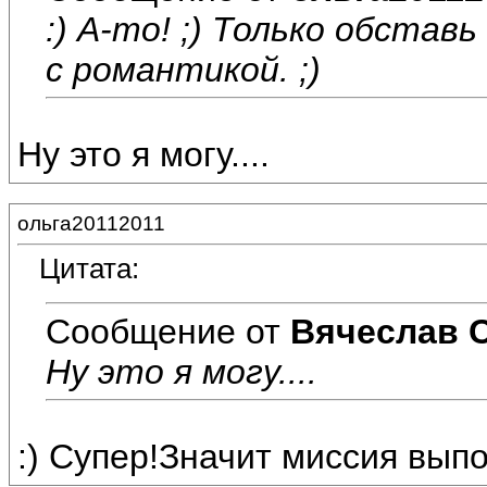
:) А-то! ;) Только обстав
с романтикой. ;)
Ну это я могу....
ольга20112011
Цитата:
Сообщение от
Вячеслав 
Ну это я могу....
:) Супер!Значит миссия выпо