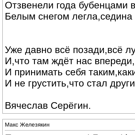
Отзвенели года бубенцами 
Белым снегом легла,седина 
Уже давно всё позади,всё л
И,что там ждёт нас впереди
И принимать себя таким,каки
И не грустить,что стал друг
Вячеслав Серёгин.
Макс Железякин