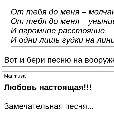
От тебя до меня – молча
От тебя до меня – уныни
И огромное расстояние.
И одни лишь гудки на ли
Вот и бери песню на вооруже
Marimusa
Любовь настоящая!!!
Замечательная песня...