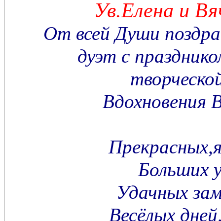
Ув.Елена и Вя
От всей Души поздр
дуэт с праздник
творческо
Вдохновения В
Прекрасных,
Больших у
Удачных зам
Весёлых дней