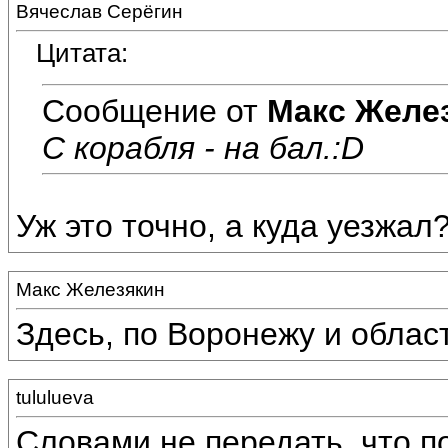
Вячеслав Серёгин
Цитата:
Сообщение от
Макс Желе
С корабля - на бал.:D
Уж это точно, а куда уезжал
Макс Железякин
Здесь, по Воронежу и област
tululueva
Словами не передать, что 