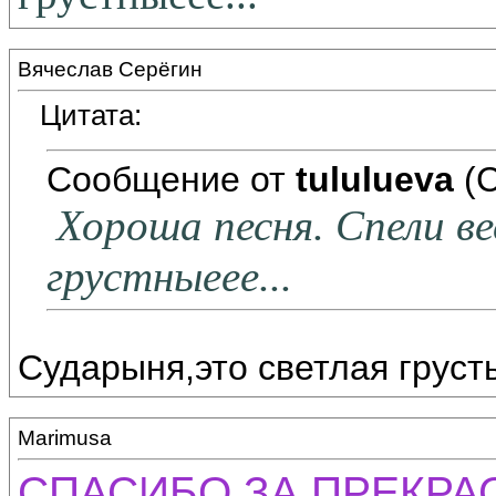
Вячеслав Серёгин
Цитата:
Сообщение от
tululueva
(С
Хороша песня. Спели ве
грустныеее...
Сударыня,это светлая грусть.
Marimusa
СПАСИБО ЗА ПРЕКРАСНУ