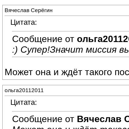
Вячеслав Серёгин
Цитата:
Сообщение от
ольга20112
:) Супер!Значит миссия вы
Может она и ждёт такого пост
ольга20112011
Цитата:
Сообщение от
Вячеслав 