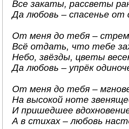
Все закаты, рассветы ра
Да любовь – спасенье от
От меня до тебя – стре
Всё отдать, что тебе за
Небо, звёзды, цветы весе
Да любовь – упрёк одиноч
От меня до тебя – мгнов
На высокой ноте звеняще
И пришедшее вдохновение
А в стихах – любовь нас