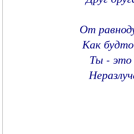
От равнод
Как будто
Ты - это
Неразлуч