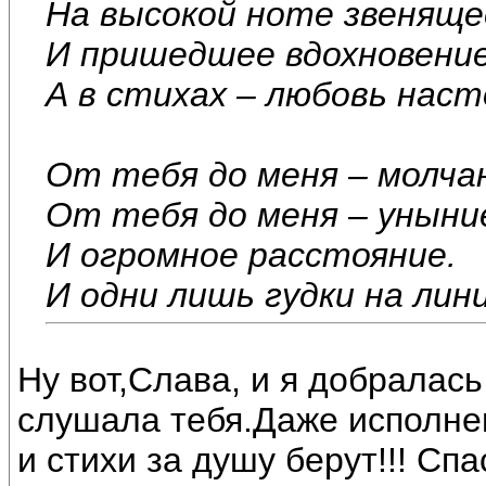
На высокой ноте звеняще
И пришедшее вдохновение
А в стихах – любовь нас
От тебя до меня – молча
От тебя до меня – уныни
И огромное расстояние.
И одни лишь гудки на ли
Ну вот,Слава, и я добралась
слушала тебя.Даже исполне
и стихи за душу берут!!! Спа