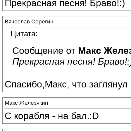
Прекрасная песня! Браво!:)
Вячеслав Серёгин
Цитата:
Сообщение от
Макс Желе
Прекрасная песня! Браво!:
Спасибо,Макс, что заглянул 
Макс Железякин
С корабля - на бал.:D