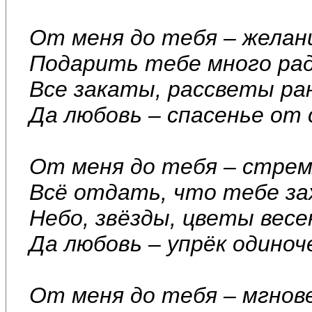
От меня до тебя – желан
Подарить тебе много ра
Все закаты, рассветы ра
Да любовь – спасенье от
От меня до тебя – стре
Всё отдать, что тебе за
Небо, звёзды, цветы весе
Да любовь – упрёк одиноч
От меня до тебя – мгнов