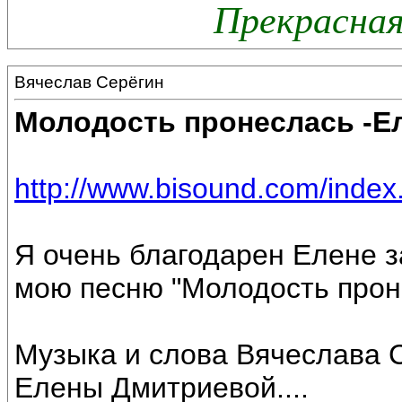
Прекрасная
Вячеслав Серёгин
Молодость пронеслась -Е
http://www.bisound.com/inde
Я очень благодарен Елене за
мою песню "Молодость прон
Музыка и слова Вячеслава 
Елены Дмитриевой....