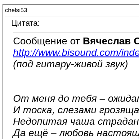
chelsi53
Цитата:
Сообщение от
Вячеслав 
http://www.bisound.com/ind
(под гитару-живой звук)
От меня до тебя – ожида
И тоска, слезами грозяща
Недопитая чаша страдан
Да ещё – любовь настоящ