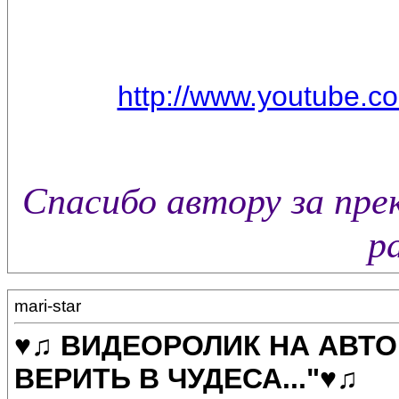
http://www.youtube
Спасибо автору за пр
р
mari-star
♥♫ ВИДЕОРОЛИК НА АВТ
ВЕРИТЬ В ЧУДЕСА..."♥♫