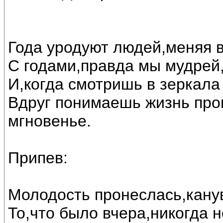
Года уродуют людей,меняя в
С годами,правда мы мудрей,
И,когда смотришь в зеркала
Вдруг понимаешь жизнь прош
мгновенье.
Припев:
Молодость пронеслась,канув
То,что было вчера,никогда н