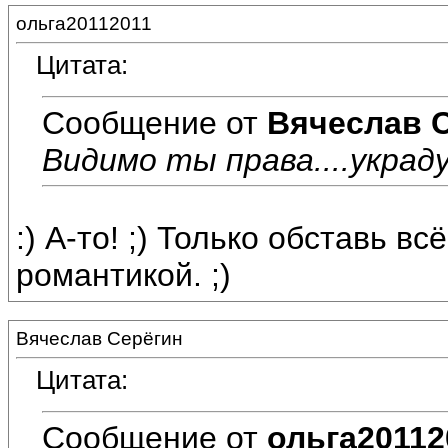
ольга20112011
Цитата:
Сообщение от
Вячеслав 
Видимо ты права....украду
:) А-то! ;) Только обставь в
романтикой. ;)
Вячеслав Серёгин
Цитата:
Сообщение от
ольга20112