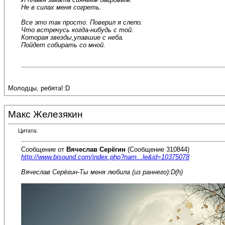
Не в силах меня согреть.
Все это так просто. Поверил я слепо.
Что встречусь когда-нибудь с той.
Которая звезды,упавшие с неба.
Пойдет собирать со мной.
Молодцы, ребята!:D
Макс Железякин
Цитата:
Сообщение от
Вячеслав Серёгин
(Сообщение 310844)
http://www.bisound.com/index.php?nam...le&id=10375078
Вячеслав Серёгин-Ты меня любила (из раннего):D(h)