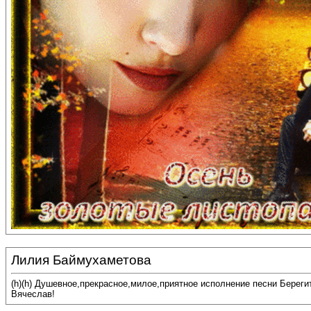
Лилия Баймухаметова
(h)(h) Душевное,прекрасное,милое,приятное исполнение песни Береги
Вячеслав!