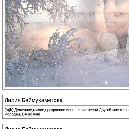
Лилия Баймухаметова
(h)(h) Душевное,милое,прекрасное исполнение песни Другой мне жен
молодец, Вячеслав!