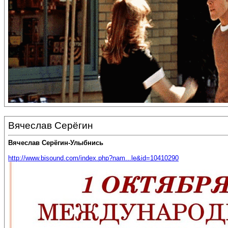
Вячеслав Серёгин
Вячеслав Серёгин-Улыбнись
http://www.bisound.com/index.php?nam...le&id=10410290