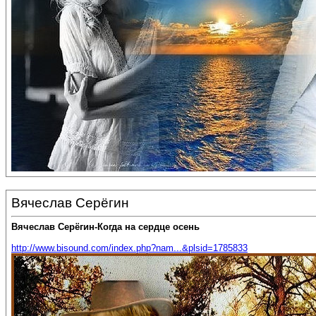
Вячеслав Серёгин
Вячеслав Серёгин-Когда на сердце осень
http://www.bisound.com/index.php?nam...&plsid=1785833