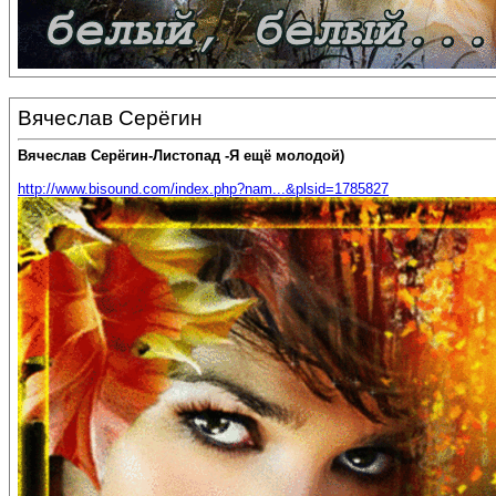
Вячеслав Серёгин
Вячеслав Серёгин-Листопад -Я ещё молодой)
http://www.bisound.com/index.php?nam...&plsid=1785827