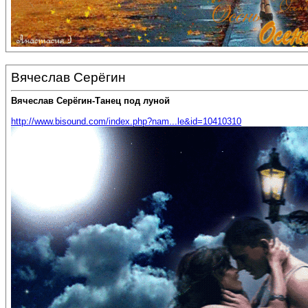
Вячеслав Серёгин
Вячеслав Серёгин-Танец под луной
http://www.bisound.com/index.php?nam...le&id=10410310