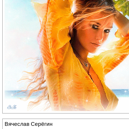
Вячеслав Серёгин