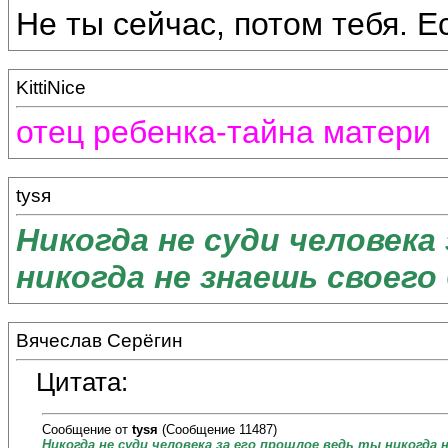
Не ты сейчас, потом тебя. Е
KittiNice
отец ребенка-тайна матери
tysя
Никогда не суди человека
никогда не знаешь своего
Вячеслав Серёгин
Цитата:
Сообщение от
tysя
(Сообщение 11487)
Никогда не суди человека за его прошлое ведь ты никогда 