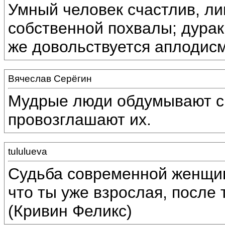
Умный человек счастлив, ли
собственной похвалы; дурак
же довольствуется аплодис
Вячеслав Серёгин
Мудрые люди обдумывают св
провозглашают их.
tululueva
Cудьба современной женщин
что ты уже взрослая, после 
(Кривин Феликс)