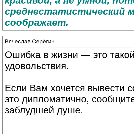
красивой, а не умной, по
среднестатистический м
соображает.
Вячеслав Серёгин
Ошибка в жизни — это такой
удовольствия.
Если Вам хочется вывести с
это дипломатично, сообщите 
заблудшей душе.