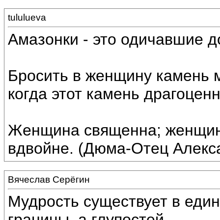
tululueva
Амазонки - это одичавшие д
Бросить в женщину камень м
когда этот камень драгоцен
Женщина священна; женщина
вдвойне. (Дюма-Отец Алекс
Вячеслав Серёгин
Мудрость существует в еди
границы, а глупостей