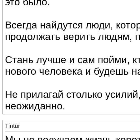
это было.
Всегда найдутся люди, кото
продолжать верить людям, п
Стань лучше и сам пойми, к
нового человека и будешь на
Не прилагай столько усилий
неожиданно.
Tintur
Мы не получаем жизнь корот