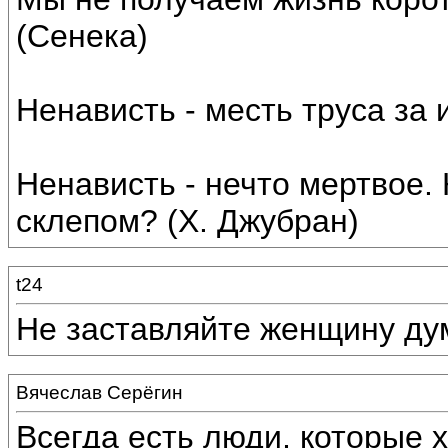
(Сенека)
Ненависть - месть труса за 
Ненависть - нечто мертвое. 
склепом? (Х. Джубран)
t24
Не заставляйте женщину ду
Вячеслав Серёгин
Всегда есть люди, которые 