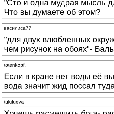
"Сто и одна мудрая мысль дл
Что вы думаете об этом?
василиса77
"для двух влюбленных окру
чем рисунок на обоях"- Баль
totenkopf.
Если в кране нет воды её вы
вода значит жид поссал туда
tululueva
Хочешь расмешить бога- ра