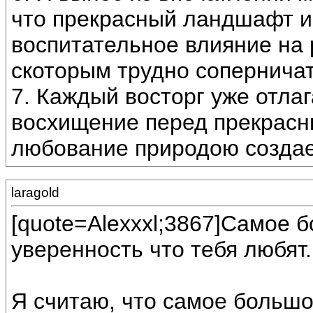
что прекрасный ландшафт и
воспитательное влияние на
скоторым трудно соперничат
7. Каждый восторг уже отла
восхищение перед прекрасн
любование природою создае
laragold
[quote=Alexxxl;3867]Самое 
уверенность что тебя любят.
Я считаю, что самое большое