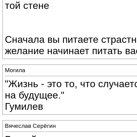
той стене
Сначала вы питаете страстн
желание начинает питать ва
Могила
"Жизнь - это то, что случае
на будущее."
Гумилев
Вячеслав Серёгин