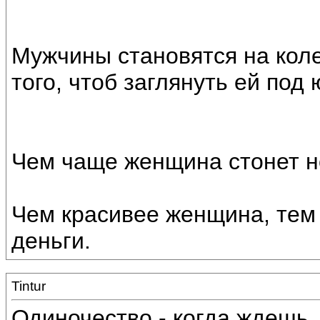
Мужчины становятся на кол
того, чтоб заглянуть ей под 
Чем чаще женщина стонет н
Чем красивее женщина, тем
деньги.
Tintur
Одиночество - когда ждешь, ч