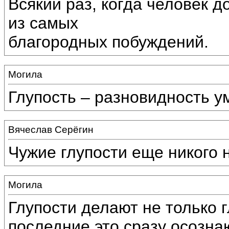
Всякий раз, когда человек д
из самых
благородных побуждений.
Могила
Глупость – разновидность у
Вячеслав Серёгин
Чужие глупости еще никого 
Могила
Глупости делают не только г
последние это сразу осознаю