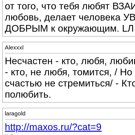
от того, что тебя любят ВЗ
любовь, делает человека У
ДОБРЫМ к окружающим. LЛ
Alexxxl
Несчастен - кто, любя, люб
- кто, не любя, томится, / Но
счастью не стремиться/ - Кт
полюбить.
laragold
http://maxos.ru/?cat=9