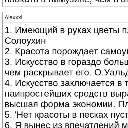
Alexxxl
1. Имеющий в руках цветы п
Солоухин
2. Красота порождает самоу
3. Искусство в гораздо бол
чем раскрывает его. О.Уаль
4. Искусство заключается в
наипростейших средств выр
высшая форма экономии. П
5. 'Нет красоты в песках пус
6. Я вынес из впечатлений 