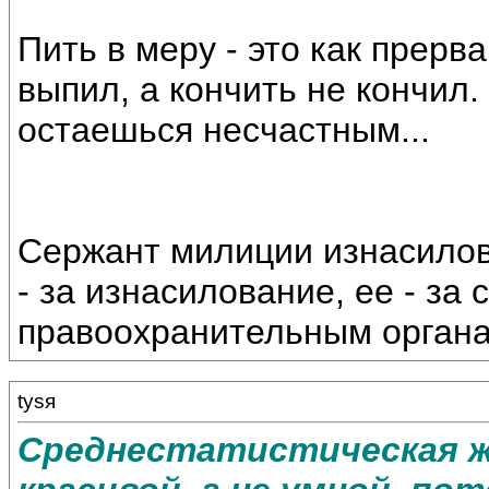
Пить в меру - это как прерв
выпил, а кончить не кончил.
остаешься несчастным...
Сержант милиции изнасилов
- за изнасилование, ее - за
правоохранительным орган
tysя
Среднестатистическая 