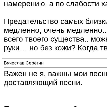
намерению, а по слабости х
Предательство самых близк
медленно, очень медленно..
всего твоего существа.. мож
руки… но без кожи? Когда т
Вячеслав Серёгин
Важен не я, важны мои песн
доставляющий песни.