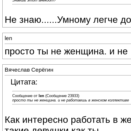
Знаешь этот анекдот?
Не знаю......Умному легче до
len
просто ты не женщина. и не
Вячеслав Серёгин
Цитата:
Сообщение от
len
(Сообщение 23933)
просто ты не женщина. и не работаешь в женском коллективе
Как интересно работать в ж
такие девушки как ты.