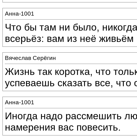
Анна-1001
Что бы там ни было, никогд
всерьёз: вам из неё живьём 
Вячеслав Серёгин
Жизнь так коротка, что тол
успеваешь сказать все, что
Анна-1001
Иногда надо рассмешить люд
намерения вас повесить.