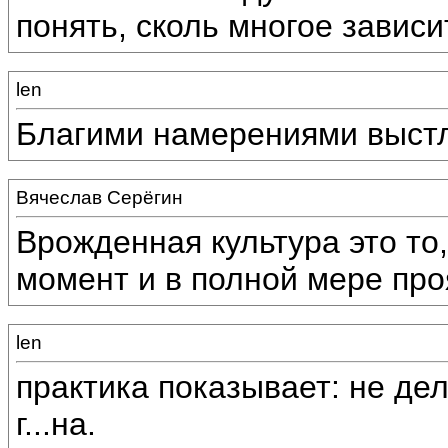
понять, сколь многое зависи
len
Благими намерениями выстл
Вячеслав Серёгин
Врожденная культура это то
момент и в полной мере про
len
практика показывает: не де
г...на.