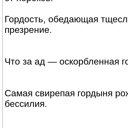
Гордость, обедающая тщесл
презрение.
Что за ад — оскорбленная г
Самая свирепая гордыня рож
бессилия.