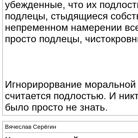
убежденные, что их подлост
подлецы, стыдящиеся собст
непременном намерении все-
просто подлецы, чистокров
Игнорирорвание моральной 
считается подлостью. И ник
было просто не знать.
Вячеслав Серёгин