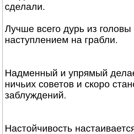
сделали.
Лучше всего дурь из голов
наступлением на грабли.
Надменный и упрямый делае
ничьих советов и скоро ста
заблуждений.
Настойчивость настаивается