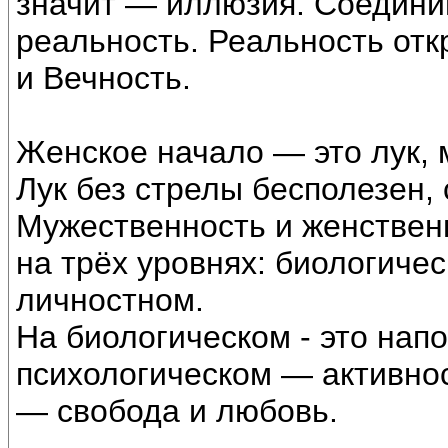
значит — иллюзия. Соедини
реальность. Реальность отк
и Вечность.
Женское начало — это лук, 
Лук без стрелы бесполезен, 
Мужественность и женственн
на трёх уровнях: биологиче
личностном.
На биологическом - это нап
психологическом — активнос
— свобода и любовь.