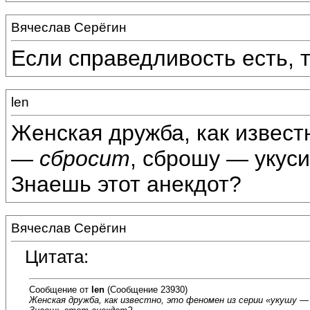
Вячеслав Серёгин
Если справедливость есть, 
len
Женская дружба, как извест
—
сбросит
, сброшу — укуси
Знаешь этот анекдот?
Вячеслав Серёгин
Цитата:
Сообщение от
len
(Сообщение 23930)
Женская дружба, как известно, это феномен из серии «
укушу