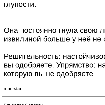
глупости.
Она постоянно гнула свою ли
извилиной больше у неё не 
Решительность: настойчивос
вы одобряете. Упрямство: н
которую вы не одобряете
mari-star