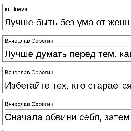
tululueva
Лучше быть без ума от женщ
Вячеслав Серёгин
Лучше думать перед тем, ка
Вячеслав Серёгин
Избегайте тех, кто стараетс
Вячеслав Серёгин
Сначала обвини себя, затем 