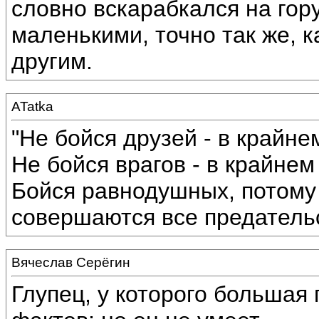
словно вскарабкался на гору
маленькими, точно так же, к
другим.
ATatka
"Не бойся друзей - в крайне
Не бойся врагов - в крайнем
Бойся равнодушных, потому 
совершаются все предательс
Вячеслав Серёгин
Глупец, у которого большая