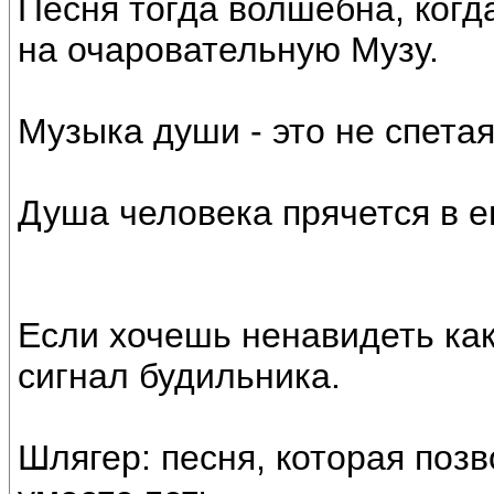
Песня тогда волшебна, когд
на очаровательную Музу.
Музыка души - это не спета
Душа человека прячется в ег
Если хочешь ненавидеть как
сигнал будильника.
Шлягер: песня, которая позв