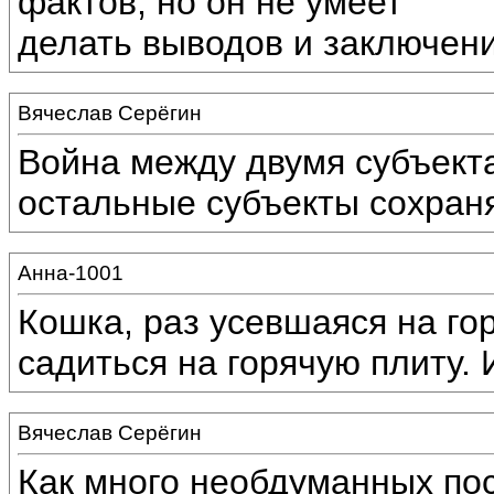
фактов; но он не умеет
делать выводов и заключений
Вячеслав Серёгин
Война между двумя субъекта
остальные субъекты сохраня
Анна-1001
Кошка, раз усевшаяся на го
садиться на горячую плиту. 
Вячеслав Серёгин
Как много необдуманных пос