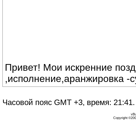
Привет! Мои искренние поз
,исполнение,аранжировка -су
Часовой пояс GMT +3, время:
21:41
.
vBu
Copyright ©2000