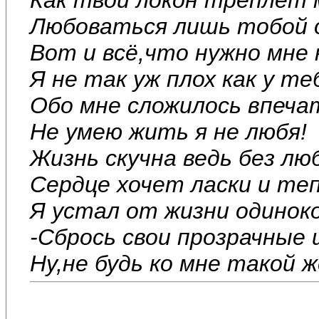
Любоваться лишь тобой 
Вот и всё,что нужно мне 
Я не так уж плох как у те
Обо мне сложилось впеча
Не умею жить я не любя!
Жизнь скучна ведь без лю
Сердце хочет ласки и те
Я устал от жизни одиноко
-Сбрось свои прозрачные 
Ну,не будь ко мне такой 