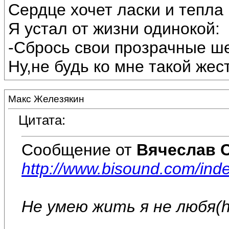
Сердце хочет ласки и тепла
Я устал от жизни одинокой:
-Сбрось свои прозрачные ш
Ну,не будь ко мне такой жес
Макс Железякин
Цитата:
Сообщение от
Вячеслав 
http://www.bisound.com/in
Не умею жить я не любя(h