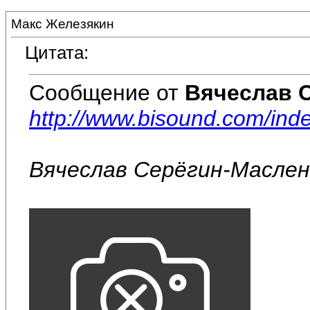
Макс Железякин
Цитата:
Сообщение от
Вячеслав 
http://www.bisound.com/ind
Вячеслав Серёгин-Масле