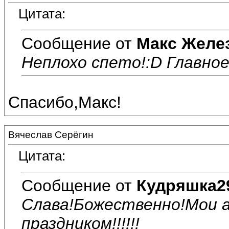
Цитата:
Сообщение от
Макс Желе
Неплохо спето!:D Главное,
Спасибо,Макс!
Вячеслав Серёгин
Цитата:
Сообщение от
Кудряшка2
Cлава!Божественно!Мои 
праздником!!!!!!