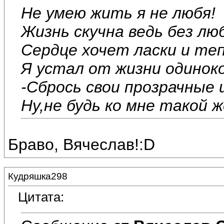
Не умею жить я не любя!
Жизнь скучна ведь без лю
Сердце хочет ласки и те
Я устал от жизни одиноко
-Сбрось свои прозрачные 
Ну,не будь ко мне такой 
Браво, Вячеслав!:D
Кудряшка298
Цитата: