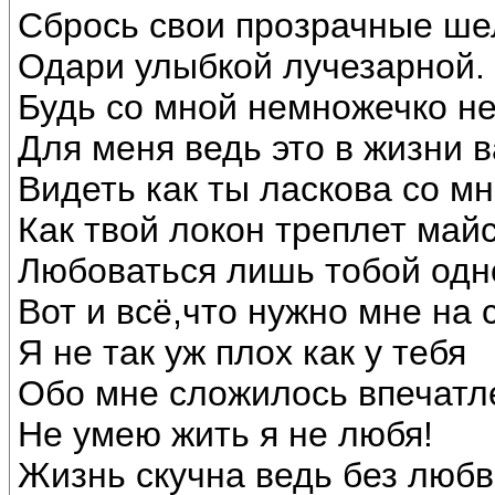
Сбрось свои прозрачные ше
Одари улыбкой лучезарной.
Будь со мной немножечко н
Для меня ведь это в жизни 
Видеть как ты ласкова со мн
Как твой локон треплет майс
Любоваться лишь тобой одн
Вот и всё,что нужно мне на 
Я не так уж плох как у тебя
Обо мне сложилось впечатл
Не умею жить я не любя!
Жизнь скучна ведь без любв