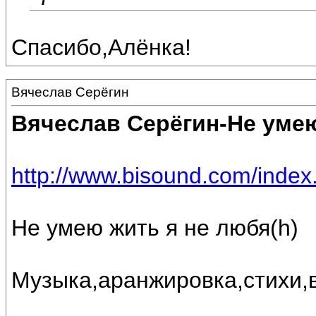
Спасибо,Алёнка!
Вячеслав Серёгин
Вячеслав Серёгин-Не умею
http://www.bisound.com/inde
Не умею жить я не любя(h)
Музыка,аранжировка,стихи,