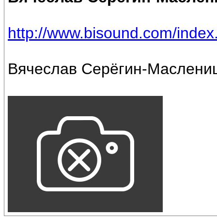
http://www.bisound.com/inde
Вячеслав Серёгин-Маслени