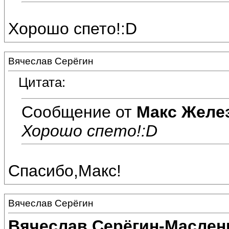
Хорошо спето!:D
Вячеслав Серёгин
Цитата:
Сообщение от
Макс Желе
Хорошо спето!:D
Спасибо,Макс!
Вячеслав Серёгин
Вячеслав Серёгин-Маслен