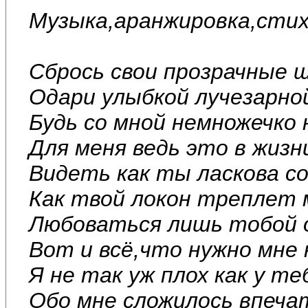
Музыка,аранжировка,стих
Сбрось свои прозрачные ш
Одари улыбкой лучезарно
Будь со мной немножечко
Для меня ведь это в жизн
Видеть как ты ласкова со
Как твой локон треплет 
Любоваться лишь тобой 
Вот и всё,что нужно мне 
Я не так уж плох как у те
Обо мне сложилось впеча