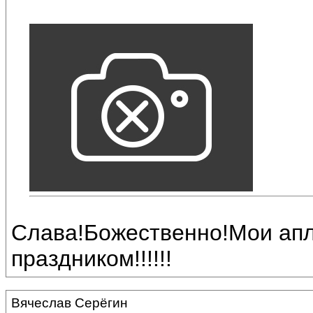
Cлава!Божественно!Мои ап
праздником!!!!!!
Вячеслав Серёгин