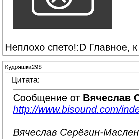
Неплохо спето!:D Главное, к
Кудряшка298
Цитата:
Сообщение от
Вячеслав 
http://www.bisound.com/ind
Вячеслав Серёгин-Масле