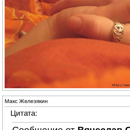
Макс Железякин
Цитата:
Сообщение от
Вячеслав 