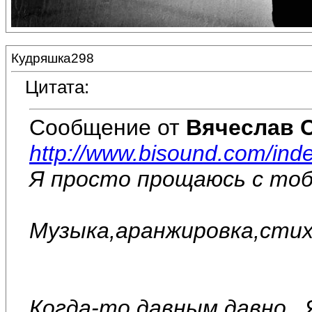
Кудряшка298
Цитата:
Сообщение от
Вячеслав 
http://www.bisound.com/in
Я просто прощаюсь с то
Музыка,аранжировка,стих
Когда-то давным давно...