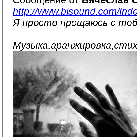
http://www.bisound.com/in
Я просто прощаюсь с то
Музыка,аранжировка,стих