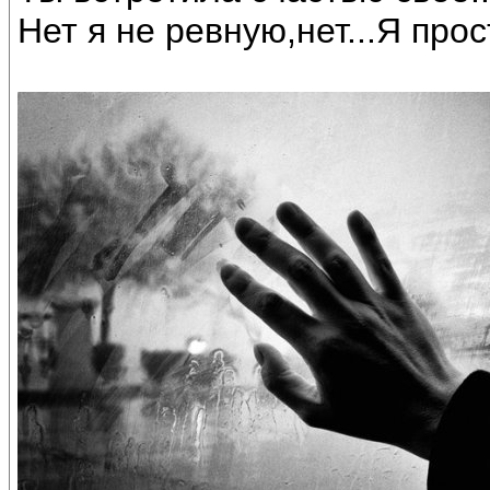
Нет я не ревную,нет...Я про