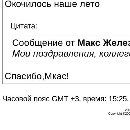
Окочилось наше лето
Цитата:
Сообщение от
Макс Желе
Мои поздравления, коллег
Спасибо,Мкас!
Часовой пояс GMT +3, время:
15:25
.
vBu
Copyright ©2000