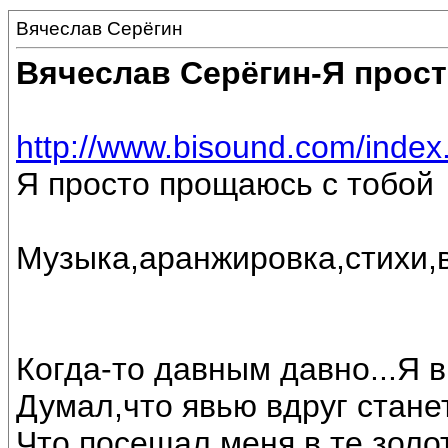
Вячеслав Серёгин
Вячеслав Серёгин-Я прос
http://www.bisound.com/inde
Я просто прощаюсь с тобой
Музыка,аранжировка,стихи,
Когда-то давным давно...Я 
Думал,что явью вдруг станет
Что посещал меня в те золо