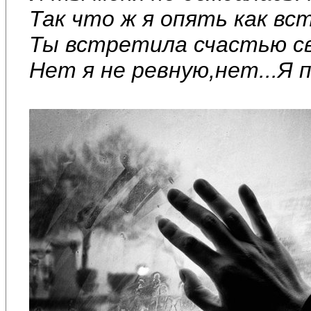
Так что ж я опять как вс
Ты встретила счастью сво
Нет я не ревную,нет...Я 