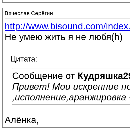
Вячеслав Серёгин
http://www.bisound.com/inde
Не умею жить я не любя(h)
Цитата:
Сообщение от
Кудряшка2
Привет! Мои искренние п
,исполнение,аранжировка -
Алёнка,