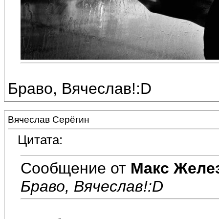
Браво, Вячеслав!:D
Вячеслав Серёгин
Цитата:
Сообщение от
Макс Желе
Браво, Вячеслав!:D