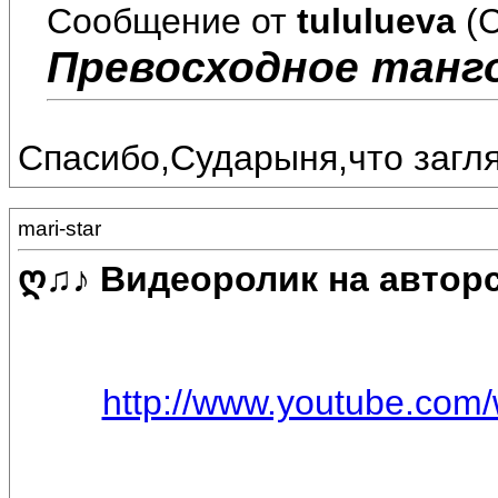
Сообщение от
tululueva
(С
Превосходное танго
Спасибо,Сударыня,что загл
mari-star
ღ♫♪ Видеоролик на авторс
http://www.youtube.com/