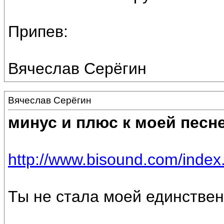
Припев:
Вячеслав Серёгин
Вячеслав Серёгин
минус и плюс к моей песн
http://www.bisound.com/inde
Ты не стала моей единствен