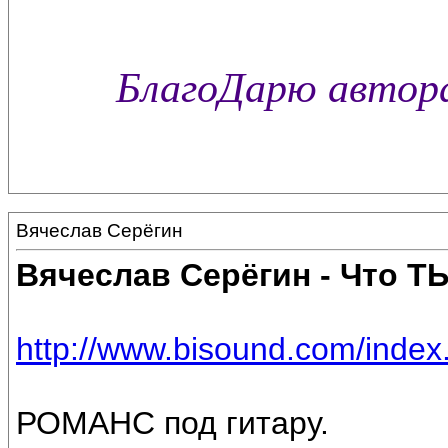
БлагоДарю автора
Вячеслав Серёгин
Вячеслав Серёгин - Что 
http://www.bisound.com/inde
РОМАНС под гитару.