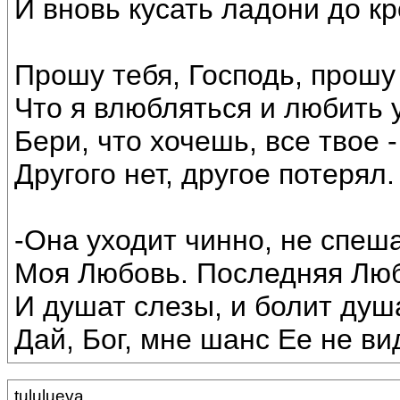
И вновь кусать ладони до кр
Прошу тебя, Господь, прошу 
Что я влюбляться и любить 
Бери, что хочешь, все твое -
Другого нет, другое потерял.
-Она уходит чинно, не спеша
Моя Любовь. Последняя Люб
И душат слезы, и болит душ
Дай, Бог, мне шанс Ее не ви
tululueva