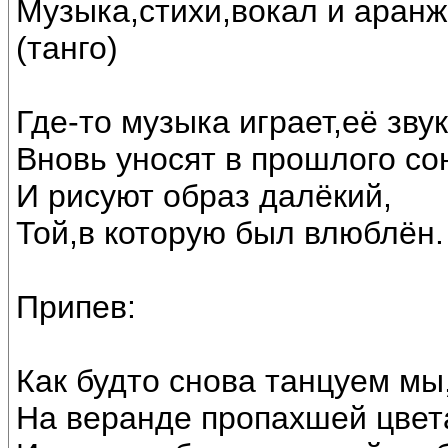
Музыка,стихи,вокал и аран
(танго)
Где-то музыка играет,её зву
Вновь уносят в прошлого со
И рисуют образ далёкий,
Той,в которую был влюблён.
Припев:
Как будто снова танцуем мы
На веранде пропахшей цве