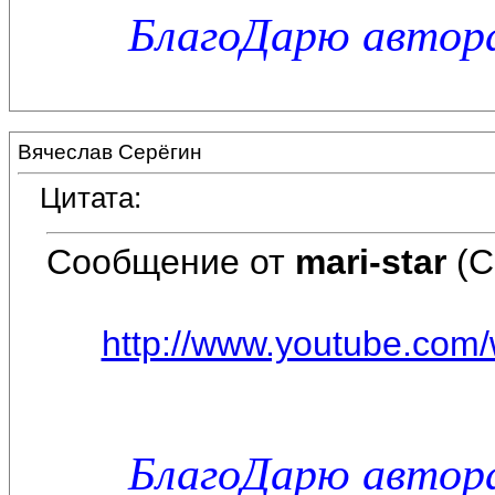
БлагоДарю автора
Вячеслав Серёгин
Цитата:
Сообщение от
mari-star
(С
http://www.youtube.com/
БлагоДарю автора