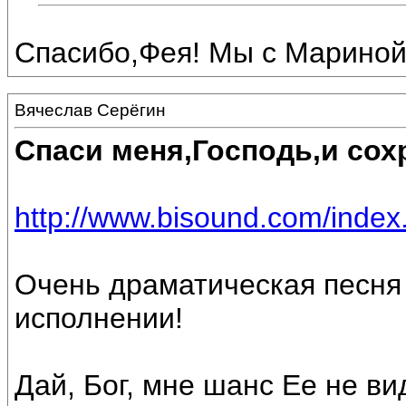
Спасибо,Фея! Мы с Мариной
Вячеслав Серёгин
Спаси меня,Господь,и сох
http://www.bisound.com/inde
Очень драматическая песня 
исполнении!
Дай, Бог, мне шанс Ее не ви