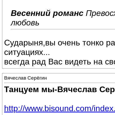
Весенний романс
Превосх
любовь
Сударыня,вы очень тонко р
ситуациях...
всегда рад Вас видеть на св
Вячеслав Серёгин
Танцуем мы-Вячеслав Сер
http://www.bisound.com/inde