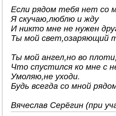
Если рядом тебя нет со м
Я скучаю,люблю и жду
И никто мне не нужен дру
Ты мой свет,озаряющий т
Ты мой ангел,но во плоти
Что спустился ко мне с н
Умоляю,не уходи.
Будь всегда со мной рядом
Вячеслав Серёгин (при у