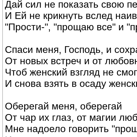
Дай сил не показать свою п
И Ей не крикнуть вслед наи
"Прости-", "прощаю все" и "п
Спаси меня, Господь, и сохр
От новых встреч и от любов
Чтоб женский взгляд не смо
И снова взять в осаду женск
Оберегай меня, оберегай
От чар их глаз, от магии люб
Мне надоело говорить "про