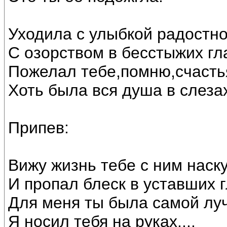
Уходила с улыбкой радостно
С озорством в бесстыжих гл
Пожелал тебе,помню,счастья
Хоть была вся душа в слеза
Припев:
Вижу жизнь тебе с ним наск
И пропал блеск в уставших гл
Для меня ты была самой лу
Я носил тебя на руках....