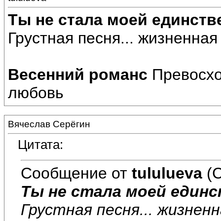
Ты не стала моей единств
Грустная песня... жизненная
Весенний романс
Превосход
любовь
Вячеслав Серёгин
Цитата:
Сообщение от
tululueva
(С
Ты не стала моей един
Грустная песня... жизнен