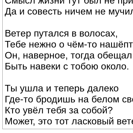
Смысл жизни тут был не пр
Да и совесть ничем не мучи
Ветер путался в волосах,
Тебе нежно о чём-то нашёп
Он, наверное, тогда обещал
Быть навеки с тобою около.
Ты ушла и теперь далеко
Где-то бродишь на белом св
Кто увёл тебя за собой?
Может, это тот ласковый вет