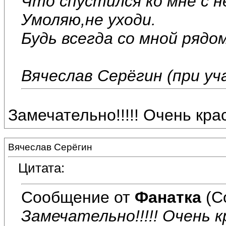
Что спустился ко мне с н
Умоляю,не уходи.
Будь всегда со мной рядом
Вячеслав Серёгин (при у
Замечательно!!!!! Очень кра
Вячеслав Серёгин
Цитата:
Сообщение от
Фанатка
(С
Замечательно!!!!! Очень к