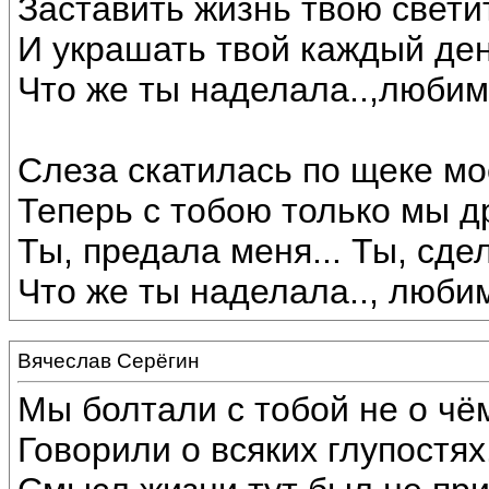
Заставить жизнь твою светит
И украшать твой каждый день
Что же ты наделала..,любим
Слеза скатилась по щеке мое
Теперь с тобою только мы д
Ты, предала меня... Ты, сде
Что же ты наделала.., люби
Вячеслав Серёгин
Мы болтали с тобой не о чё
Говорили о всяких глупостях