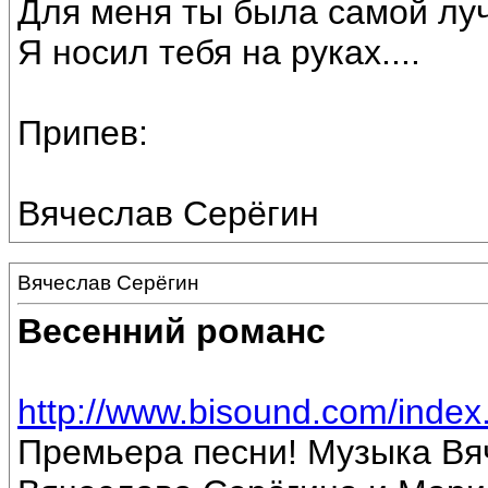
Для меня ты была самой лу
Я носил тебя на руках....
Припев:
Вячеслав Серёгин
Вячеслав Серёгин
Весенний романс
http://www.bisound.com/inde
Премьера песни! Музыка Вя