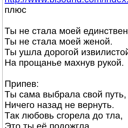
плюс
Ты не стала моей единствен
Ты не стала моей женой.
Ты ушла дорогой извилисто
На прощанье махнув рукой.
Припев:
Ты сама выбрала свой путь,
Ничего назад не вернуть.
Так любовь сгорела до тла,
Это ты её подожгла.