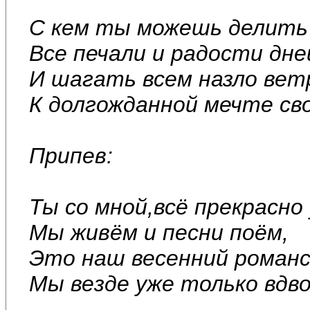
С кем ты можешь делить
Все печали и радости дне
И шагать всем назло вет
К долгожданной мечте св
Припев:
Ты со мной,всё прекрасно 
Мы живём и песни поём,
Это наш весенний романс
Мы везде уже только вдв