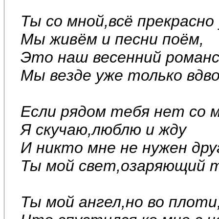
Ты со мной,всё прекрасно 
Мы живём и песни поём,
Это наш весенний романс
Мы везде уже только вдв
Если рядом тебя нет со м
Я скучаю,люблю и жду
И никто мне не нужен дру
Ты мой свет,озаряющий т
Ты мой ангел,но во плоти