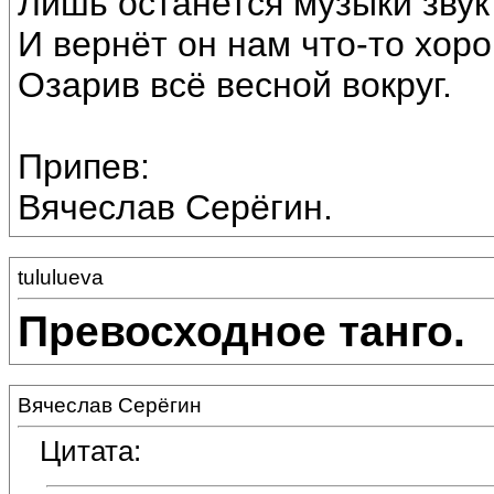
Лишь останется музыки звук
И вернёт он нам что-то хор
Озарив всё весной вокруг.
Припев:
Вячеслав Серёгин.
tululueva
Превосходное танго.
Вячеслав Серёгин
Цитата: