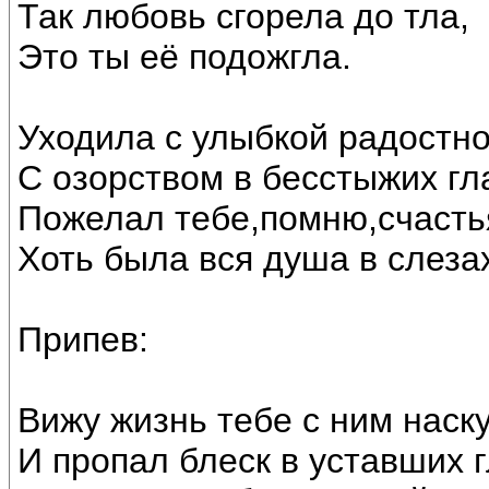
Так любовь сгорела до тла,
Это ты её подожгла.
Уходила с улыбкой радостно
С озорством в бесстыжих гл
Пожелал тебе,помню,счастья
Хоть была вся душа в слеза
Припев:
Вижу жизнь тебе с ним наск
И пропал блеск в уставших гл