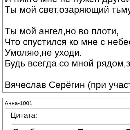
Ты мой свет,озаряющий тьму
Ты мой ангел,но во плоти,
Что спустился ко мне с небе
Умоляю,не уходи.
Будь всегда со мной рядом,з
Вячеслав Серёгин (при уча
Анна-1001
Цитата: