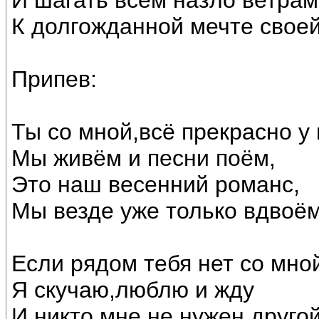
И шагать всем назло ветрам
К долгожданной мечте своей
Припев:
Ты со мной,всё прекрасно у 
Мы живём и песни поём,
Это наш весенний романс,
Мы везде уже только вдвоём
Если рядом тебя нет со мно
Я скучаю,люблю и жду
И никто мне не нужен другой