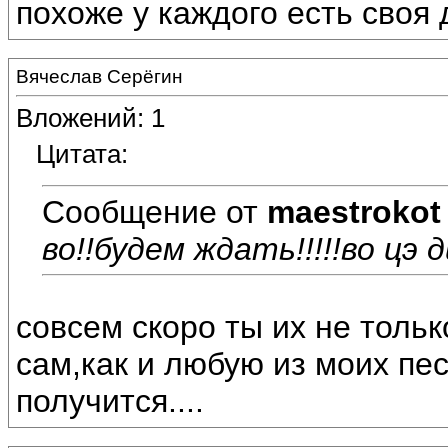
похоже у каждого есть своя драм
Вячеслав Серёгин
Вложений: 1
Цитата:
Сообщение от
maestrokot
во!!будем ждать!!!!!во цэ 
совсем скоро ты их не толь
сам,как и любую из моих пес
получится....