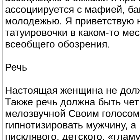
ассоциируется с мафией, ба
молодежью. Я приветствую 
татуировочки в каком-то мес
всеобщего обозрения.
Речь
Настоящая женщина не долж
Также речь должна быть чет
мелозвучной Своим голосо
гипнотизировать мужчину, а 
писклявого, детского, «глам