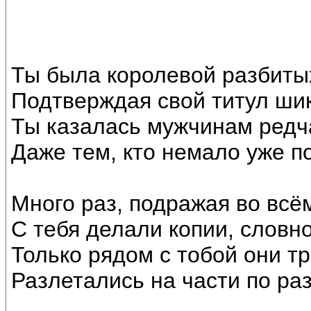
Ты была королевой разбиты
Подтверждая свой титул ши
Ты казалась мужчинам редч
Даже тем, кто немало уже п
Много раз, подражая во всё
С тебя делали копии, словно
Только рядом с тобой они тр
Разлетались на части по ра