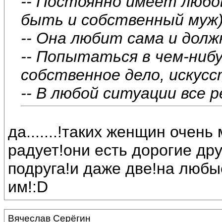
-- Постоянно имеет любо
быть и собственный муж
-- Она любит сама и дол
-- Попытаться в чем-нибу
собственное дело, искусс
-- В любой ситуации все 
да.......!таких женщин очень
радует!они есть дорогие дру
подруга!и даже две!на любы
им!:D
Вячеслав Серёгин