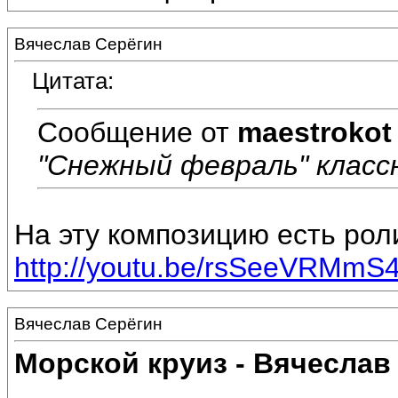
Вячеслав Серёгин
Цитата:
Сообщение от
maestrokot
"Снежный февраль" класс
На эту композицию есть рол
http://youtu.be/rsSeeVRMmS
Вячеслав Серёгин
Морской круиз - Вячеслав