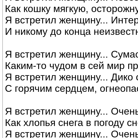
Как кошку мягкую, осторожн
Я встретил женщину... Инте
И никому до конца неизвест
Я встретил женщину... Сум
Каким-то чудом в сей мир 
Я встретил женщину... Дико 
С горячим сердцем, огнеопа
Я встретил женщину... Очен
Как хлопья снега в погоду с
Я встретил женщину... Очень