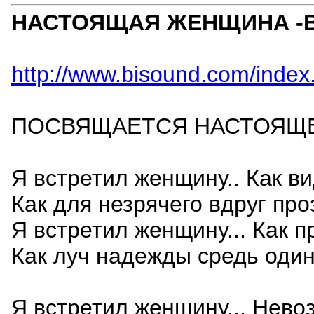
НАСТОЯЩАЯ ЖЕНЩИНА -В
http://www.bisound.com/inde
ПОСВЯЩАЕТСЯ НАСТОЯЩЕ
Я встретил женщину.. Как в
Как для незрячего вдруг про
Я встретил женщину... Как п
Как луч надежды средь один
Я встретил женщину... Нево