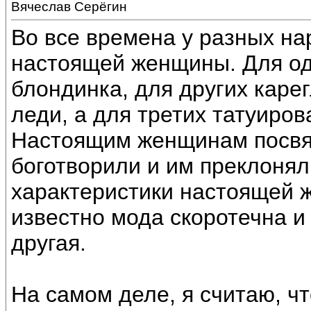
Вячеслав Серёгин
Во все времена у разных на
настоящей женщины. Для од
блондинка, для других каре
леди, а для третих татуиро
Настоящим женщинам посвящ
боготворили и им преклоня
характеристики настоящей 
известно мода скоротечна и 
другая.
На самом деле, я считаю, ч