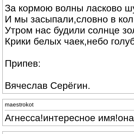
За кормою волны ласково 
И мы засыпали,словно в ко
Утром нас будили солнце зо
Крики белых чаек,небо голу
Припев:
Вячеслав Серёгин.
maestrokot
Агнесса!интересное имя!она