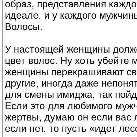
образ, представления кажд
идеале, и у каждого мужчины
Волосы.
У настоящей женщины долж
цвет волос. Ну хоть убейте 
женщины перекрашивают сво
другие, иногда даже непоня
для смены имиджа, так пойд
Если это для любимого мужч
жертвы, думаю он если вас л
если нет, то пусть «идет ле