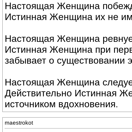
Настоящая Женщина побежд
Истинная Женщина их не им
Настоящая Женщина ревнует
Истинная Женщина при перв
забывает о существовании э
Настоящая Женщина следует
Действительно Истинная Же
источником вдохновения.
maestrokot