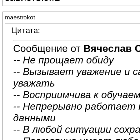
maestrokot
Цитата:
Сообщение от
Вячеслав 
-- Не прощает обиду
-- Вызывает уважение и с
уважать
-- Восприимчива к обучае
-- Непрерывно работает
данными
-- В любой ситуации сох