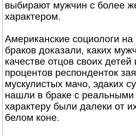
выбирают мужчин с более ж
характером.
Американские социологи на 
браков доказали, каких муж
качестве отцов своих детей 
процентов респонденток зая
мускулистых мачо, эдаких су
нашли в браке с реальными
характеру были далеки от и
белом коне.