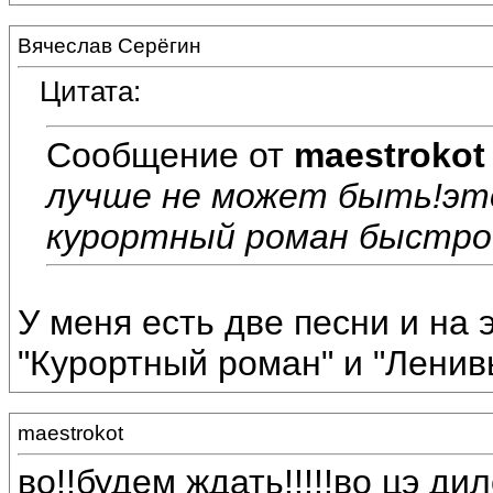
Вячеслав Серёгин
Цитата:
Сообщение от
maestrokot
лучше не может быть!это
курортный роман быстро 
У меня есть две песни и на э
"Курортный роман" и "Ленивый
maestrokot
во!!будем ждать!!!!!во цэ ди