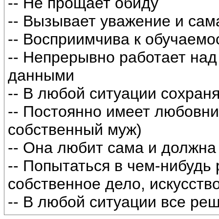
-- Не прощает обиду
-- Вызывает уважение и сама
-- Восприимчива к обучаемо
-- Непрерывно работает на
данными
-- В любой ситуации сохран
-- Постоянно имеет любовн
собственный муж)
-- Она любит сама и должн
-- Попытаться в чем-нибудь 
собственное дело, искусство
-- В любой ситуации все ре