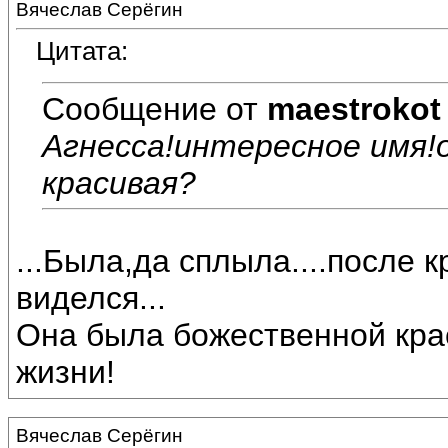
Вячеслав Серёгин
Цитата:
Сообщение от
maestrokot
Агнесса!интересное имя!
красивая?
...Была,да сплыла....после 
виделся...
Она была божественной крас
жизни!
Вячеслав Серёгин