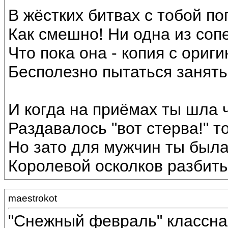
В жёстких битвах с тобой по
Как смешно! Ни одна из соп
Что пока она - копия с ориги
Бесполезно пытаться занять
И когда на приёмах ты шла ч
Раздавалось "вот стерва!" то
Но зато для мужчин ты была
Королевой осколков разбиты
maestrokot
"Снежный февраль" классна