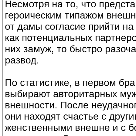
Несмотря на то, что предст
героическим типажом внешно
от дамы согласие прийти на
как потенциальных партнеро
них замуж, то быстро разоч
развод.
По статистике, в первом б
выбирают авторитарных муж
внешности. После неудачног
они находят счастье с друг
женственными внешне и с б