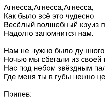
Агнесса,Агнесса,Агнесса,
Как было всё это чудесно.
Весёлый,волшебный круиз п
Надолго запомнится нам.
Нам не нужно было душного
Ночью мы сбегали из своей 
Нас под небом звёздным пал
Где меня ты в губы нежно ц
Припев: