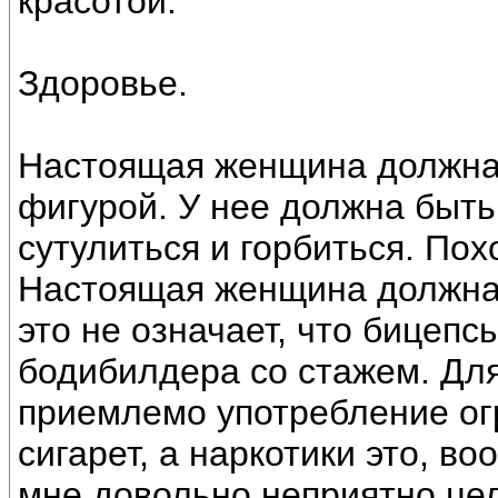
красотой.
Здоровье.
Настоящая женщина должна 
фигурой. У нее должна быть
сутулиться и горбиться. По
Настоящая женщина должна 
это не означает, что бицепс
бодибилдера со стажем. Дл
приемлемо употребление огр
сигарет, а наркотики это, во
мне довольно неприятно це