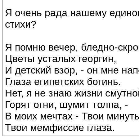
Я очень рада нашему едино
стихи?
Я помню вечер, бледно-скр
Цветы усталых георгин,
И детский взор, - он мне на
Глаза египетских богинь.
Нет, я не знаю жизни смутно
Горят огни, шумит толпа, -
В моих мечтах - Твои минут
Твои мемфиссие глаза.