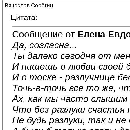
Вячеслав Серёгин
Цитата:
Сообщение от
Елена Евд
Да, согласна...
Ты далеко сегодня от ме
И пишешь о любви своей 
И о тоске - разлучнице бе
Точь-в-точь все то же, чт
Ах, как мы часто слышим 
Что без разлуки счастья 
Не будь разлуки, так и не