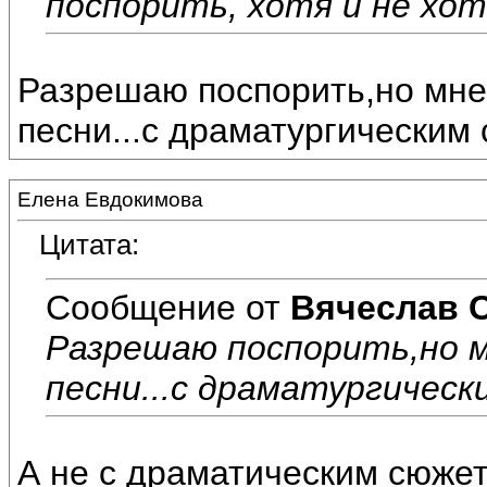
поспорить, хотя и не хоте
Разрешаю поспорить,но мне
песни...с драматургическим
Елена Евдокимова
Цитата:
Сообщение от
Вячеслав 
Разрешаю поспорить,но 
песни...с драматургичес
А не с драматическим сюжет