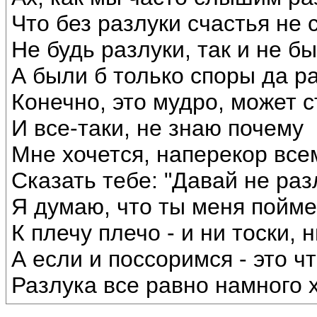
Что без разлуки счастья не 
Не будь разлуки, так и не б
А были б только споры да р
Конечно, это мудро, может с
И все-таки, не знаю почему
Мне хочется, наперекор все
Сказать тебе: "Давай не раз
Я думаю, что ты меня пойм
К плечу плечо - и ни тоски, н
А если и поссоримся - это чт
Разлука все равно намного 