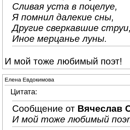
Сливая уста в поцелуе,
Я помнил далекие сны,
Другие сверкавшие струи
Иное мерцанье луны.
И мой тоже любимый поэт!
Елена Евдокимова
Цитата:
Сообщение от
Вячеслав 
И мой тоже любимый поэ