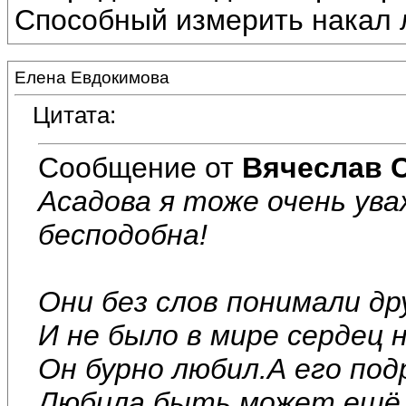
Способный измерить накал 
Елена Евдокимова
Цитата:
Сообщение от
Вячеслав 
Асадова я тоже очень ува
бесподобна!
Они без слов понимали дру
И не было в мире сердец 
Он бурно любил.А его под
Любила,быть может,ещё 