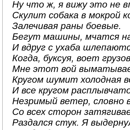
Ну что ж, я вижу это не 
Скулит собака в мокрой к
Залечивая раны боевые.
Бегут машины, мчатся н
И вдруг с ухаба шлепаютс
Когда, буксуя, воет грузов
Мне этот вой выматывае
Кругом шумит холодная в
И все кругом расплывчато
Незримый ветер, словно в
Со всех сторон затягивае
Раздался стук. Я выдерну