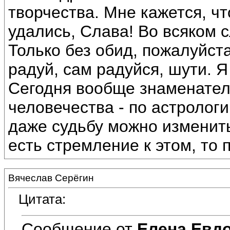
творчества. Мне кажется, чт
удались, Слава! Во всяком 
Только без обид, пожалуйста
радуй, сам радуйся, шути. Я
Сегодня вообще знаменател
человечества - по астрологи
даже судьбу можно изменит
есть стремление к этом, то 
Вячеслав Серёгин
Цитата:
Сообщение от
Елена Евд