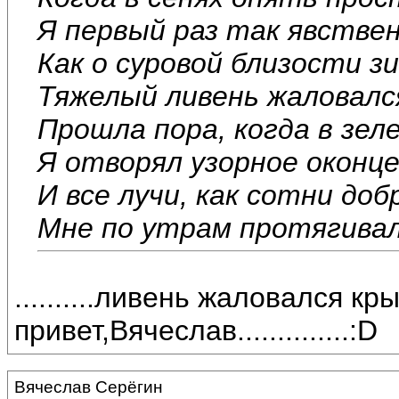
Я первый раз так явстве
Как о суровой близости з
Тяжелый ливень жаловалс
Прошла пора, когда в зел
Я отворял узорное оконце
И все лучи, как сотни доб
Мне по утрам протягивало
..........ливень жаловался крыша
привет,Вячеслав..............:D
Вячеслав Серёгин