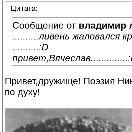
Цитата:
Сообщение от
владимир 
..........ливень жаловался к
..........:D
привет,Вячеслав..............
Привет,дружище! Поэзия Ни
по духу!