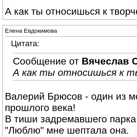
А как ты относишься к твор
Елена Евдокимова
Цитата:
Сообщение от
Вячеслав 
А как ты относишься к т
Валерий Брюсов - один из 
прошлого века!
В тиши задремавшего парка
"Люблю" мне шептала она.