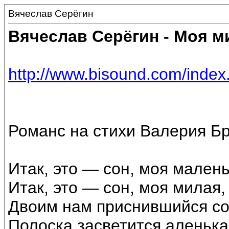
Вячеслав Серёгин
Вячеслав Серёгин - Моя м
http://www.bisound.com/inde
Романс на стихи Валерия Б
Итак, это — сон, моя малень
Итак, это — сон, моя милая,
Двоим нам приснившийся со
Полоска засветится аленька