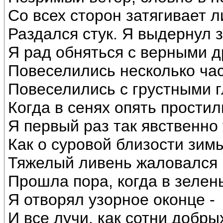
Со всех сторон затягивает ли
Раздался стук. Я выдернул з
Я рад обняться с верными д
Повеселились несколько час
Повеселились с грустными г
Когда в сенях опять простил
Я первый раз так явственно
Как о суровой близости зим
Тяжелый ливень жаловался
Прошла пора, когда в зелен
Я отворял узорное оконце -
И все лучи, как сотни добрых