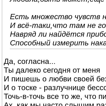
Есть множество чувств н
И всё-таки,что там не го
Навряд ли найдётся прибо
Способный измерить нака
Да, согласна...
Ты далеко сегодня от меня
И пишешь о любви своей бе
И о тоске - разлучнице бесс
Точь-в-точь все то же, что п
Ах, как мы часто слышим ра