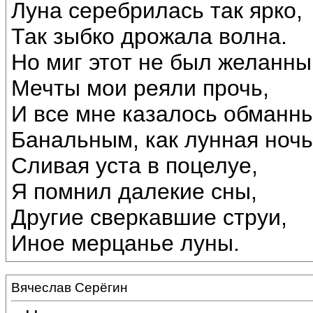
Луна серебрилась так ярко,
Так зыбко дрожала волна.
Но миг этот не был желанны
Мечты мои реяли прочь,
И все мне казалось обманн
Банальным, как лунная ночь
Сливая уста в поцелуе,
Я помнил далекие сны,
Другие сверкавшие струи,
Иное мерцанье луны.
Вячеслав Серёгин