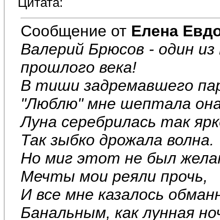
Цитата:
Сообщение от
Елена Евд
Валерий Брюсов - один и
прошлого века!
В тиши задремавшего па
"Люблю" мне шептала она
Луна серебрилась так ярк
Так зыбко дрожала волна.
Но миг этот не был жела
Мечты мои реяли прочь,
И все мне казалось обман
Банальным, как лунная но