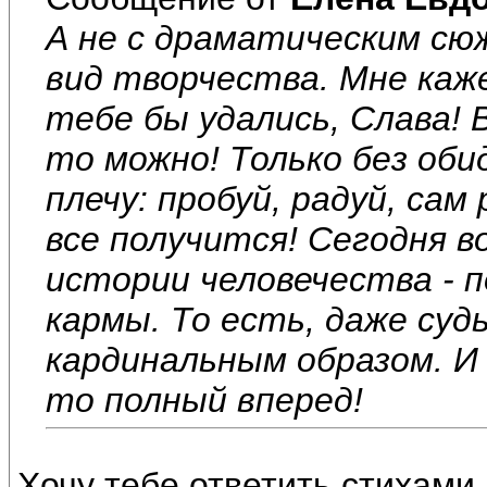
А не с драматическим с
вид творчества. Мне каже
тебе бы удались, Слава! 
то можно! Только без оби
плечу: пробуй, радуй, сам
все получится! Сегодня 
истории человечества - п
кармы. То есть, даже суд
кардинальным образом. И
то полный вперед!
Хочу тебе ответить стихами 