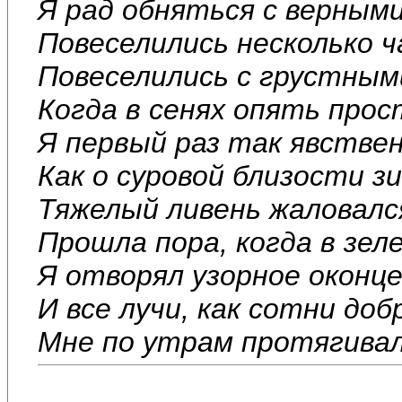
Я рад обняться с верными
Повеселились несколько ч
Повеселились с грустными
Когда в сенях опять прос
Я первый раз так явстве
Как о суровой близости з
Тяжелый ливень жаловалс
Прошла пора, когда в зел
Я отворял узорное оконце
И все лучи, как сотни доб
Мне по утрам протягивало