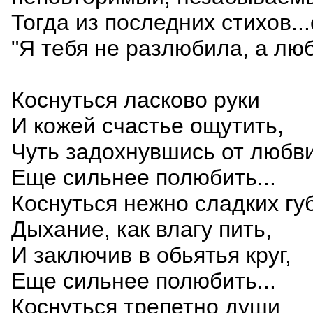
Тогда из последних стихов...
"Я тебя не разлюбила, а люб
Коснуться ласково руки
И кожей счастье ощутить,
Чуть задохнувшись от любв
Еще сильнее полюбить...
Коснуться нежно сладких губ
Дыхание, как влагу пить,
И заключив в обьятья круг,
Еще сильнее полюбить...
Коснуться трепетно души