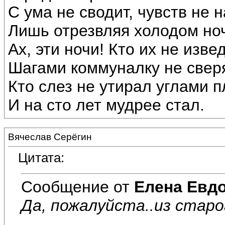
С ума не сводит, чувств не 
Лишь отрезвляя холодом но
Ах, эти ночи! Кто их не изве
Шагами коммуналку не свер
Кто слез не утирал углами п
И на сто лет мудрее стал.
Вячеслав Серёгин
Цитата:
Сообщение от
Елена Евд
Да, пожалуйста..из старог