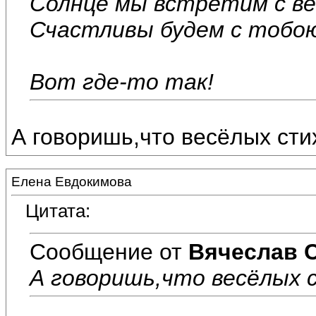
Солнце мы встретим с ве
Счастливы будем с тобо
Вот где-то так!
А говоришь,что весёлых стих
Елена Евдокимова
Цитата:
Сообщение от
Вячеслав 
А говоришь,что весёлых с