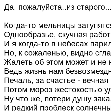
Да, пожалуйста..из старого..
Когда-то мельницы затупятс
Однообразье, скучная работ
И я когда-то в небесах пари
Но, к сожаленью, видно сгла
Жалеть об этом может и не 
Ведь жизнь нам безвозмездн
Печаль, за счастье - вечная
Потом мороз жестокостью уд
Ну что же, потери душу зака
И редкий проблеск солнечн