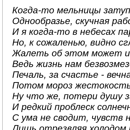
Когда-то мельницы затуп
Однообразье, скучная раб
И я когда-то в небесах па
Но, к сожаленью, видно с
Жалеть об этом может и 
Ведь жизнь нам безвозмез
Печаль, за счастье - вечн
Потом мороз жестокость
Ну что же, потери душу 
И редкий проблеск солнеч
С ума не сводит, чувств 
Лишь отрезвляя холодом 