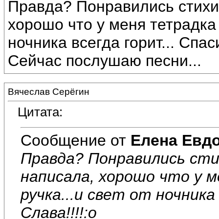
Правда? Понравились стихи?
хорошо что у меня тетрадка 
ночника всегда горит... Спаси
Сейчас послушаю песни...
Вячеслав Серёгин
Цитата:
Сообщение от
Елена Евд
Правда? Понравились сти
написала, хорошо что у 
ручка...и свет от ночника
Слава!!!!:o