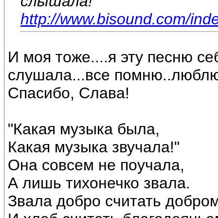
слышала!
http://www.bisound.com/ind
И моя тоже....я эту песню с
слушала...все помню..люблю!
Спасибо, Слава!
"Какая музыка была,
Какая музыка звучала!"
Она совсем не поучала,
А лишь тихонечко звала.
Звала добро считать добро