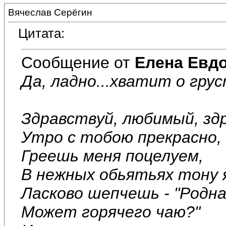
Вячеслав Серёгин
Цитата:
Сообщение от
Елена Евд
Да, ладно...хватит о грус
Здравствуй, любимый, зд
Утро с тобою прекрасно,
Греешь меня поцелуем,
В нежных обьятьях тону 
Ласково шепчешь - "Родна
Может горячего чаю?"