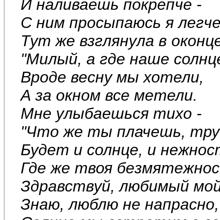
И наливаешь покрепче -
С ним просыпаюсь я легче
Тут же взглянула в оконце
"Милый, а где наше солнц
Вроде весну мы хотели,
А за окном все метели.
Мне улыбаешься тихо -
"Что же ты плачешь, тру
Будет и солнце, и нежнос
Где же твоя безмятежно
Здравствуй, любимый мой
Знаю, люблю не напрасно,