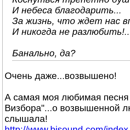
И небеса благодарить...
За жизнь, что ждет нас в
И никогда не разлюбить!..
Банально, да?
Очень даже...возвышено!
А самая моя любимая песня 
Визбора"...о возвышенной л
слышала!
http://www.bisound.com/inde