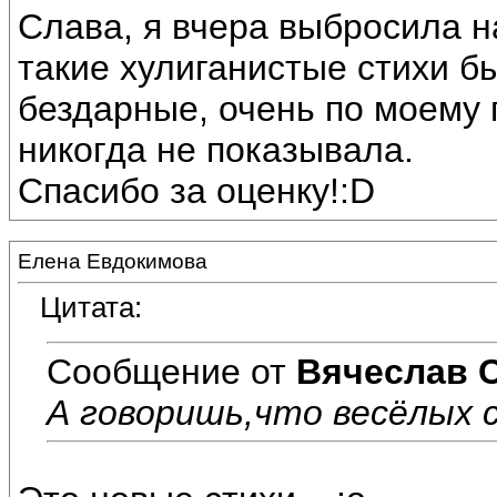
Слава, я вчера выбросила на
такие хулиганистые стихи б
бездарные, очень по моему 
никогда не показывала.
Спасибо за оценку!:D
Елена Евдокимова
Цитата:
Сообщение от
Вячеслав 
А говоришь,что весёлых с