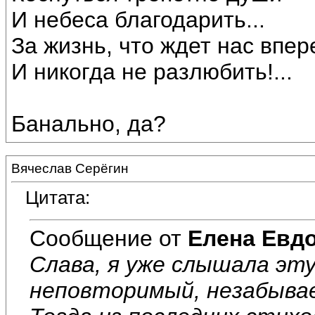
И небеса благодарить...
За жизнь, что ждет нас впер
И никогда не разлюбить!...
Банально, да?
Вячеслав Серёгин
Цитата:
Сообщение от
Елена Евд
Слава, я уже слышала эту
неповторимый, незабывае