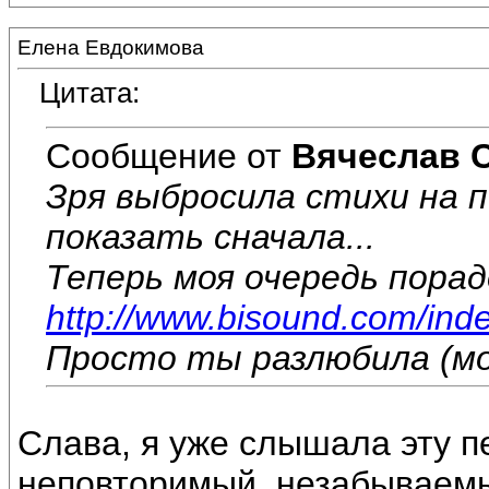
Елена Евдокимова
Цитата:
Сообщение от
Вячеслав 
Зря выбросила стихи на п
показать сначала...
Теперь моя очередь пора
http://www.bisound.com/ind
Просто ты разлюбила (м
Слава, я уже слышала эту пе
неповторимый, незабываемы