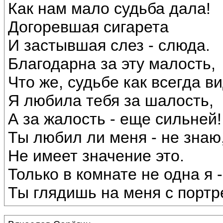
Как нам мало судьба дала!
Догоревшая сигарета
И застывшая слез - слюда.
Благодарна за эту малость,
Что же, судьбе как всегда в
Я любила тебя за шалость,
А за жалость - еще сильней!
Ты любил ли меня - не знаю
Не имеет значение это.
Только в комнате не одна я -
Ты глядишь на меня с портр