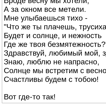
Вроде весну мы хотели,
А за окном все метели.
Мне улыбаешься тихо -
"Что же ты плачешь, трусих
Будет и солнце, и нежность
Где же твоя безмятежность?
Здравствуй, любимый мой, з
Знаю, люблю не напрасно,
Солнце мы встретим с весн
Счастливы будем с тобою!
Вот где-то так!