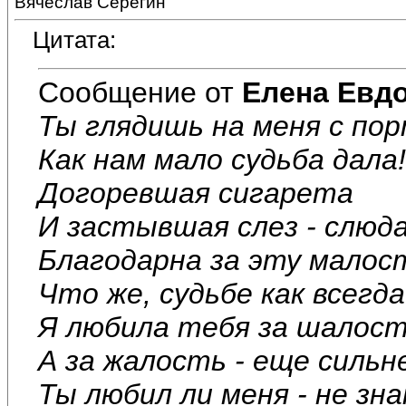
Вячеслав Серёгин
Цитата:
Сообщение от
Елена Евд
Ты глядишь на меня с по
Как нам мало судьба дала!
Догоревшая сигарета
И застывшая слез - слюда
Благодарна за эту малос
Что же, судьбе как всегда
Я любила тебя за шалост
А за жалость - еще сильн
Ты любил ли меня - не зна