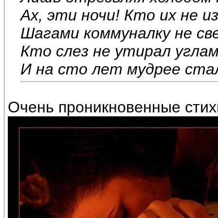
Ах, эти ночи! Кто их не и
Шагами коммуналку не св
Кто слез не утирал углам
И на сто лет мудрее ста
Очень проникновенные стих