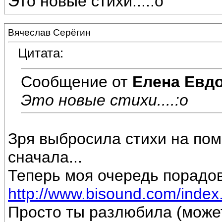
Это новые стихи....:o
Вячеслав Серёгин
Цитата:
Сообщение от
Елена Евд
Это новые стихи....:o
Зря выбросила стихи на пом
сначала...
Теперь моя очередь порадов
http://www.bisound.com/inde
Просто ты разлюбила (може