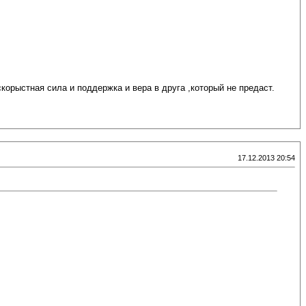
корыстная сила и поддержка и вера в друга ,который не предаст.
17.12.2013 20:54