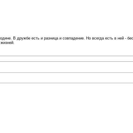
ине. В дружбе есть и разница и совпадение. Но всегда есть в ней - бес
 жизней.