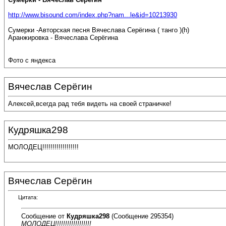
http://www.bisound.com/index.php?nam...le&id=10213930
Сумерки -Авторская песня Вячеслава Серёгина ( танго )(h)
Аранжировка - Вячеслава Серёгина
Фото с яндекса
Вячеслав Серёгин
Алексей,всегда рад тебя видеть на своей страничке!
Кудряшка298
МОЛОДЕЦ!!!!!!!!!!!!!!!!!!
Вячеслав Серёгин
Цитата:
Сообщение от
Кудряшка298
(Сообщение 295354)
МОЛОДЕЦ!!!!!!!!!!!!!!!!!!