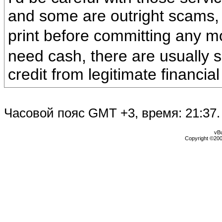
and some are outright scams,
print before committing any 
need cash, there are usually s
credit from legitimate financial 
Часовой пояс GMT +3, время:
21:37
.
vBu
Copyright ©2000