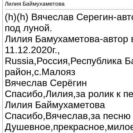
Лилия Баймухаметова
(h)(h) Вячеслав Серегин-ав
под луной.
Лилия Бамухаметова-автор в
11.12.2020г.,
Russia,Россия,Республика 
район,с.Малояз
Вячеслав Серёгин
Спасибо,Лилия,за ролик к пе
Лилия Баймухаметова
Спасибо,Вячеслав,за песню 
Душевное,прекрасное,милое