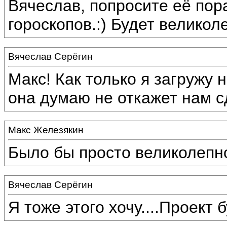
Вячеслав, попросите её пор
гороскопов.:) Будет великол
Вячеслав Серёгин
Макс! Как только я загружу 
она думаю не откажет нам с
Макс Железякин
Было бы просто великолепно
Вячеслав Серёгин
Я тоже этого хочу....Проект 