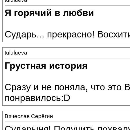
Я горячий в любви
Сударь... прекрасно! Восхит
tululueva
Грустная история
Сразу и не поняла, что это 
понравилось:D
Вячеслав Серёгин
Сударыня! Получить похвалу