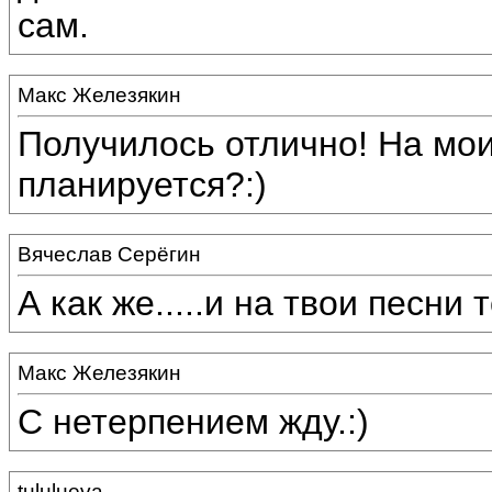
сам.
Макс Железякин
Получилось отлично! На мои
планируется?:)
Вячеслав Серёгин
А как же.....и на твои песни т
Макс Железякин
С нетерпением жду.:)
tululueva