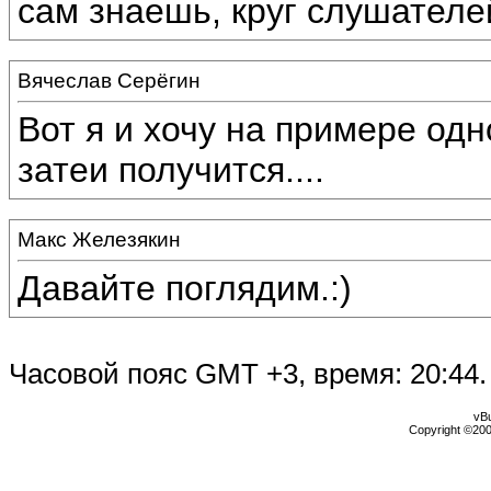
сам знаешь, круг слушателе
Вячеслав Серёгин
Вот я и хочу на примере одн
затеи получится....
Макс Железякин
Давайте поглядим.:)
Часовой пояс GMT +3, время:
20:44
.
vBu
Copyright ©2000