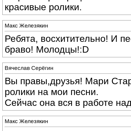
красивые ролики.
Макс Железякин
Ребята, восхитительно! И пе
браво! Молодцы!:D
Вячеслав Серёгин
Вы правы,друзья! Мари Ста
ролики на мои песни.
Сейчас она вся в работе над
Макс Железякин