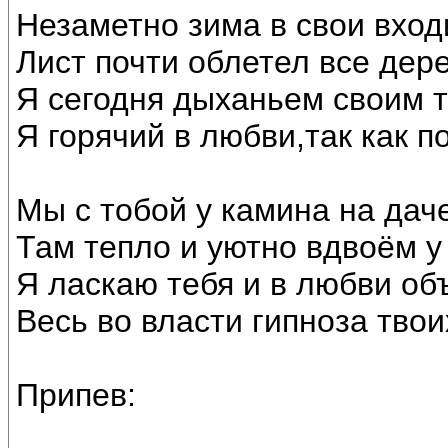
Незаметно зима в свои вход
Лист почти облетел все дере
Я сегодня дыханьем своим т
Я горячий в любви,так как по
Мы с тобой у камина на дач
Там тепло и уютно вдвоём у 
Я ласкаю тебя и в любви об
Весь во власти гипноза тво
Припев: