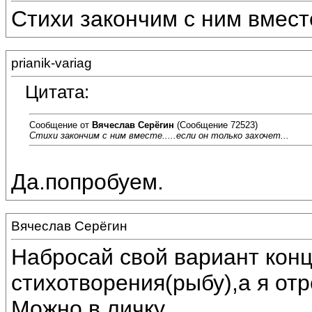
Стихи закончим с ним вместе.
prianik-variag
Цитата:
Сообщение от
Вячеслав Серёгин
(Сообщение 72523)
Стихи закончим с ним вместе.....если он только захочет...
Да.попробуем.
Вячеслав Серёгин
Набросай свой вариант конц
стихотворения(рыбу),а я от
Можно в личку.