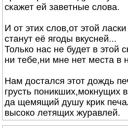
скажет ей заветные слова.
И от этих слов,от этой ласки
станут её ягоды вкусней...
Только нас не будет в этой с
ни тебе,ни мне нет места в 
Нам достался этот дождь п
грусть поникших,мокнущих 
да щемящий душу крик печ
высоко летящих журавлей.