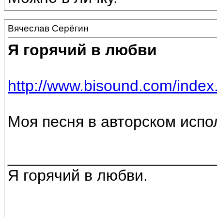
Вячеслав Серёгин
Я горячий в любви
http://www.bisound.com/inde
Моя песня в авторском испо
________________________
Я горячий в любви.