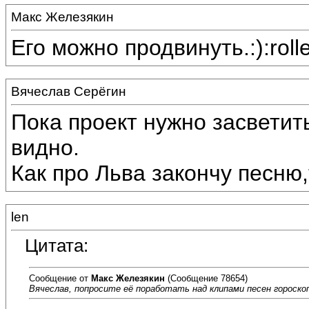
Макс Железякин
Его можно продвинуть.:):roll
Вячеслав Серёгин
Пока проект нужно засветит
видно.
Как про Льва закончу песню,
len
Цитата:
Сообщение от
Макс Железякин
(Сообщение 78654)
Вячеслав, попросите её поработать над клипами песен гороскоп