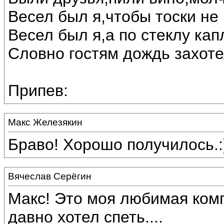
Весел был я,чтобы тоски не 
Весел был я,а по стеклу кап
Словно гостям дождь захоте
Припев:
Макс Железякин
Браво! Хорошо получилось.:
Вячеслав Серёгин
Макс! Это моя любимая ком
давно хотел спеть....