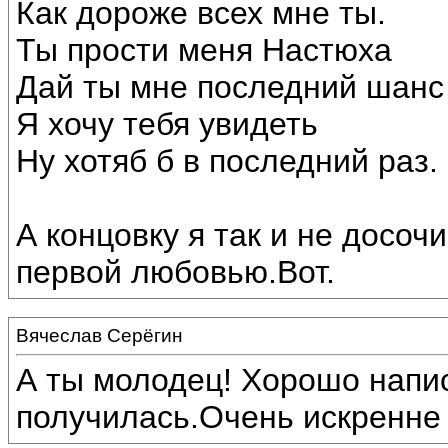
Как дороже всех мне ты.
Ты прости меня Настюха
Дай ты мне последний шанс
Я хочу тебя увидеть
Ну хотяб б в последний раз.
А концовку я так и не досоч
первой любовью.Вот.
Вячеслав Серёгин
А ты молодец! Хорошо напис
получилась.Очень искренне и