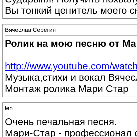
Вы тонкий ценитель моего с
Вячеслав Серёгин
Ролик на мою песню от Ма
http://www.youtube.com/wat
Музыка,стихи и вокал Вяче
Монтаж ролика Мари Стар
len
Очень печальная песня.
Мари-Стар - профессионал с