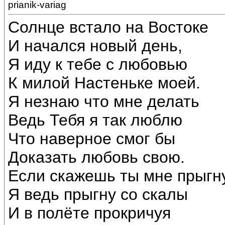
prianik-variag
Солнце встало на Востоке
И начался новый день,
Я иду к тебе с любовью
К милой Настеньке моей.
Я незнаю что мне делать
Ведь Тебя я так люблю
Что наверное смог бы
Доказать любовь свою.
Если скажешь ты мне прыгн
Я ведь прыгну со скалы
И в полёте прокричуя