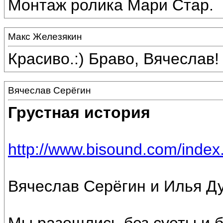
Монтаж ролика Мари Стар.
Макс Железякин
Красиво.:) Браво, Вячеслав!
Вячеслав Серёгин
Грустная история
http://www.bisound.com/inde
Вячеслав Серёгин и Илья Д