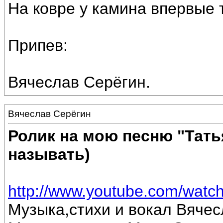
На ковре у камина впервые 
Припев:
Вячеслав Серёгин.
Вячеслав Серёгин
Ролик на мою песню "Тать
называть)
http://www.youtube.com/wa
Музыка,стихи и вокал Вячес