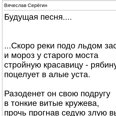
Вячеслав Серёгин
Будущая песня....
...Скоро реки подо льдом за
и мороз у старого моста
стройную красавицу - рябин
поцелует в алые уста.
Разоденет он свою подругу
в тонкие витые кружева,
прочь прогнав седую злую в