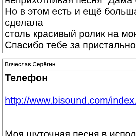
неприхотливая песня "Дама 
Но в этом есть и ещё больш
сделала
столь красивый ролик на мо
Спасибо тебе за пристальное
Вячеслав Серёгин
Телефон
http://www.bisound.com/inde
Моя шуточная песня в испо