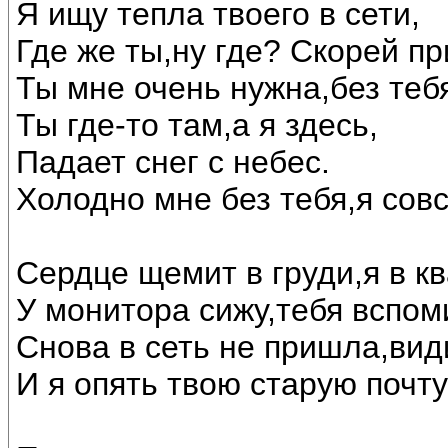
Я ищу тепла твоего в сети,
Где же ты,ну где? Скорей пр
Ты мне очень нужна,без тебя
Ты где-то там,а я здесь,
Падает снег с небес.
Холодно мне без тебя,я сов
Сердце щемит в груди,я в кв
У монитора сижу,тебя вспом
Снова в сеть не пришла,вид
И я опять твою старую почту