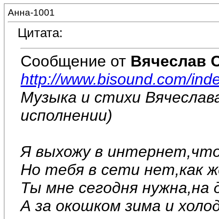
Анна-1001
Цитата:
Сообщение от
Вячеслав 
http://www.bisound.com/ind
Музыка и стихи Вячеслав
исполнении)
Я выхожу в интернет,что
Но тебя в сети нет,как 
Ты мне сегодня нужна,на
А за окошком зима и холод