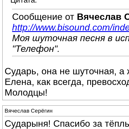
Цитата:
Сообщение от
Вячеслав 
http://www.bisound.com/ind
Моя шуточная песня в и
"Телефон".
Сударь, она не шуточная, а
Елена, как всегда, превосхо
Молодцы!
Вячеслав Серёгин
Сударыня! Спасибо за тёплы