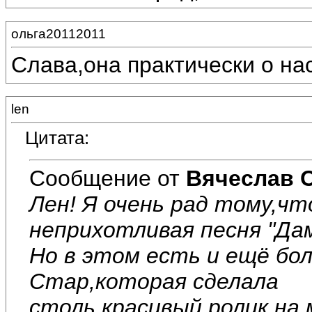
ольга20112011
Слава,она практически о нас
len
Цитата:
Сообщение от
Вячеслав 
Лен! Я очень рад тому,чт
неприхотливая песня "Дам
Но в этом есть и ещё бо
Стар,которая сделала
столь красивый ролик на 