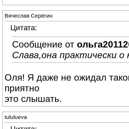
Вячеслав Серёгин
Цитата:
Сообщение от
ольга20112
Слава,она практически о н
Оля! Я даже не ожидал тако
приятно
это слышать.
tululueva