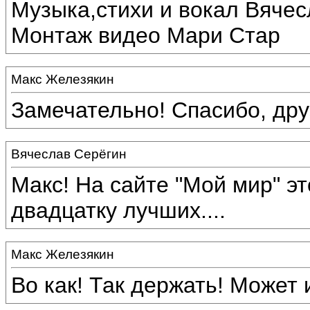
Музыка,стихи и вокал Вяче
Монтаж видео Мари Стар
Макс Железякин
Замечательно! Спасибо, дру
Вячеслав Серёгин
Макс! На сайте "Мой мир" э
двадцатку лучших....
Макс Железякин
Во как! Так держать! Может 