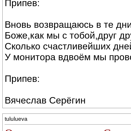
Припев:
Вновь возвращаюсь в те дн
Боже,как мы с тобой,друг др
Сколько счастливейших дне
У монитора вдвоём мы пров
Припев:
Вячеслав Серёгин
tululueva