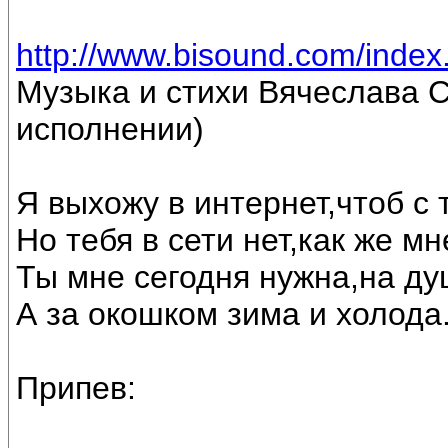
http://www.bisound.com/inde
Музыка и стихи Вячеслава С
исполнении)
Я выхожу в интернет,чтоб с
Но тебя в сети нет,как же м
Ты мне сегодня нужна,на ду
А за окошком зима и холода
Припев: