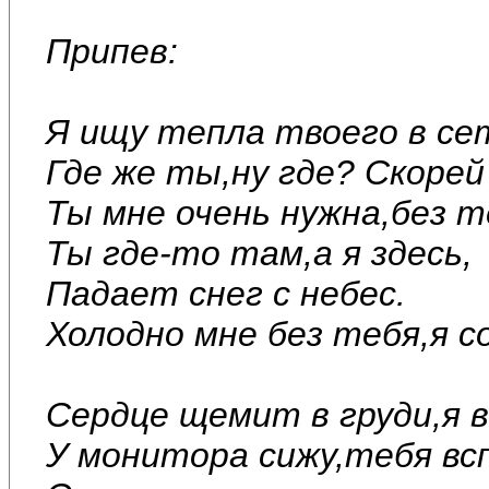
Припев:
Я ищу тепла твоего в се
Где же ты,ну где? Скорей
Ты мне очень нужна,без т
Ты где-то там,а я здесь,
Падает снег с небес.
Холодно мне без тебя,я с
Сердце щемит в груди,я в
У монитора сижу,тебя вс