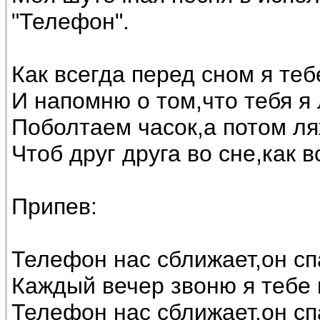
"Телефон".
Как всегда перед сном я те
И напомню о том,что тебя я
Поболтаем часок,а потом ля
Чтоб друг друга во сне,как в
Припев:
Телефон нас сближает,он сп
Каждый вечер звоню я тебе 
Телефон нас сближает,он сп