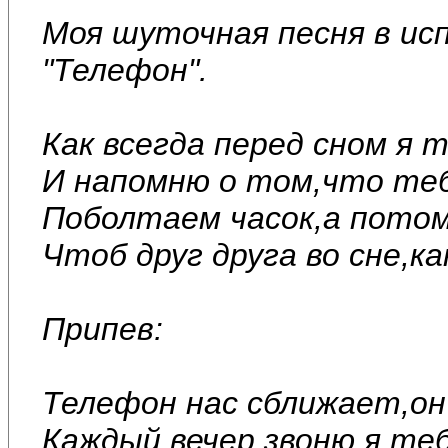
Моя шуточная песня в и
"Телефон".
Как всегда перед сном я 
И напомню о том,что теб
Поболтаем часок,а потом
Чтоб друг друга во сне,ка
Припев:
Телефон нас сближает,он 
Каждый вечер звоню я теб