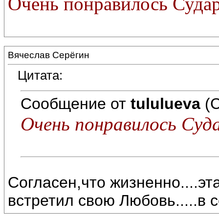
Очень понравилось Судар
Вячеслав Серёгин
Цитата:
Сообщение от
tululueva
(С
Очень понравилось Суд
Согласен,что жизненно....эт
встретил свою Любовь.....в с