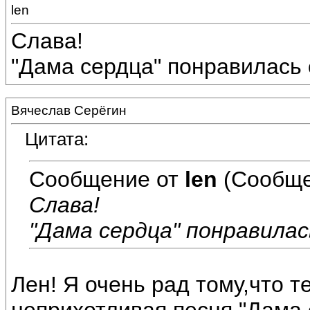
len
Слава!
"Дама сердца" понравилась о
Вячеслав Серёгин
Цитата:
Сообщение от
len
(Сообще
Слава!
"Дама сердца" понравилась
Лен! Я очень рад тому,что 