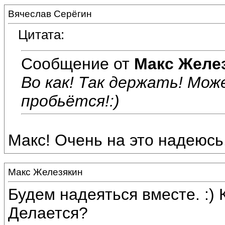
Вячеслав Серёгин
Цитата:
Сообщение от
Макс Желе
Во как! Так держать! Мо
пробьётся!:)
Макс! Очень на это надеюсь.
Макс Железякин
Будем надеяться вместе. :) 
Делается?