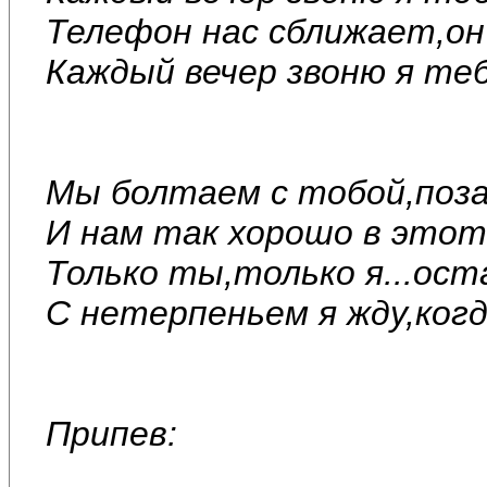
Телефон нас сближает,он 
Каждый вечер звоню я теб
Мы болтаем с тобой,поза
И нам так хорошо в этот
Только ты,только я...ост
С нетерпеньем я жду,когд
Припев: