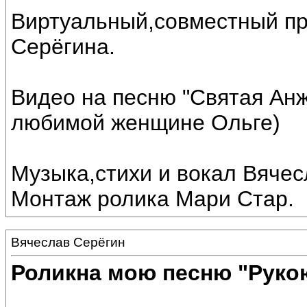
Виртуальный,совместный пр
Серёгина.
Видео на песню "Святая Ан
любимой женщине Ольге)
Музыка,стихи и вокал Вячес
Монтаж ролика Мари Стар.
Вячеслав Серёгин
Роликна мою песню "Руко