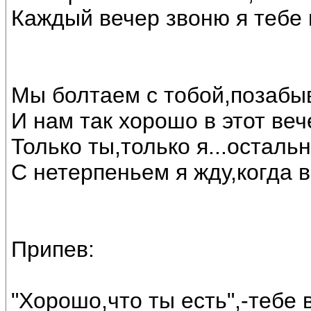
Каждый вечер звоню я тебе 
Мы болтаем с тобой,позабыв
И нам так хорошо в этот веч
Только ты,только я...остальн
С нетерпеньем я жду,когда в
Припев:
"Хорошо,что ты есть",-тебе в