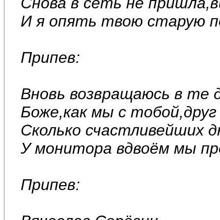
Снова в сеть не пришла,в
И я опять твою старую 
Припев:
Вновь возвращаюсь в те 
Боже,как мы с тобой,друг
Сколько счастливейших д
У монитора вдвоём мы пр
Припев: