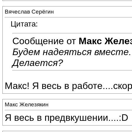
Вячеслав Серёгин
Цитата:
Сообщение от
Макс Желе
Будем надеяться вместе. :
Делается?
Макс! Я весь в работе....скоро
Макс Железякин
Я весь в предвкушении....:D