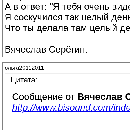
А в ответ: "Я тебя очень вид
Я соскучился так целый день
Что ты делала там целый день
Вячеслав Серёгин.
ольга20112011
Цитата:
Сообщение от
Вячеслав 
http://www.bisound.com/ind