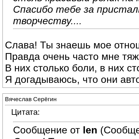
Спасибо тебе за пристал
творчеству....
Слава! Ты знаешь мое отно
Правда очень часто мне тяж
В них столько боли, в них с
Я догадываюсь, что они ав
Вячеслав Серёгин
Цитата:
Сообщение от
len
(Сообще