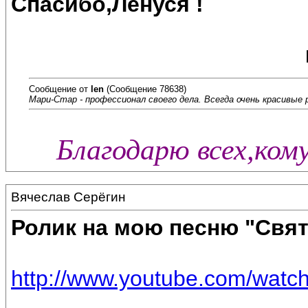
Спасибо,Ленуся !
Сообщение от
len
(Сообщение 78638)
Мари-Стар - профессионал своего дела. Всегда очень красивые 
Благодарю всех,ком
Вячеслав Серёгин
Ролик на мою песню "Свя
http://www.youtube.com/wat