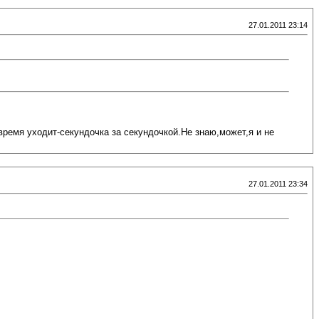
27.01.2011 23:14
время уходит-секундочка за секундочкой.Не знаю,может,я и не
27.01.2011 23:34