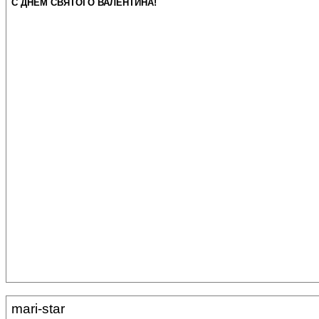
С ДНЁМ СВЯТОГО ВАЛЕНТИНА!
mari-star