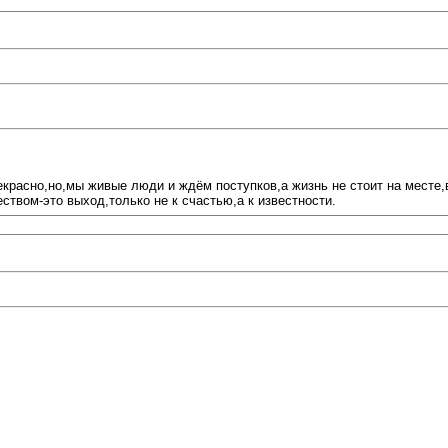
красно,но,мы живые люди и ждём поступков,а жизнь не стоит на месте,
еством-это выход,только не к счастью,а к известности.