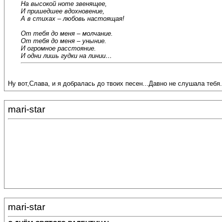
На высокой ноте звенящее,
И пришедшее вдохновение,
А в стихах – любовь настоящая!
От тебя до меня – молчание.
От тебя до меня – уныние.
И огромное расстояние.
И одни лишь гудки на линии…
Ну вот,Слава, и я добралась до твоих песен...Давно не слушала тебя
mari-star
mari-star