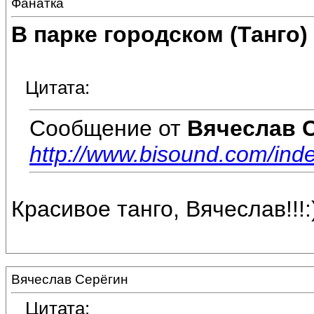
Фанатка
В парке городском (Танго)
Цитата:
Сообщение от
Вячеслав 
http://www.bisound.com/in
Красивое танго, Вячеслав!!!:
Вячеслав Серёгин
Цитата: