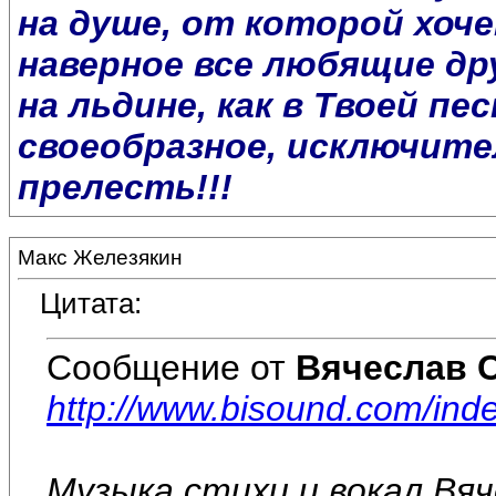
на душе, от которой хоче
наверное все любящие др
на льдине, как в Твоей пе
своеобразное, исключите
прелесть!!!
Макс Железякин
Цитата:
Сообщение от
Вячеслав 
http://www.bisound.com/in
Музыка,стихи и вокал Вя