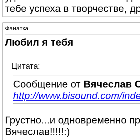
тебе успеха в творчестве, др
Фанатка
Любил я тебя
Цитата:
Сообщение от
Вячеслав 
http://www.bisound.com/in
Грустно...и одновременно пре
Вячеслав!!!!!:)