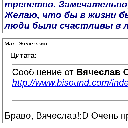
трепетно. Замечательно
Желаю, что бы в жизни б
люди были счастливы в 
Макс Железякин
Цитата:
Сообщение от
Вячеслав 
http://www.bisound.com/in
Браво, Вячеслав!:D Очень пр