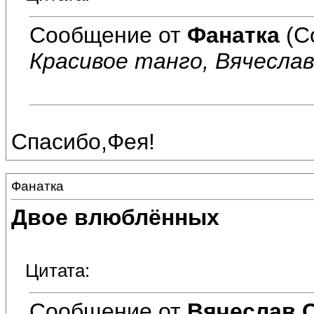
Сообщение от
Фанатка
(С
Красивое танго, Вячеслав!
Спасибо,Фея!
Фанатка
Двое влюблённых
Цитата:
Сообщение от
Вячеслав 