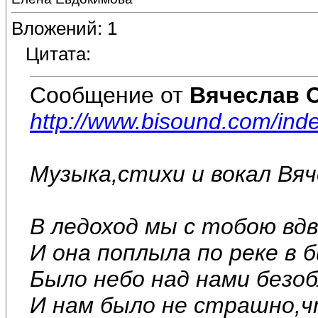
Вложений: 1
Цитата:
Сообщение от
Вячеслав 
http://www.bisound.com/in
Музыка,стихи и вокал Вя
В ледоход мы с тобою вдв
И она поплыла по реке в 
Было небо над нами безоб
И нам было не страшно,чт