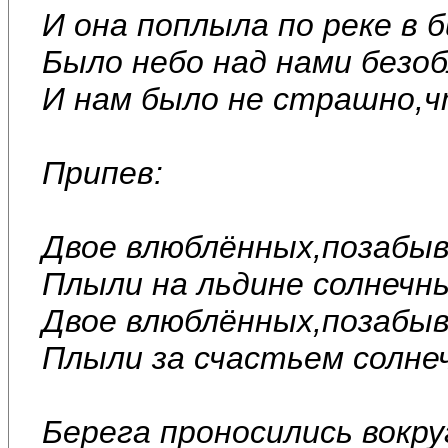
И она поплыла по реке в 
Было небо над нами безоб
И нам было не страшно,чт
Припев:
Двое влюблённых,позабыв
Плыли на льдине солнечн
Двое влюблённых,позабыв
Плыли за счастьем солне
Берега проносились вокру