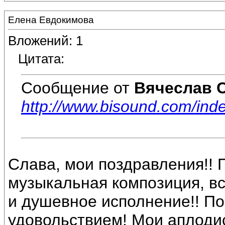
Елена Евдокимова
Вложений: 1
Цитата:
Сообщение от
Вячеслав 
http://www.bisound.com/in
Слава, мои поздравления!!
музыкальная композиция, все
и душевное исполнение!! П
удовольствием! Мои аплоди