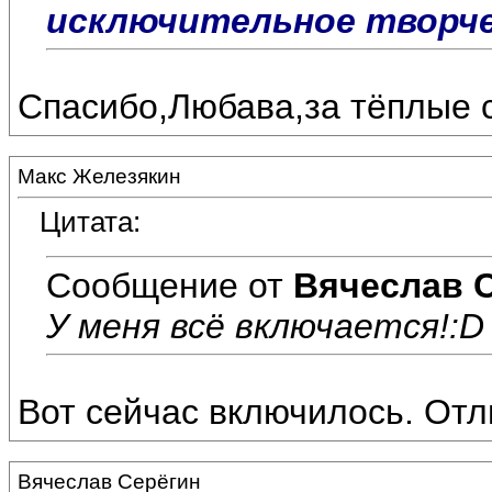
исключительное творчес
Спасибо,Любава,за тёплые с
Макс Железякин
Цитата:
Сообщение от
Вячеслав 
У меня всё включается!:D
Вот сейчас включилось. Отл
Вячеслав Серёгин