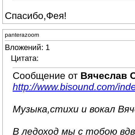
Спасибо,Фея!
panterazoom
Вложений: 1
Цитата:
Сообщение от
Вячеслав 
http://www.bisound.com/in
Музыка,стихи и вокал Вя
В ледоход мы с тобою вдв