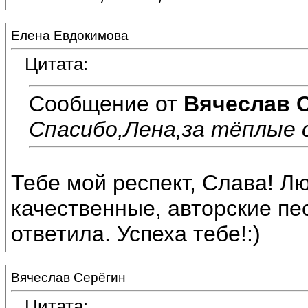
Елена Евдокимова
Цитата:
Сообщение от
Вячеслав 
Спасибо,Лена,за тёплые с
Тебе мой респект, Слава! 
качественные, авторские пес
ответила. Успеха тебе!:)
Вячеслав Серёгин
Цитата: