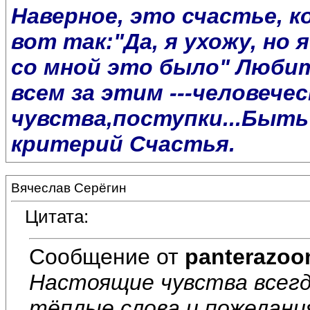
Наверное, это счастье, к
вот так:"Да, я ухожу, но
со мной это было" Любить
всем за этим ---человечес
чувства,поступки...Быть
критерий Счастья.
Вячеслав Серёгин
Цитата:
Сообщение от
panterazo
Настоящие чувства всегд
тёплые слова и пожелани