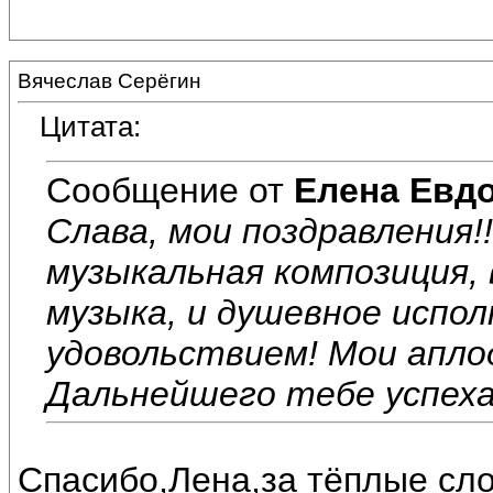
Вячеслав Серёгин
Цитата:
Сообщение от
Елена Евд
Слава, мои поздравления!
музыкальная композиция, в
музыка, и душевное испол
удовольствием! Мои апло
Дальнейшего тебе успеха 
Спасибо,Лена,за тёплые сло