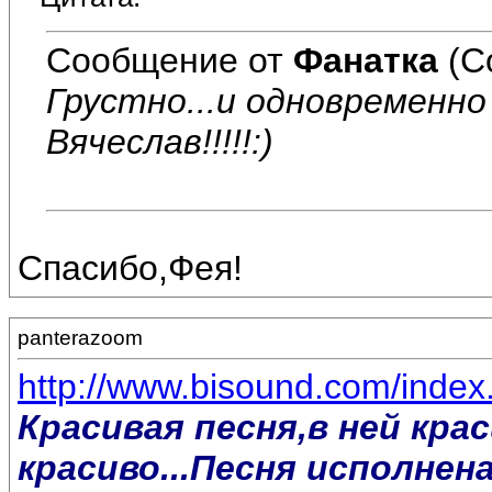
Сообщение от
Фанатка
(С
Грустно...и одновременно п
Вячеслав!!!!!:)
Спасибо,Фея!
panterazoom
http://www.bisound.com/inde
Красивая песня,в ней кра
красиво...Песня исполнена