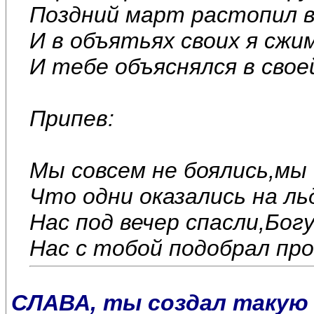
Поздний март растопил вс
И в объятьях своих я сжи
И тебе объяснялся в сво
Припев:
Мы совсем не боялись,мы
Что одни оказались на ль
Нас под вечер спасли,Бог
Нас с тобой подобрал про
СЛАВА, ты создал такую