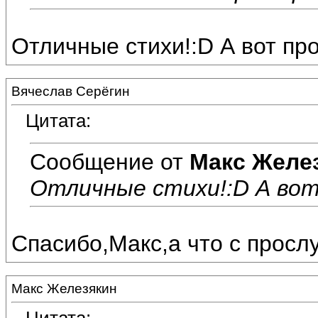
Отличные стихи!:D А вот про
Вячеслав Серёгин
Цитата:
Сообщение от
Макс Желе
Отличные стихи!:D А вот
Спасибо,Макс,а что с просл
Макс Железякин