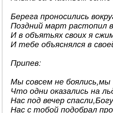
Берега проносились вокру
Поздний март растопил вс
И в объятьях своих я сжи
И тебе объяснялся в сво
Припев:
Мы совсем не боялись,мы
Что одни оказались на ль
Нас под вечер спасли,Бог
Нас с тобой подобрал про