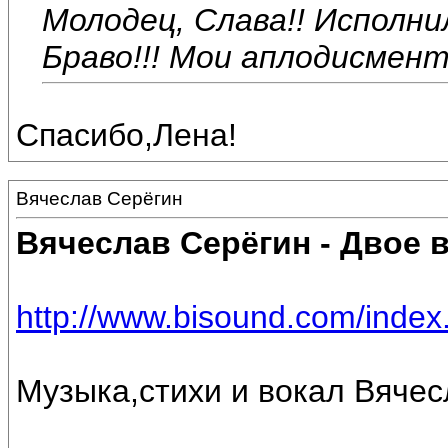
Молодец, Слава!! Исполнил
Браво!!! Мои аплодисмент
Спасибо,Лена!
Вячеслав Серёгин
Вячеслав Серёгин - Двое
http://www.bisound.com/inde
Музыка,стихи и вокал Вяче