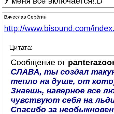
У меня всё включается!:D
Вячеслав Серёгин
http://www.bisound.com/inde
Цитата:
Сообщение от
panterazo
СЛАВА, ты создал таку
тепло на душе, от кото
Знаешь, наверное все л
чувствуют себя на льдин
Спасибо за необыкновен