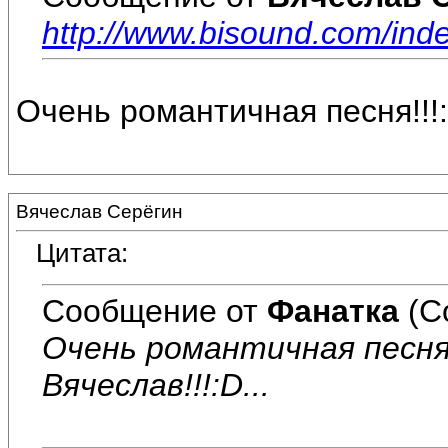
http://www.bisound.com/in
Очень романтичная песня!!!:ro
Вячеслав Серёгин
Цитата:
Сообщение от
Фанатка
(С
Очень романтичная песня!!!
Вячеслав!!!:D...