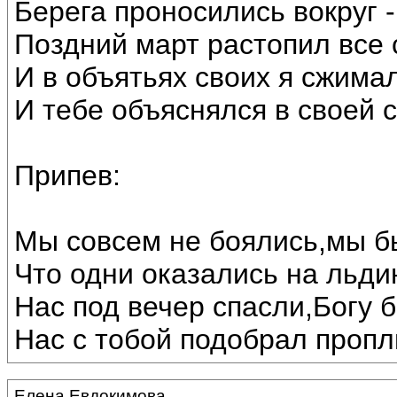
Берега проносились вокруг 
Поздний март растопил все с
И в объятьях своих я сжимал
И тебе объяснялся в своей
Припев:
Мы совсем не боялись,мы б
Что одни оказались на льдин
Нас под вечер спасли,Богу 
Нас с тобой подобрал пропл
Елена Евдокимова