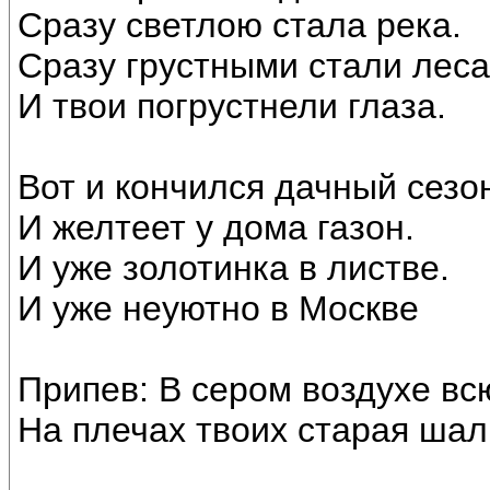
Сразу светлою стала река.
Сразу грустными стали леса
И твои погрустнели глаза.
Вот и кончился дачный сезо
И желтеет у дома газон.
И уже золотинка в листве.
И уже неуютно в Москве
Припев: В сером воздухе вс
На плечах твоих старая шал