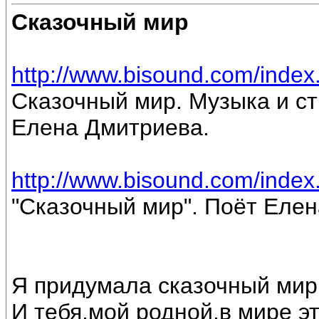
Сказочный мир
http://www.bisound.com/inde
Сказочный мир. Музыка и ст
Елена Дмитриева.
http://www.bisound.com/inde
"Сказочный мир". Поёт Еле
Я придумала сказочный мир
И тебя,мой родной,в мире э