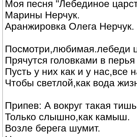
Моя песня "Лебединое царст
Марины Нерчук.
Аранжировка Олега Нерчук.
Посмотри,любимая.лебеди ц
Прячутся головками в перья 
Пусть у них как и у нас,все
Чтобы светлой,как вода жиз
Припев: А вокруг такая тишь
Только слышно,как камыш.
Возле берега шумит.