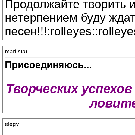
Продолжайте творить и
нетерпением буду жда
песен!!!:rolleyes::rolleye
mari-star
Присоединяюсь...
Творческих успехов 
ловите
elegy