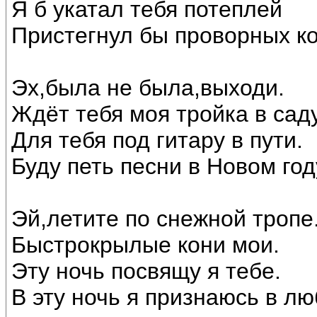
Я б укатал тебя потеплей
Пристегнул бы проворных ко
Эх,была не была,выходи.
Ждёт тебя моя тройка в саду
Для тебя под гитару в пути.
Буду петь песни в Новом год
Эй,летите по снежной тропе
Быстрокрылые кони мои.
Эту ночь посвящу я тебе.
В эту ночь я признаюсь в лю