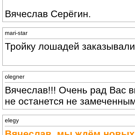
Вячеслав Серёгин.
mari-star
Тройку лошадей заказывали
olegner
Вячеслав!!! Очень рад Вас в
не останется не замеченным!
elegy
Вячеслав, мы ждём новых 