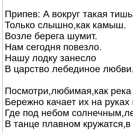
Припев: А вокруг такая тишь
Только слышно,как камыш.
Возле берега шумит.
Нам сегодня повезло.
Нашу лодку занесло
В царство лебединое любви..
Посмотри,любимая,как река 
Бережно качает их на руках
Где под небом солнечным,л
В танце плавном кружатся,в