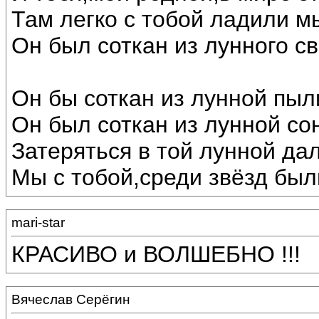
Там легко с тобой ладили м
Он был соткан из лунного св
Он бы соткан из лунной пыл
Он был соткан из лунной со
Затеряться в той лунной дал
Мы с тобой,среди звёзд был
mari-star
КРАСИВО и ВОЛШЕБНО !!!
Вячеслав Серёгин