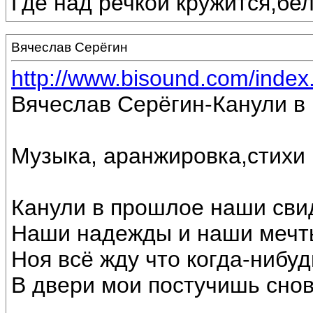
Где над речкой кружится,бе
Вячеслав Серёгин
http://www.bisound.com/inde
Вячеслав Серёгин-Канули в
Музыка, аранжировка,стихи
Канули в прошлое наши сви
Наши надежды и наши мечт
Ноя всё жду что когда-нибуд
В двери мои постучишь снов