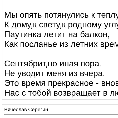
Мы опять потянулись к теплу
К дому,к свету,к родному угл
Паутинка летит на балкон,
Как посланье из летних вре
Сентябрит,но иная пора.
Не уводит меня из вчера.
Это время прекрасное - внов
Нас с тобой возвращает в лю
Вячеслав Серёгин