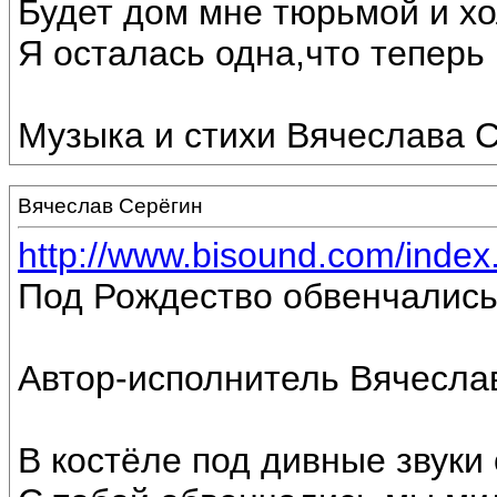
Будет дом мне тюрьмой и хо
Я осталась одна,что теперь г
Музыка и стихи Вячеслава С
Вячеслав Серёгин
http://www.bisound.com/inde
Под Рождество обвенчались
Автор-исполнитель Вячесла
В костёле под дивные звуки 