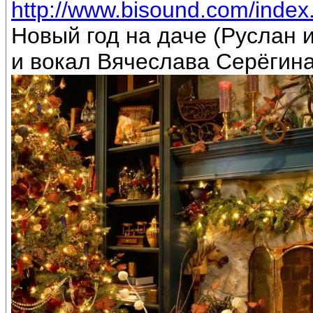
http://www.bisound.com/inde
Новый год на даче (Руслан
и вокал Вячеслава Серёгин