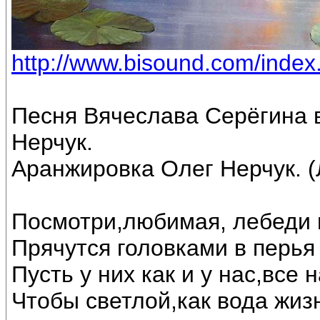
http://www.bisound.com/inde
Песня Вячеслава Серёгина 
Нерчук.
Аранжировка Олег Нерчук. (
Посмотри,любимая, лебеди 
Прячутся головками в перья 
Пусть у них как и у нас,все
Чтобы светлой,как вода жиз