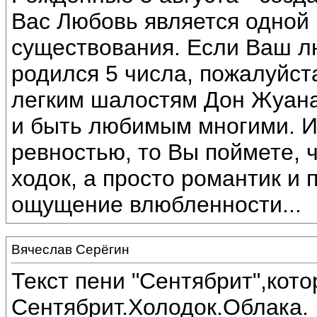
Вас Любовь является одной
существования. Если Ваш 
родился 5 числа, пожалуйста
легким шалостям Дон Жуана
и быть любимым многими. И
ревностью, то Вы поймете, 
ходок, а просто романтик и 
ощущение влюбленности...
Вячеслав Серёгин
Текст пени "Сентябрит",кот
Сентябрит.Холодок.Облака.