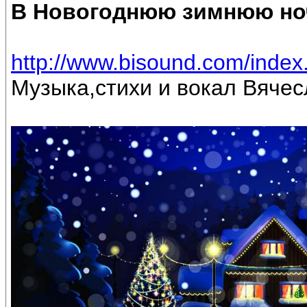
В Новогоднюю зимнюю но
http://www.bisound.com/inde
Музыка,стихи и вокал Вяче