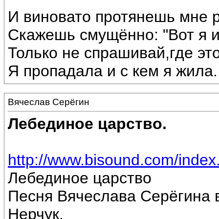
И виновато протянешь мне р
Скажешь смущённо: "Вот я 
Только не спрашивай,где эт
Я пропадала и с кем я жила...
Вячеслав Серёгин
Лебединое царство.
http://www.bisound.com/inde
Лебединое царство
Песня Вячеслава Серёгина 
Нерчук.