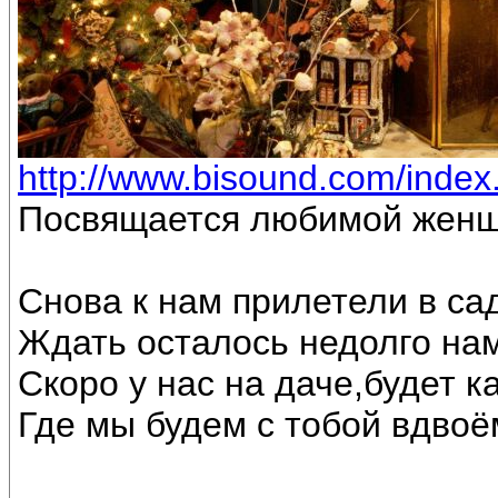
http://www.bisound.com/inde
Посвящается любимой женщ
Снова к нам прилетели в са
Ждать осталось недолго на
Скоро у нас на даче,будет к
Где мы будем с тобой вдвоё