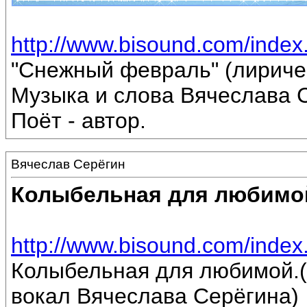
http://www.bisound.com/inde
"Снежный февраль" (лириче
Музыка и слова Вячеслава 
Поёт - автор.
Вячеслав Серёгин
Колыбельная для любимо
http://www.bisound.com/inde
Колыбельная для любимой.(
вокал Вячеслава Серёгина)