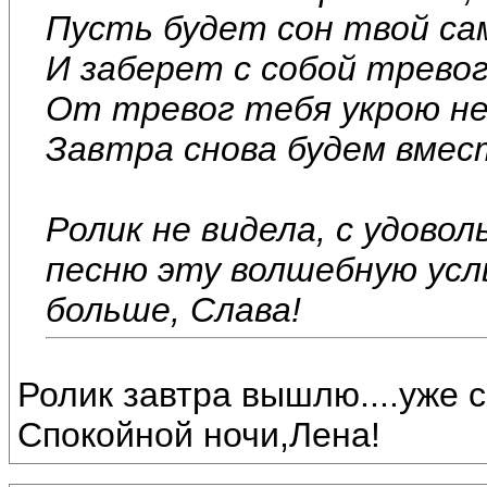
Пусть будет сон твой са
И заберет с собой тревог
От тревог тебя укрою не
Завтра снова будем вмест
Ролик не видела, с удово
песню эту волшебную усл
больше, Слава!
Ролик завтра вышлю....уже с
Спокойной ночи,Лена!