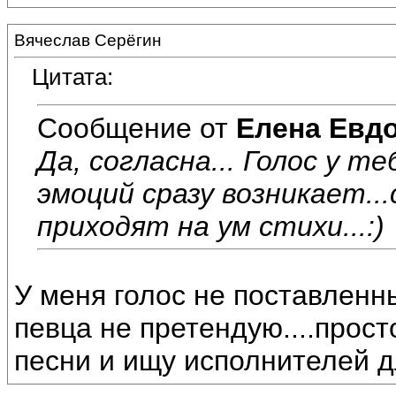
Вячеслав Серёгин
Цитата:
Сообщение от
Елена Евд
Да, согласна... Голос у т
эмоций сразу возникает..
приходят на ум стихи...:)
У меня голос не поставленны
певца не претендую....прос
песни и ищу исполнителей д