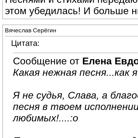
этом убедилась! И больше н
Вячеслав Серёгин
Цитата:
Сообщение от
Елена Евд
Какая нежная песня...как 
Я не судья, Слава, а бла
песня в твоем исполнени
любимых!....:o