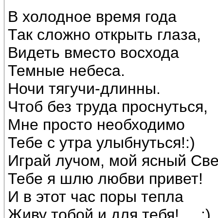
В холодное время года
Так сложно открыть глаза,
Видеть вместо восхода
Темные небеса.
Ночи тягучи-длинны.
Чтоб без труда проснуться,
Мне просто необходимо
Тебе с утра улыбнуться!:)
Играй лучом, мой ясный Све
Тебе я шлю любви привет!
И в этот час поры тепла
Живу тобой и для тебя!.....:)