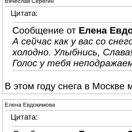
Вячеслав Серёгин
Цитата:
Сообщение от
Елена Евд
А сейчас как у вас со сне
холодно. Улыбнись, Слава
Голос у тебя неподражаем
В этом году снега в Москве 
Елена Евдокимова
Цитата: