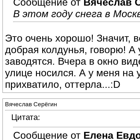
Сообщение от
Вячеслав 
В этом году снега в Моск
Это очень хорошо! Значит, в
добрая колдунья, говорю! А 
заводятся. Вчера в окно вид
улице носился. А у меня на
прихватило, оттерла...:D
Вячеслав Серёгин
Цитата:
Сообщение от
Елена Евд