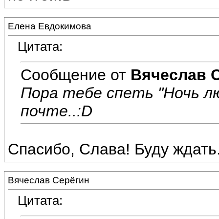
Елена Евдокимова
Цитата:
Сообщение от
Вячеслав 
Пора тебе спеть "Ночь л
почте..:D
Спасибо, Слава! Буду ждать..
Вячеслав Серёгин
Цитата: