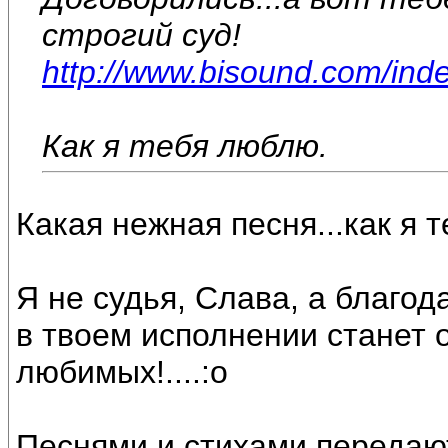
строгий суд!
http://www.bisound.com/ind
Как я тебя люблю.
Какая нежная песня...как я 
Я не судья, Слава, а благод
в твоем исполнении станет 
любимых!....:o
Песнями и стихами передают