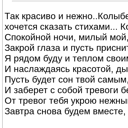
Так красиво и нежно..Колыбе
хочется сказать стихами...
Спокойной ночи, милый мой,
Закрой глаза и пусть присни
Я рядом буду и теплом свои
И наслаждаясь красотой, ды
Пусть будет сон твой самым
И заберет с собой тревоги бе
От тревог тебя укрою нежны
Завтра снова будем вместе, 