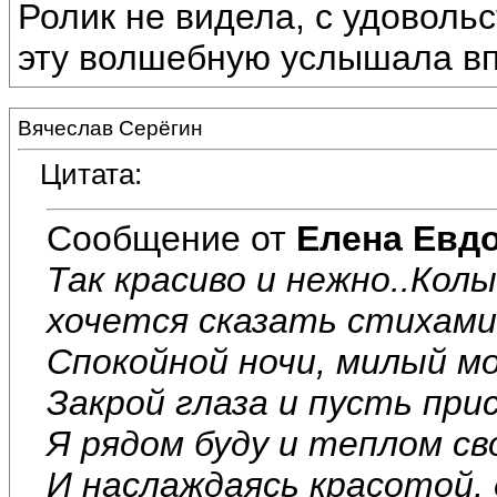
Ролик не видела, с удоволь
эту волшебную услышала вп
Вячеслав Серёгин
Цитата:
Сообщение от
Елена Евд
Так красиво и нежно..Колы
хочется сказать стихами.
Спокойной ночи, милый мой
Закрой глаза и пусть при
Я рядом буду и теплом св
И наслаждаясь красотой,