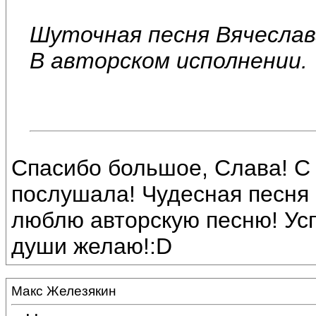
Шуточная песня Вячеслав
В авторском исполнении.
Спасибо большое, Слава! С
послушала! Чудесная песня 
люблю авторскую песню! Усп
души желаю!:D
Макс Железякин