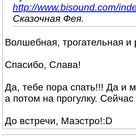
http://www.bisound.com/ind
Сказочная Фея.
Волшебная, трогательная и р
Спасибо, Слава!
Да, тебе пора спать!!! Да и
а потом на прогулку. Сейчас
До встречи, Маэстро!:D