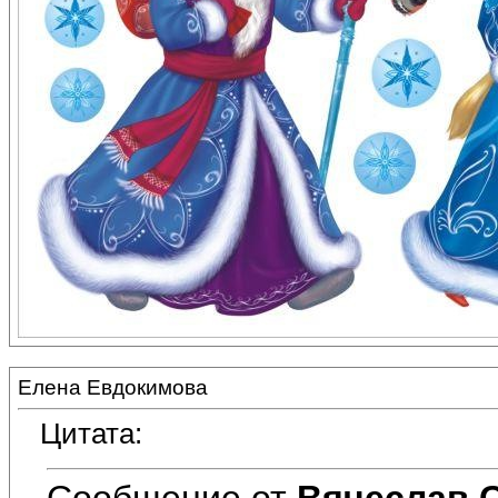
Елена Евдокимова
Цитата:
Сообщение от
Вячеслав 