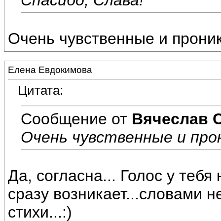
Очень чувственные и прони
Елена Евдокимова
Цитата:
Сообщение от
Вячеслав 
Очень чувственные и про
Да, согласна... Голос у теб
сразу возникает...словами н
стихи...:)