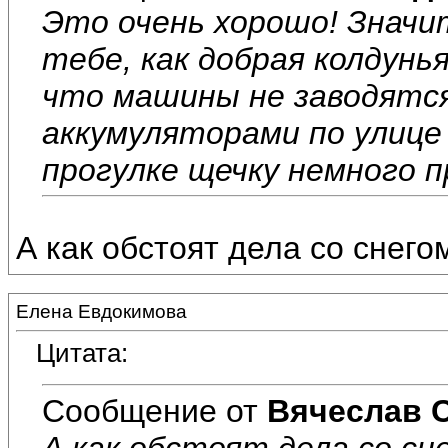
Это очень хорошо! Значи
тебе, как добрая колдунья
что машины не заводятся.
аккумуляторами по улице 
прогулке щечку немного п
А как обстоят дела со снего
Елена Евдокимова
Цитата:
Сообщение от
Вячеслав 
А как обстоят дела со сн