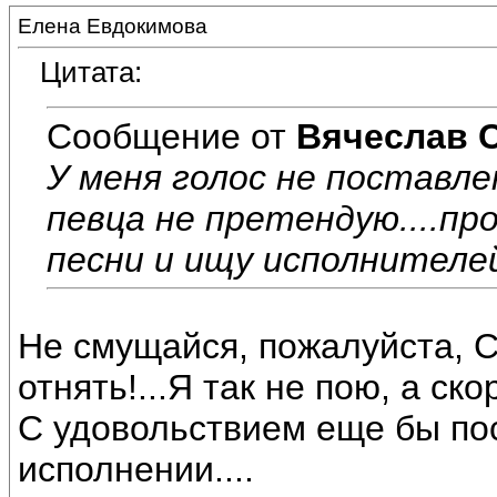
Елена Евдокимова
Цитата:
Сообщение от
Вячеслав 
У меня голос не поставле
певца не претендую....пр
песни и ищу исполнителей
Не смущайся, пожалуйста, С
отнять!...Я так не пою, а ск
С удовольствием еще бы по
исполнении....