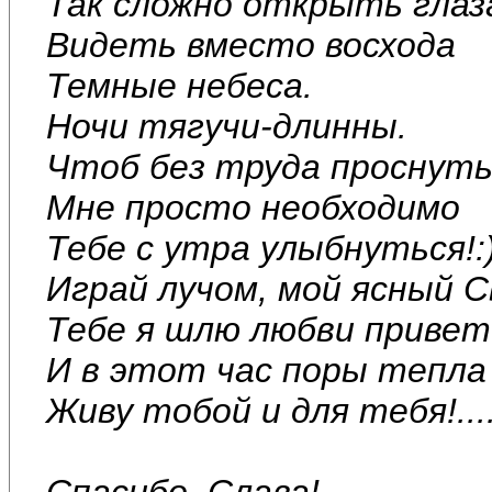
Так сложно открыть глаз
Видеть вместо восхода
Темные небеса.
Ночи тягучи-длинны.
Чтоб без труда проснуть
Мне просто необходимо
Тебе с утра улыбнуться!:
Играй лучом, мой ясный С
Тебе я шлю любви привет
И в этот час поры тепла
Живу тобой и для тебя!....
Спасибо, Слава!