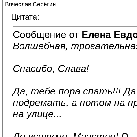
Вячеслав Серёгин
Цитата:
Сообщение от
Елена Евд
Волшебная, трогательная 
Спасибо, Слава!
Да, тебе пора спать!!! Д
подремать, а потом на пр
на улице...
До встречи, Маэстро!:D