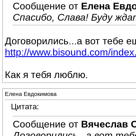
Сообщение от
Елена Евд
Спасибо, Слава! Буду ждат
Договорились...а вот тебе е
http://www.bisound.com/inde
Как я тебя люблю.
Елена Евдокимова
Цитата:
Сообщение от
Вячеслав 
Договорились...а вот теб