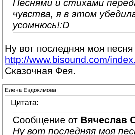
Песнями и стихами перед
чувства, я в этом убедил
усомнюсь!:D
Ну вот последняя моя песня 
http://www.bisound.com/inde
Сказочная Фея.
Елена Евдокимова
Цитата:
Сообщение от
Вячеслав 
Ну вот последняя моя пес