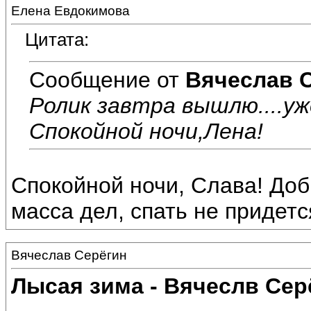
Елена Евдокимова
Цитата:
Сообщение от
Вячеслав 
Ролик завтра вышлю....уж
Спокойной ночи,Лена!
Спокойной ночи, Слава! Доб
масса дел, спать не придется.
Вячеслав Серёгин
Лысая зима - Вячеслв Сер