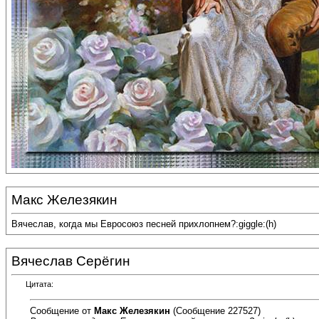
Макс Железякин
Вячеслав, когда мы Евросоюз песней прихлопнем?:giggle:(h)
Вячеслав Серёгин
Цитата:
Сообщение от
Макс Железякин
(Сообщение 227527)