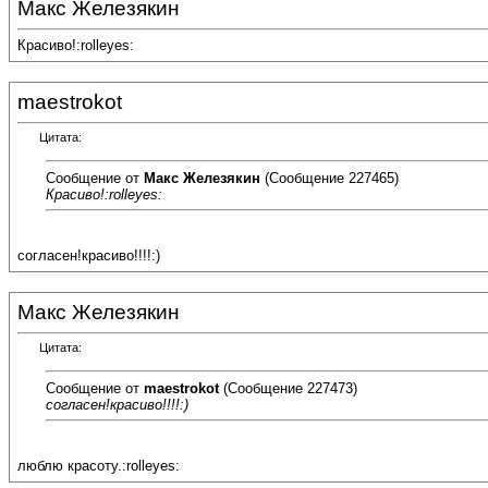
Макс Железякин
Красиво!:rolleyes:
maestrokot
Цитата:
Сообщение от
Макс Железякин
(Сообщение 227465)
Красиво!:rolleyes:
согласен!красиво!!!!:)
Макс Железякин
Цитата:
Сообщение от
maestrokot
(Сообщение 227473)
согласен!красиво!!!!:)
люблю красоту.:rolleyes: