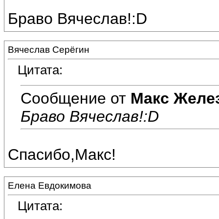
Браво Вячеслав!:D
Вячеслав Серёгин
Цитата:
Сообщение от
Макс Желе
Браво Вячеслав!:D
Спасибо,Макс!
Елена Евдокимова
Цитата: