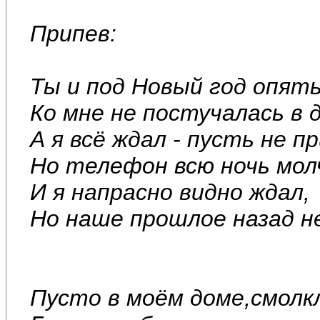
Припев:
Ты и под Новый год опят
Ко мне не постучалась в д
А я всё ждал - пусть не 
Но телефон всю ночь мол
И я напрасно видно ждал,
Но наше прошлое назад н
Пусто в моём доме,смол