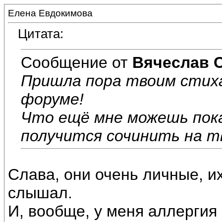
Елена Евдокимова
Цитата:
Сообщение от
Вячеслав 
Пришла пора твоим стих
форуме!
Что ещё мне можешь пок
получится сочинить на тв
Слава, они очень личные, их
слышал.
И, вообще, у меня аллергия 