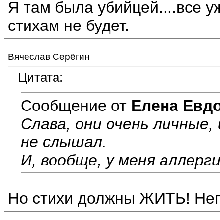
Я там была убийцей....все у
стихам не будет.
Вячеслав Серёгин
Цитата:
Сообщение от
Елена Евд
Слава, они очень личные, 
не слышал.
И, вообще, у меня аллерги
Но стихи должны ЖИТЬ! Нег