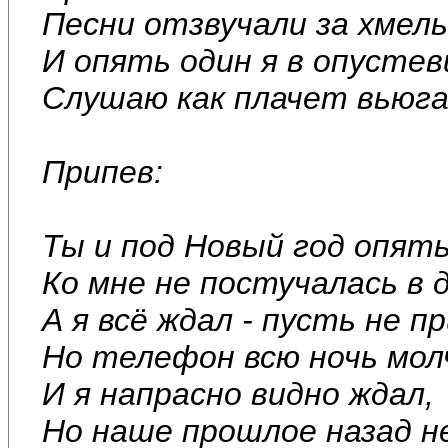
Песни отзвучали за хмел
И опять один я в опусте
Слушаю как плачет вьюга 
Припев:
Ты и под Новый год опят
Ко мне не постучалась в д
А я всё ждал - пусть не 
Но телефон всю ночь мол
И я напрасно видно ждал,
Но наше прошлое назад н