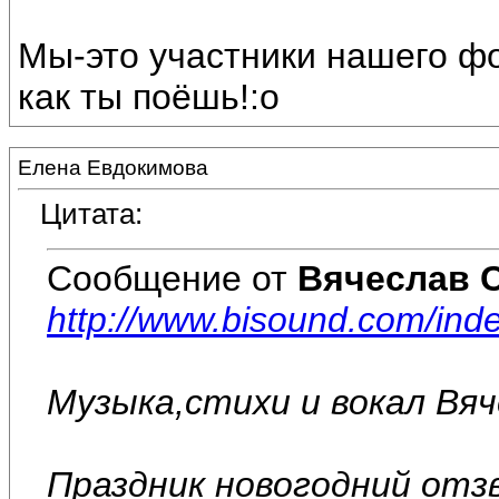
Мы-это участники нашего ф
как ты поёшь!:o
Елена Евдокимова
Цитата:
Сообщение от
Вячеслав 
http://www.bisound.com/in
Музыка,стихи и вокал Вя
Праздник новогодний отз