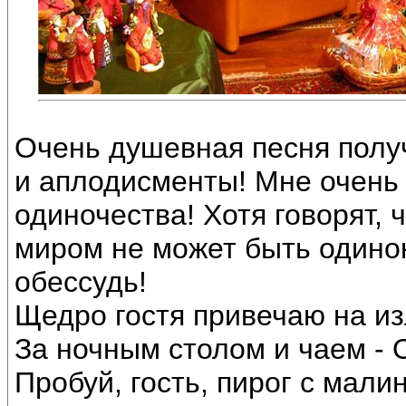
Очень душевная песня полу
и аплодисменты! Мне очень 
одиночества! Хотя говорят, 
миром не может быть одинок.
обессудь!
Щедро гостя привечаю на из
За ночным столом и чаем - 
Пробуй, гость, пирог с малин