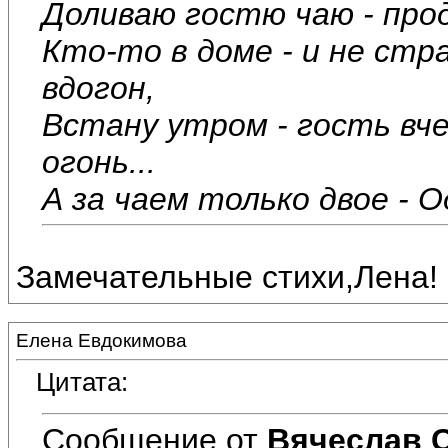
Доливаю гостю чаю - про
Кто-то в доме - и не ст
вдогон,
Встану утром - гость вч
огонь...
А за чаем только двое - Од
Замечательные стихи,Лена!
Елена Евдокимова
Цитата:
Сообщение от
Вячеслав 