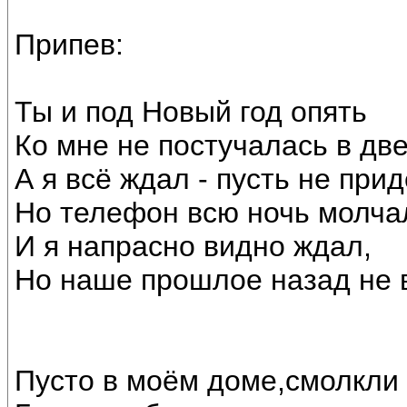
Припев:
Ты и под Новый год опять
Ко мне не постучалась в две
А я всё ждал - пусть не пр
Но телефон всю ночь молча
И я напрасно видно ждал,
Но наше прошлое назад не 
Пусто в моём доме,смолкли 