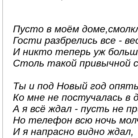
Пусто в моём доме,смол
Гости разбрелись все - ве
И никто теперь уж больш
Столь такой привычной 
Ты и под Новый год опят
Ко мне не постучалась в д
А я всё ждал - пусть не 
Но телефон всю ночь мол
И я напрасно видно ждал,