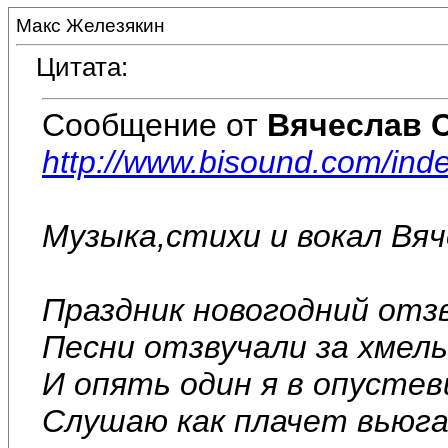
Макс Железякин
Цитата:
Сообщение от
Вячеслав 
http://www.bisound.com/in
Музыка,стихи и вокал Вя
Праздник новогодний отз
Песни отзвучали за хмел
И опять один я в опусте
Слушаю как плачет вьюга 