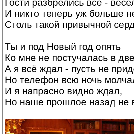
Гости разбрелись все - весе
И никто теперь уж больше н
Столь такой привычной сер
Ты и под Новый год опять
Ко мне не постучалась в две
А я всё ждал - пусть не пр
Но телефон всю ночь молча
И я напрасно видно ждал,
Но наше прошлое назад не 