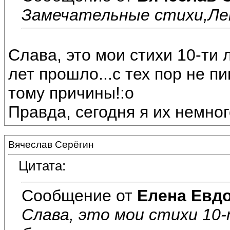
Замечательные стихи,Ле
Слава, это мои стихи 10-ти 
лет прошло...с тех пор не пи
тому причины!:o
Правда, сегодня я их немног
Вячеслав Серёгин
Цитата:
Сообщение от
Елена Евд
Слава, это мои стихи 10-