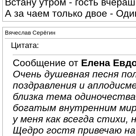
Встану утром - гость вчераш
А за чаем только двое - Один
Вячеслав Серёгин
Цитата:
Сообщение от
Елена Евд
Очень душевная песня пол
поздравления и аплодисм
близка тема одиночества!
богатым внутренним миро
у меня как всегда стихи, 
Щедро гостя привечаю на