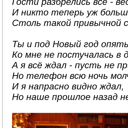
Гости разбрелись все - ве
И никто теперь уж больш
Столь такой привычной 
Ты и под Новый год опят
Ко мне не постучалась в д
А я всё ждал - пусть не 
Но телефон всю ночь мол
И я напрасно видно ждал,
Но наше прошлое назад н