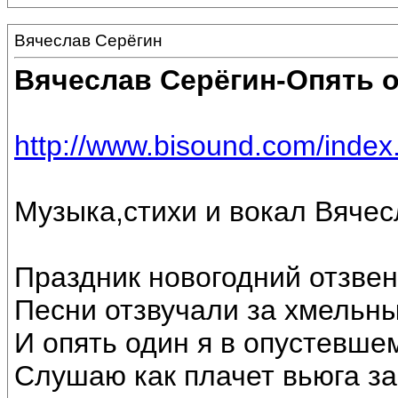
Вячеслав Серёгин
Вячеслав Серёгин-Опять 
http://www.bisound.com/inde
Музыка,стихи и вокал Вяче
Праздник новогодний отзвен
Песни отзвучали за хмельн
И опять один я в опустевше
Слушаю как плачет вьюга за