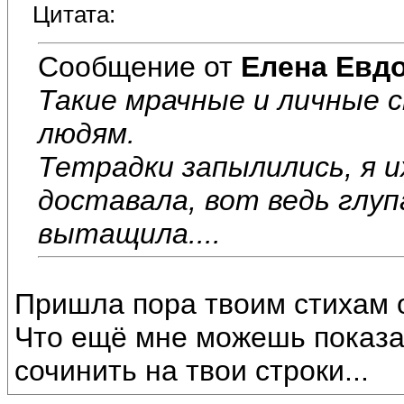
Цитата:
Сообщение от
Елена Евд
Такие мрачные и личные 
людям.
Тетрадки запылились, я и
доставала, вот ведь глуп
вытащила....
Пришла пора твоим стихам 
Что ещё мне можешь показа
сочинить на твои строки...