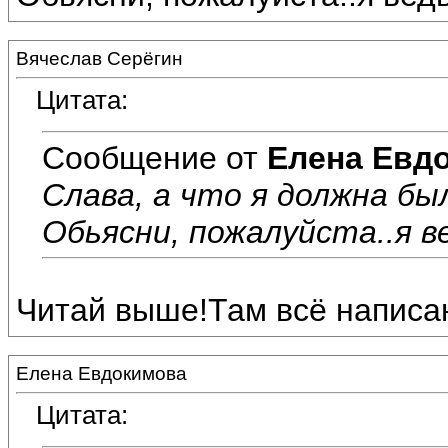
Вячеслав Серёгин
Цитата:
Сообщение от
Елена Евд
Слава, а что я должна бы
Обьясни, пожалуйста..я ве
Читай выше!Там всё написа
Елена Евдокимова
Цитата: