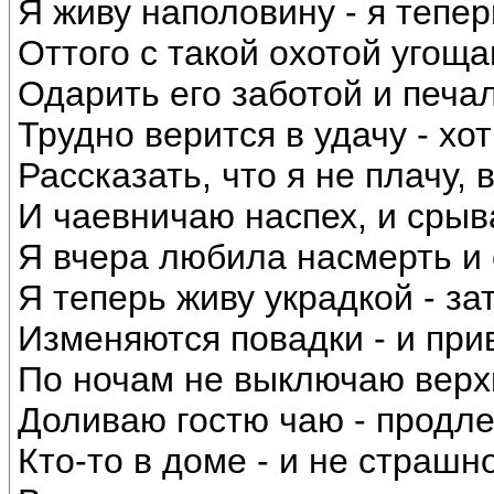
Я живу наполовину - я тепер
Оттого с такой охотой угощ
Одарить его заботой и печал
Трудно верится в удачу - хо
Рассказать, что я не плачу, 
И чаевничаю наспех, и срыва
Я вчера любила насмерть и с
Я теперь живу украдкой - зат
Изменяются повадки - и при
По ночам не выключаю верхн
Доливаю гостю чаю - продле
Кто-то в доме - и не страшн