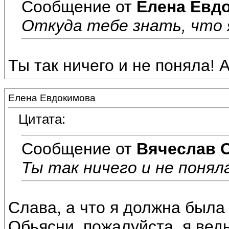
Сообщение от
Елена Евд
Откуда тебе знать, что я 
Ты так ничего и не поняла! А
Елена Евдокимова
Цитата:
Сообщение от
Вячеслав 
Ты так ничего и не поняла!
Слава, а что я должна была
Обьясни, пожалуйста..я ведь