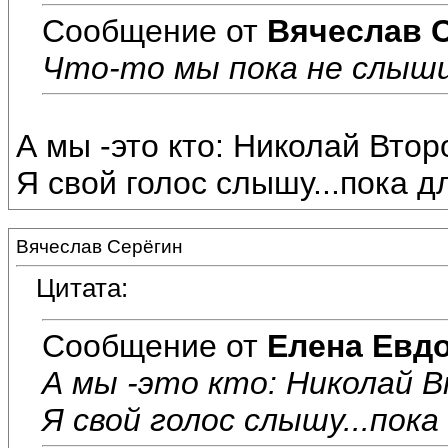
Сообщение от
Вячеслав 
Что-то мы пока не слышим
А мы -это кто: Николай Вто
Я свой голос слышу...пока дл
Вячеслав Серёгин
Цитата:
Сообщение от
Елена Евд
А мы -это кто: Николай 
Я свой голос слышу...пока 