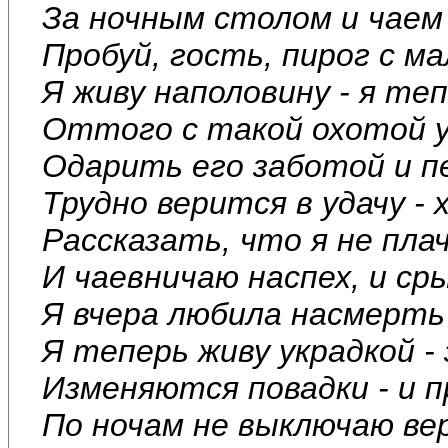
За ночным столом и чаем 
Пробуй, гость, пирог с ма
Я живу наполовину - я теп
Оттого с такой охотой 
Одарить его заботой и пе
Трудно верится в удачу -
Рассказать, что я не плач
И чаевничаю наспех, и сры
Я вчера любила насмерть 
Я теперь живу украдкой - 
Изменяются повадки - и п
По ночам не выключаю вер