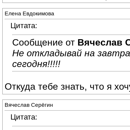
Елена Евдокимова
Цитата:
Сообщение от
Вячеслав 
Не откладывай на завтр
сегодня!!!!!
Откуда тебе знать, что я хочу
Вячеслав Серёгин
Цитата: