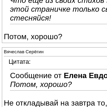
Что ещё из своих стихов
этой страничке только с
стесняйся!
Потом, хорошо?
Вячеслав Серёгин
Цитата:
Сообщение от
Елена Евд
Потом, хорошо?
Не откладывай на завтра то,