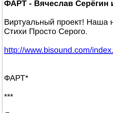
ФАРТ - Вячеслав Серёги
Виртуальный проект! Наша н
Стихи Просто Серого.
http://www.bisound.com/inde
ФАРТ*
***