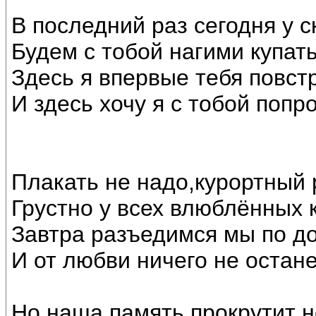
В последний раз сегодня у с
Будем с тобой нагими купать
Здесь я впервые тебя повст
И здесь хочу я с тобой попр
Плакать не надо,курортный
Грустно у всех влюблённых 
Завтра разъедимся мы по д
И от любви ничего не остане
Но наша память прокрутит н