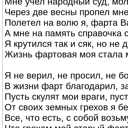
Мне учел народный суд, мо
Через две весны пропел мне
Полетел на волю я, фарта В
А мне на память справочка 
Я крутился так и сяк, но не 
Жизнь фартовая моя стала 
Я не верил, не просил, не б
В жизни фарт благодарил, з
Пусть скулят мои враги, пус
От своих земных грехов я бе
Все, что есть, с собой возьм