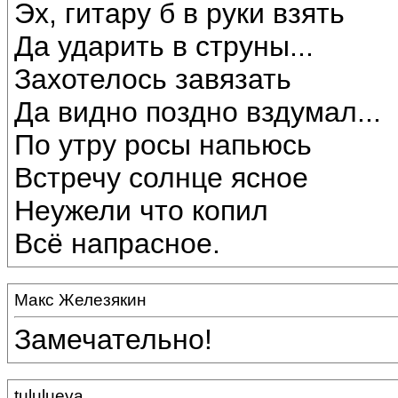
Эх, гитару б в руки взять
Да ударить в струны...
Захотелось завязать
Да видно поздно вздумал...
По утру росы напьюсь
Встречу солнце ясное
Неужели что копил
Всё напрасное.
Макс Железякин
Замечательно!
tululueva