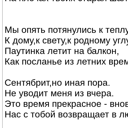
Мы опять потянулись к теплу
К дому,к свету,к родному угл
Паутинка летит на балкон,
Как посланье из летних вре
Сентябрит,но иная пора.
Не уводит меня из вчера.
Это время прекрасное - внов
Нас с тобой возвращает в лю