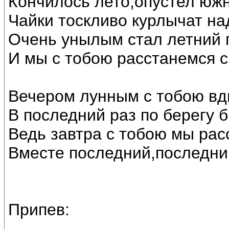
Кончилось лето,опустел юж
Чайки тоскливо курлычат на
Очень унылым стал летний 
И мы с тобою расстанемся с
Вечером лунным с тобою вд
В последний раз по берегу 
Ведь завтра с тобою мы рас
Вместе последний,последни
Припев: