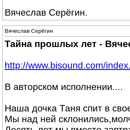
Вячеслав Серёгин.
Вячеслав Серёгин
Тайна прошлых лет - Вяче
http://www.bisound.com/inde
В авторском исполнении....
Наша дочка Таня спит в свое
Мы над ней склонились,мол
Десять лет мы вместе,завтр