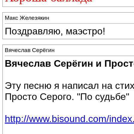
Макс Железякин
Поздравляю, маэстро!
Вячеслав Серёгин
Вячеслав Серёгин и Прост
Эту песню я написал на сти
Просто Серого. "По судьбе"
http://www.bisound.com/inde