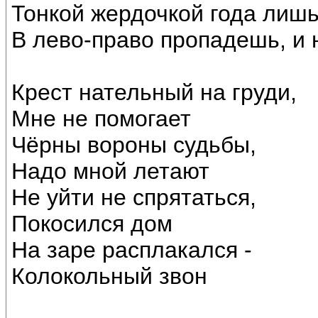
Тонкой жердочкой года лишь
В лево-право пропадешь, и 
Крест нательный на груди,
Мне не помогает
Чёрны вороны судьбы,
Надо мной летают
Не уйти не спрятаться,
Покосился дом
На заре расплакался -
Колокольный звон