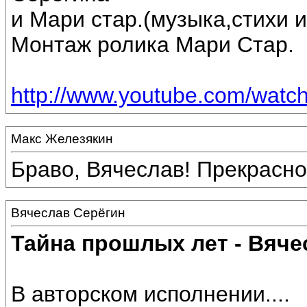
и Мари стар.(музыка,стихи 
Монтаж ролика Мари Стар.
http://www.youtube.com/wa
Макс Железякин
Браво, Вячеслав! Прекрасно
Вячеслав Серёгин
Тайна прошлых лет - Вяче
В авторском исполнении....