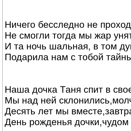
Ничего бесследно не проход
Не смогли тогда мы жар унят
И та ночь шальная, в том д
Подарила нам с тобой тайн
Наша дочка Таня спит в свое
Мы над ней склонились,мол
Десять лет мы вместе,завтр
День рожденья дочки,чудом 