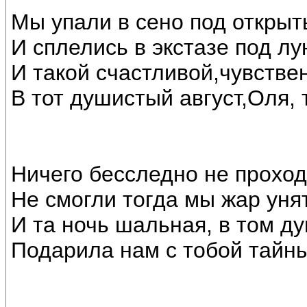
Мы упали в сено под откры
И сплелись в экстазе под лу
И такой счастливой,чувстве
В тот душистый август,Оля, 
Ничего бесследно не проход
Не смогли тогда мы жар унят
И та ночь шальная, в том д
Подарила нам с тобой тайн