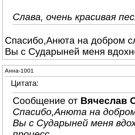
Слава, очень красивая песн
Спасибо,Анюта на добром сл
Вы с Сударыней меня вдохно
Анна-1001
Цитата:
Сообщение от
Вячеслав 
Спасибо,Анюта на добром
Вы с Сударыней меня вдо
процесс.