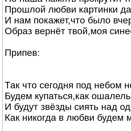
Прошлой любви картинки да
И нам покажет,что было вче
Образ вернёт твой,моя сине
Припев:
Так что сегодня под небом 
Будем купаться,как ошалелы
И будут звёзды сиять над о
Как никогда в любви будем