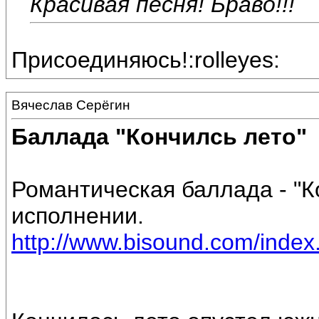
Красивая песня! Браво!!!
Присоединяюсь!:rolleyes:
Вячеслав Серёгин
Баллада "Кончилсь лето"
Романтическая баллада - "К
исполнении.
http://www.bisound.com/inde