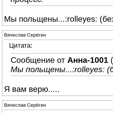
Мы польщены...:rolleyes: (бе
Вячеслав Серёгин
Цитата:
Сообщение от
Анна-1001
(
Мы польщены...:rolleyes: (
Я вам верю.....
Вячеслав Серёгин