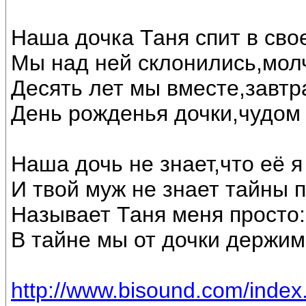
Наша дочка Таня спит в свое
Мы над ней склонились,мол
Десять лет мы вместе,завтр
День рожденья дочки,чудом 
Наша дочь не знает,что её я
И твой муж не знает тайны 
Называет Таня меня просто: 
В тайне мы от дочки держим
http://www.bisound.com/inde