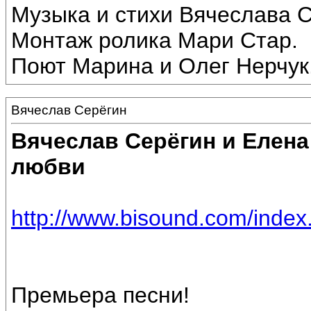
Музыка и стихи Вячеслава С
Монтаж ролика Мари Стар.
Поют Марина и Олег Нерчук
Вячеслав Серёгин
Вячеслав Серёгин и Елена
любви
http://www.bisound.com/inde
Премьера песни!