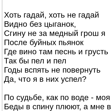
Хоть гадай, хоть не гадай
Видно без цыганок,
Сгину не за медный грош я
После буйных пьянок
Где вино там песнь и грусть
Так бы пел и пел
Годы вспять не повернуть
Да, что я в них успел?
По судьбе, как по воде - мо
Беды в спину плюют, а мне в