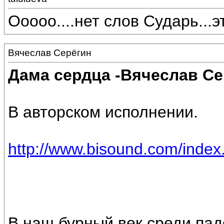
Ооооо....нет слов Сударь...эт
Вячеслав Серёгин
Дама сердца -Вячеслав Се
В авторском исполнении.
http://www.bisound.com/inde
В наш бурный век среди пад