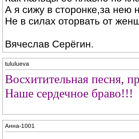
А я сижу в сторонке,за нею 
Не в силах оторвать от жен
Вячеслав Серёгин.
tululueva
Восхитительная песня, п
Наше сердечное браво!!!
Анна-1001