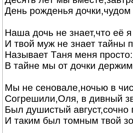
День рожденья дочки,чудом 
Наша дочь не знает,что её я
И твой муж не знает тайны 
Называет Таня меня просто: 
В тайне мы от дочки держим
Мы не сеновале,ночью в чи
Согрешили,Оля, в дивный з
Был душистый август,сочно 
И таким был томным твой зо