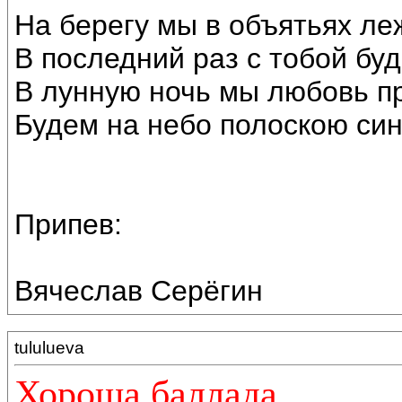
На берегу мы в объятьях ле
В последний раз с тобой бу
В лунную ночь мы любовь п
Будем на небо полоскою си
Припев:
Вячеслав Серёгин
tululueva
Хороша баллада