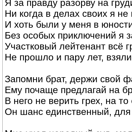
Я за правду разорву на груд
Ни когда в делах своих я не
И хоть были у меня в юност
Без особых приключений я 
Участковый лейтенант всё г
Не прошло и пару лет, взял
Запомни брат, держи свой ф
Ему почаще предлагай на 
В него не верить грех, на то
Он шанс единственный, для 