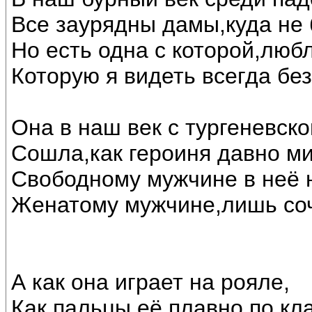
Все заурядны дамы,куда не 
Но есть одна с которой,люб
Которую я видеть всегда бе
Она в наш век с тургеневск
Сошла,как героиня давно ми
Свободному мужчине в неё н
Женатому мужчине,лишь соч
А как она играет на рояле,
Как пальцы её плавно по кл