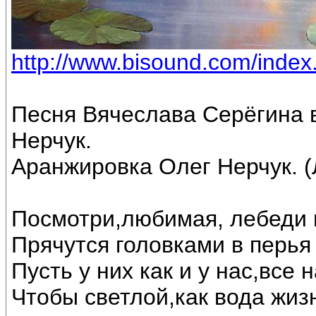
http://www.bisound.com/inde
Песня Вячеслава Серёгина 
Нерчук.
Аранжировка Олег Нерчук. (
Посмотри,любимая, лебеди 
Прячутся головками в перья 
Пусть у них как и у нас,все
Чтобы светлой,как вода жиз