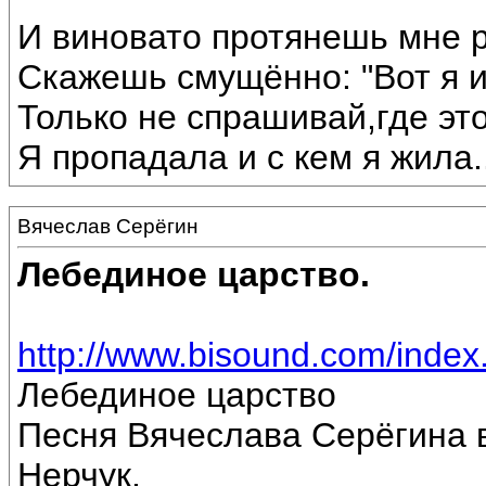
И виновато протянешь мне р
Скажешь смущённо: "Вот я 
Только не спрашивай,где эт
Я пропадала и с кем я жила...
Вячеслав Серёгин
Лебединое царство.
http://www.bisound.com/inde
Лебединое царство
Песня Вячеслава Серёгина 
Нерчук.