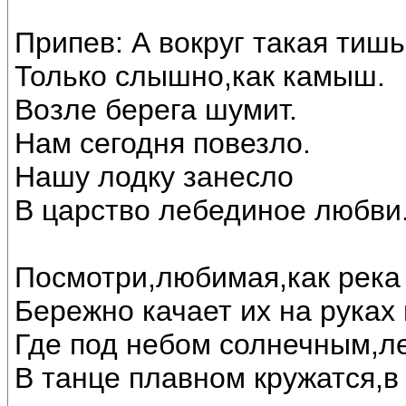
Припев: А вокруг такая тишь
Только слышно,как камыш.
Возле берега шумит.
Нам сегодня повезло.
Нашу лодку занесло
В царство лебединое любви..
Посмотри,любимая,как река 
Бережно качает их на руках
Где под небом солнечным,л
В танце плавном кружатся,в