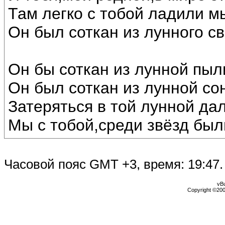
Там легко с тобой ладили м
Он был соткан из лунного св
Он бы соткан из лунной пыл
Он был соткан из лунной со
Затеряться в той лунной дал
Мы с тобой,среди звёзд был
Часовой пояс GMT +3, время:
19:47
.
vBu
Copyright ©2000