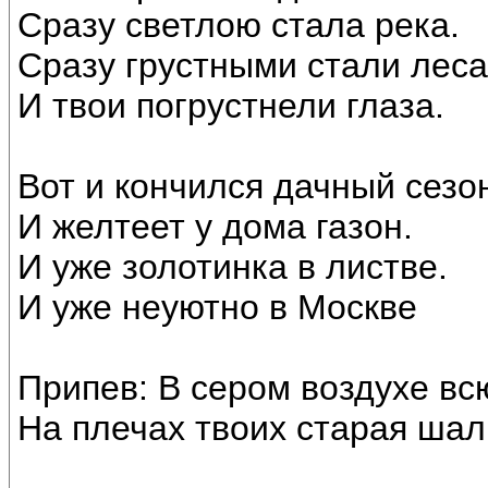
Сразу светлою стала река.
Сразу грустными стали леса
И твои погрустнели глаза.
Вот и кончился дачный сезо
И желтеет у дома газон.
И уже золотинка в листве.
И уже неуютно в Москве
Припев: В сером воздухе вс
На плечах твоих старая шал