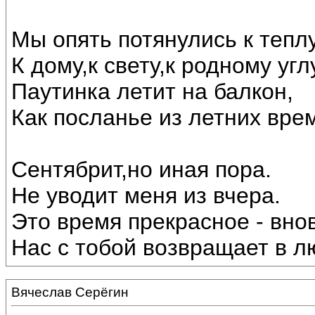
Мы опять потянулись к теплу
К дому,к свету,к родному угл
Паутинка летит на балкон,
Как посланье из летних вре
Сентябрит,но иная пора.
Не уводит меня из вчера.
Это время прекрасное - внов
Нас с тобой возвращает в лю
Вячеслав Серёгин