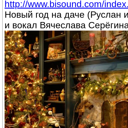
http://www.bisound.com/inde
Новый год на даче (Руслан
и вокал Вячеслава Серёгин