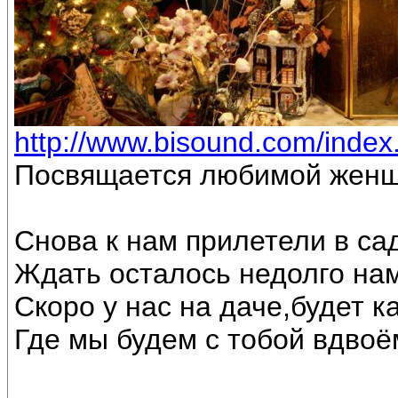
http://www.bisound.com/inde
Посвящается любимой женщ
Снова к нам прилетели в са
Ждать осталось недолго на
Скоро у нас на даче,будет к
Где мы будем с тобой вдвоё