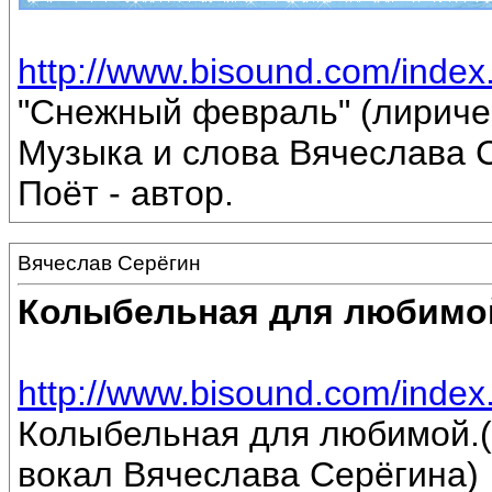
http://www.bisound.com/inde
"Снежный февраль" (лириче
Музыка и слова Вячеслава 
Поёт - автор.
Вячеслав Серёгин
Колыбельная для любимо
http://www.bisound.com/inde
Колыбельная для любимой.(
вокал Вячеслава Серёгина)