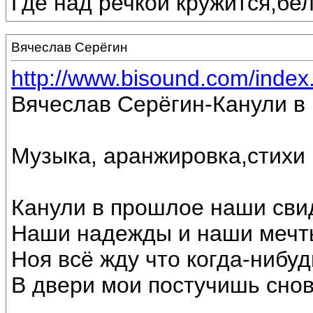
Где над речкой кружится,бе
Вячеслав Серёгин
http://www.bisound.com/inde
Вячеслав Серёгин-Канули в
Музыка, аранжировка,стихи
Канули в прошлое наши сви
Наши надежды и наши мечт
Ноя всё жду что когда-нибуд
В двери мои постучишь снов