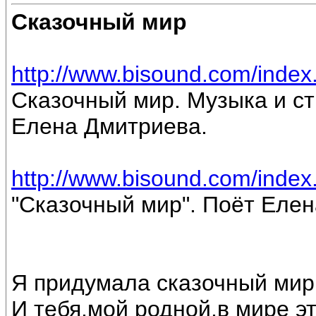
Сказочный мир
http://www.bisound.com/inde
Сказочный мир. Музыка и ст
Елена Дмитриева.
http://www.bisound.com/inde
"Сказочный мир". Поёт Еле
Я придумала сказочный мир
И тебя,мой родной,в мире э