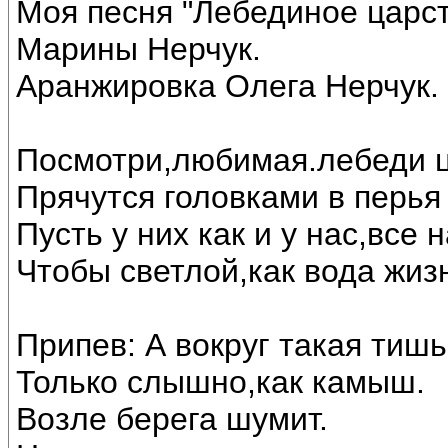
Моя песня "Лебединое царст
Марины Нерчук.
Аранжировка Олега Нерчук.
Посмотри,любимая.лебеди ц
Прячутся головками в перья 
Пусть у них как и у нас,все
Чтобы светлой,как вода жиз
Припев: А вокруг такая тишь
Только слышно,как камыш.
Возле берега шумит.