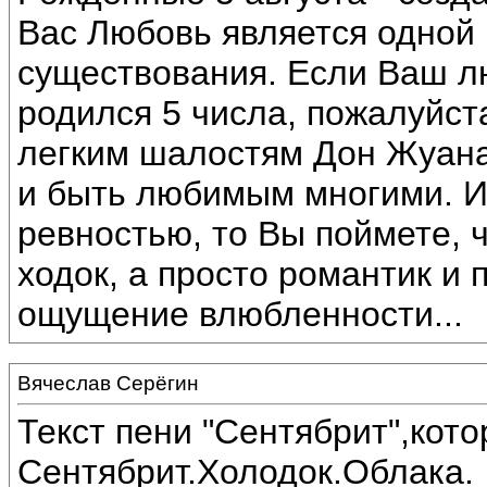
Вас Любовь является одной
существования. Если Ваш 
родился 5 числа, пожалуйста
легким шалостям Дон Жуана
и быть любимым многими. И
ревностью, то Вы поймете, 
ходок, а просто романтик и 
ощущение влюбленности...
Вячеслав Серёгин
Текст пени "Сентябрит",кот
Сентябрит.Холодок.Облака.