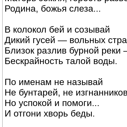
Родина, божья слеза...
В колокол бей и созывай
Дикий гусей — вольных стр
Близок разлив бурной реки
Бескрайность талой воды.
По именам не называй
Не бунтарей, не изгнанников.
Но успокой и помоги...
И отгони хворь беды.