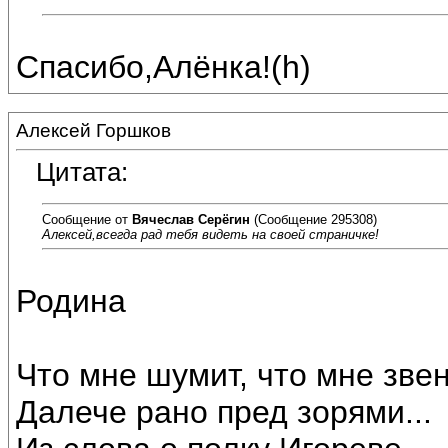
Спасибо,Алёнка!(h)
Алексей Горшков
Цитата:
Сообщение от
Вячеслав Серёгин
(Сообщение 295308)
Алексей,всегда рад тебя видеть на своей страничке!
Родина
Что мне шумит, что мне зве
Далече рано пред зорями...