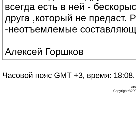
всегда есть в ней - бескоры
друга ,который не предаст. 
-неотъемлемые составляющи
Алексей Горшков
Часовой пояс GMT +3, время:
18:08
.
vBu
Copyright ©2000