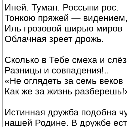
Иней. Туман. Россыпи рос.
Тонкою пряжей — видением
Иль грозовой ширью миров
Облачная зреет дрожь.
Сколько в Тебе смеха и слёз
Разницы и совпадения!..
«Не оглядеть за семь веков
Как же за жизнь разберешь!
Истинная дружба подобна чу
нашей Родине. В дружбе ест