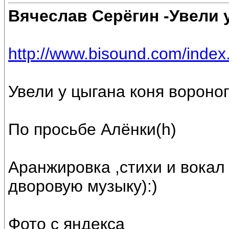
Вячеслав Серёгин -Увели 
http://www.bisound.com/inde
Увели у цыгана коня вороно
По просьбе Алёнки(h)
Аранжировка ,стихи и вокал
дворовую музыку):)
Фото с яндекса