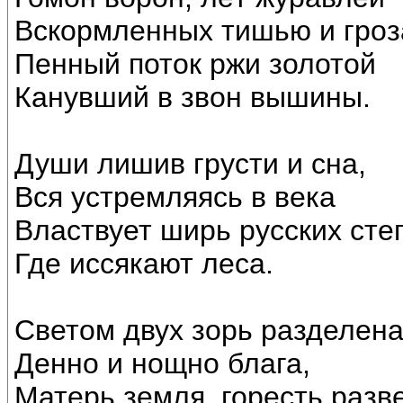
Вскормленных тишью и гроз
Пенный поток ржи золотой
Канувший в звон вышины.
Души лишив грусти и сна,
Вся устремляясь в века
Властвует ширь русских сте
Где иссякают леса.
Светом двух зорь разделена
Денно и нощно блага,
Матерь земля, горесть разв