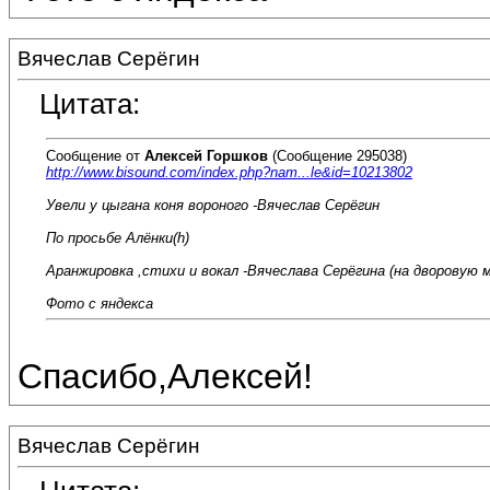
Вячеслав Серёгин
Цитата:
Сообщение от
Алексей Горшков
(Сообщение 295038)
http://www.bisound.com/index.php?nam...le&id=10213802
Увели у цыгана коня вороного -Вячеслав Серёгин
По просьбе Алёнки(h)
Аранжировка ,стихи и вокал -Вячеслава Серёгина (на дворовую м
Фото с яндекса
Спасибо,Алексей!
Вячеслав Серёгин