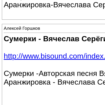
Аранжировка-Вячеслава Се
Алексей Горшков
Сумерки - Вячеслав Серёг
http://www.bisound.com/inde
Сумерки -Авторская песня Вя
Аранжировка - Вячеслава С