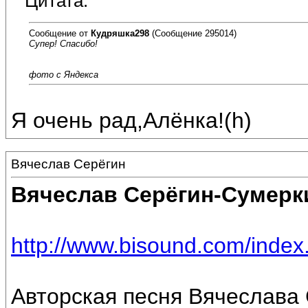
Цитата:
Сообщение от
Кудряшка298
(Сообщение 295014)
Супер! Спасибо!
фото с Яндекса
Я очень рад,Алёнка!(h)
Вячеслав Серёгин
Вячеслав Серёгин-Сумерк
http://www.bisound.com/inde
Авторская песня Вячеслава 