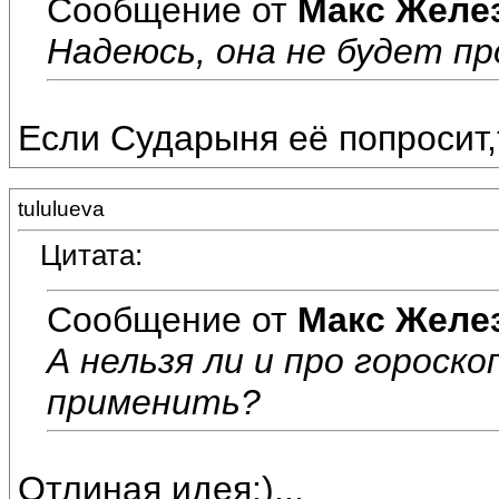
Сообщение от
Макс Желе
Надеюсь, она не будет пр
Если Сударыня её попросит,т
tululueva
Цитата:
Сообщение от
Макс Желе
А нельзя ли и про горос
применить?
Отлиная идея:)...