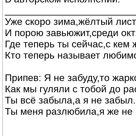
________________________
Уже скоро зима,жёлтый лист
И порою завьюжит,среди окт
Где теперь ты сейчас,с кем
Кто теперь называет любим
Припев: Я не забуду,то жарк
Как мы гуляли с тобой до ра
Ты всё забыла,а я не забыл.
Ты меня разлюбила,я же не