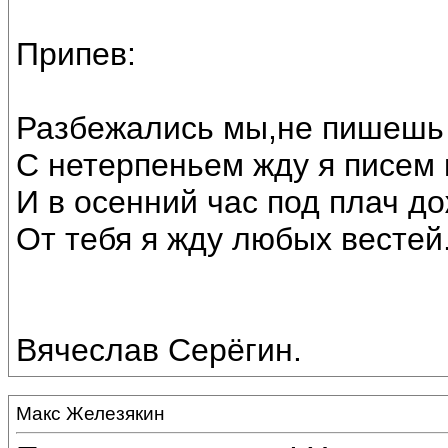
Припев:
Разбежались мы,не пишешь 
С нетерпеньем жду я писем
И в осенний час под плач до
От тебя я жду любых вестей
Вячеслав Серёгин.
Макс Железякин