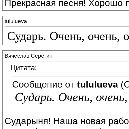
Прекрасная песня! Хорошо п
tululueva
Сударь. Очень, очень, 
Вячеслав Серёгин
Цитата:
Сообщение от
tululueva
(С
Сударь. Очень, очень,
Сударыня! Наша новая работ