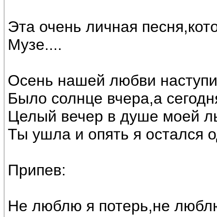
Эта очень личная песня,кот
Музе....
Осень нашей любви наступи
Было солнце вчера,а сегодн
Целый вечер в душе моей л
Ты ушла и опять я остался о
Припев:
Не люблю я потерь,не любл