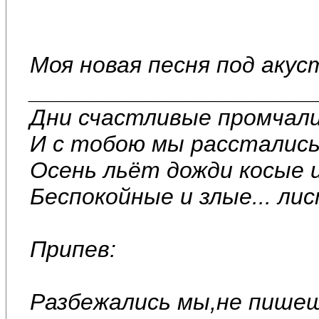
Моя новая песня под акус
______________________
Дни счастливые промчали
И с тобою мы расстались
Осень льёт дожди косые 
Беспокойные и злые... ли
Припев:
Разбежались мы,не пишеш