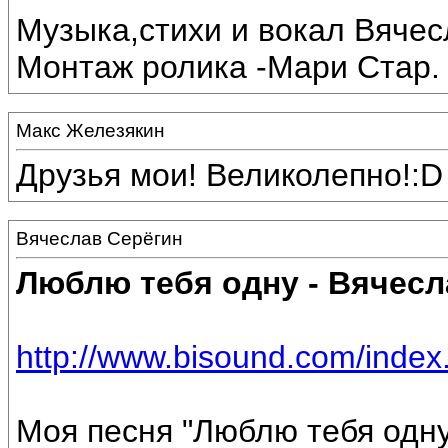
Музыка,стихи и вокал Вяче
Монтаж ролика -Мари Стар.
Макс Железякин
Друзья мои! Великолепно!:D
Вячеслав Серёгин
Люблю тебя одну - Вячесл
http://www.bisound.com/inde
Моя песня "Люблю тебя одну