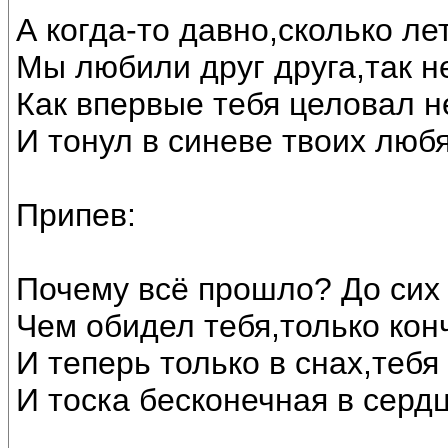
А когда-то давно,сколько ле
Мы любили друг друга,так н
Как впервые тебя целовал н
И тонул в синеве твоих люб
Припев:
Почему всё прошло? До сих 
Чем обидел тебя,только кон
И теперь только в снах,тебя
И тоска бесконечная в серд