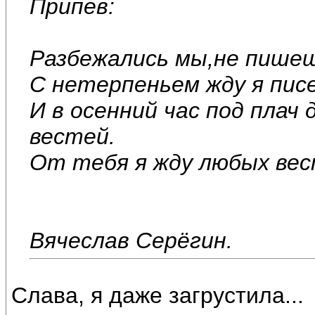
Припев:
Разбежались мы,не пишеш
С нетерпеньем жду я пис
И в осенний час под плач
вестей.
От тебя я жду любых вес
Вячеслав Серёгин.
Слава, я даже загрустила...