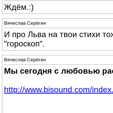
Ждём.:)
Вячеслав Серёгин
И про Льва на твои стихи то
"гороскоп".
Вячеслав Серёгин
Мы сегодня с любовью ра
http://www.bisound.com/inde