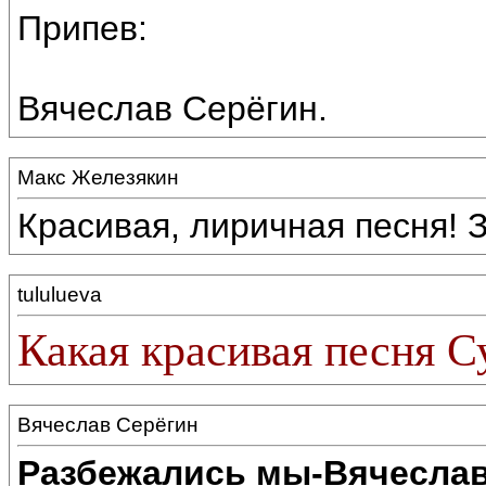
Припев:
Вячеслав Серёгин.
Макс Железякин
Красивая, лиричная песня! 
tululueva
Какая красивая песня С
Вячеслав Серёгин
Разбежались мы-Вячеслав