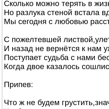
Сколько можно терять в жиз
Но разлука стеной встала в
Мы сегодня с любовью расст
С пожелтевшей листвой,улет
И назад не вернётся к нам у
Поступает судьба с нами бе
Когда двое казалось сошлис
Припев:
Что ж не будем грустить,зна