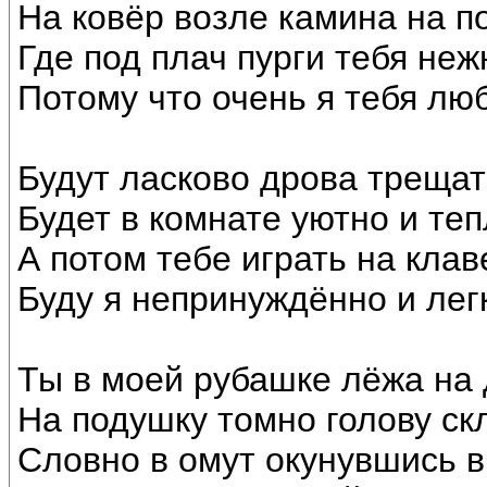
На ковёр возле камина на по
Где под плач пурги тебя неж
Потому что очень я тебя лю
Будут ласково дрова трещат
Будет в комнате уютно и теп
А потом тебе играть на кла
Буду я непринуждённо и лег
Ты в моей рубашке лёжа на
На подушку томно голову ск
Словно в омут окунувшись в