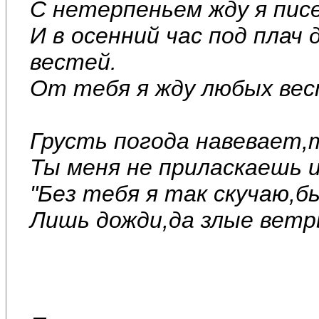
С нетерпеньем жду я пис
И в осенний час под плач
вестей.
От тебя я жду любых вес
Грусть погода навевает,
Ты меня не приласкаешь и
"Без тебя я так скучаю,б
Лишь дожди,да злые ветр