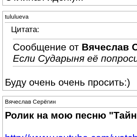
tululueva
Цитата:
Сообщение от
Вячеслав 
Если Сударыня её попроси
Буду очень очень просить:)
Вячеслав Серёгин
Ролик на мою песню "Тай