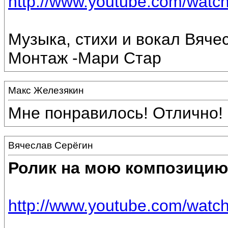
http://www.youtube.com/wa
Музыка, стихи и вокал Вяче
Монтаж -Мари Стар
Макс Железякин
Мне понравилось! Отлично! 
Вячеслав Серёгин
Ролик на мою композицию
http://www.youtube.com/wat