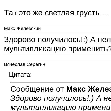
Так это же светлая грусть....
Макс Железякин
Здорово получилось!:) А нел
мультипликацию применить
Вячеслав Серёгин
Цитата:
Сообщение от
Макс Желе
Здорово получилось!:) А н
мультипликацию примен